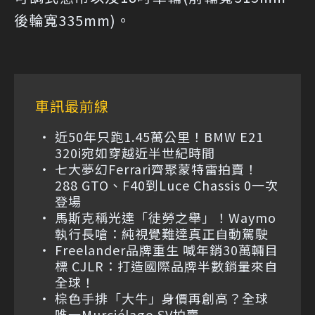
後輪寬335mm)。
車訊最前線
近50年只跑1.45萬公里！BMW E21
320i宛如穿越近半世紀時間
七大夢幻Ferrari齊聚蒙特雷拍賣！
288 GTO、F40到Luce Chassis 0一次
登場
馬斯克稱光達「徒勞之舉」！Waymo
執行長嗆：純視覺難達真正自動駕駛
Freelander品牌重生 喊年銷30萬輛目
標 CJLR：打造國際品牌半數銷量來自
全球！
棕色手排「大牛」身價再創高？全球
唯一Murciélago SV拍賣