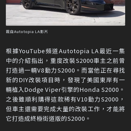
裁自Autotopia LA影片
根據YouTube頻道Autotopia LA最近一集
中的介紹指出，重度改裝S2000車主之前曾
打造過一輛V8動力S2000。而當他正在尋找
新的DIY改裝項目時，發現了美國東岸有一
輛植入Dodge Viper引擎的Honda S2000。
之後雖順利購得這款稀有V10動力S2000，
但車主還需要完成大量的改裝工作，才能將
它打造成終極街道版的S2000。