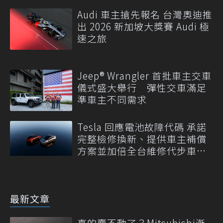
Audi 車主搶先報名 台灣奧迪推
出 2026 新加坡大獎賽 Audi 極
速之旅
Jeep® Wrangler 首批車主交車
儀式盛大舉行 彈性交車滿足
準車主不同需求
Tesla 回應電池故障代碼 承諾
完整檢修換新、提供車主補償
方案並加倍全台維修代步車數
量
最新文章
真的賣不動了？Mitsubishi漸