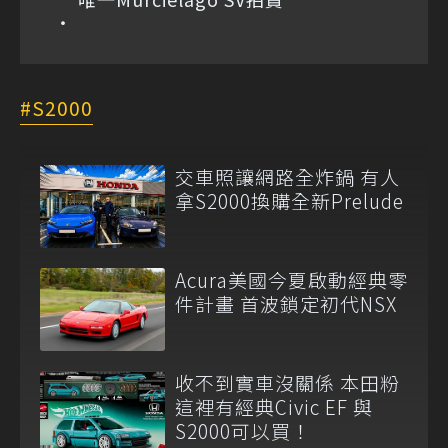
S2000
交車照讓網路全炸鍋 有人
拿S2000換購全新Prelude
Acura美國今夏啟動經典零
件計畫 首波鎖定初代NSX
收不到實車沒關係 本田粉
這裡有經典Civic EF 與
S2000可以買！