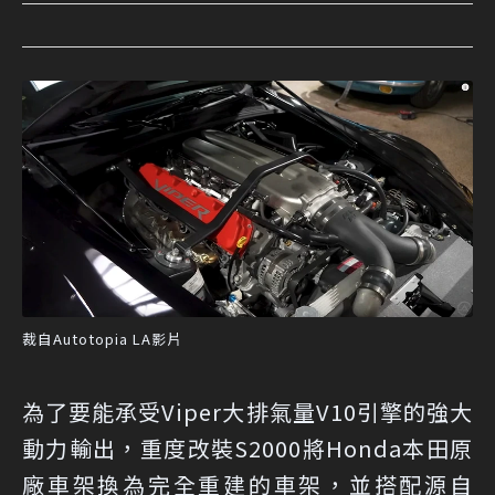
裁自Autotopia LA影片
為了要能承受Viper大排氣量V10引擎的強大
動力輸出，重度改裝S2000將Honda本田原
廠車架換為完全重建的車架，並搭配源自