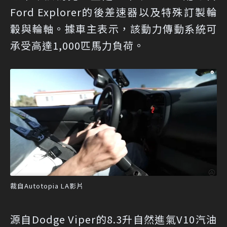
Ford Explorer的後差速器以及特殊訂製輪
轂與輪軸。據車主表示，該動力傳動系統可
承受高達1,000匹馬力負荷。
裁自Autotopia LA影片
源自Dodge Viper的8.3升自然進氣V10汽油