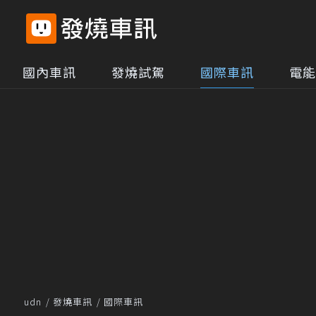
國內車訊
發燒試駕
國際車訊
電能
udn
發燒車訊
國際車訊