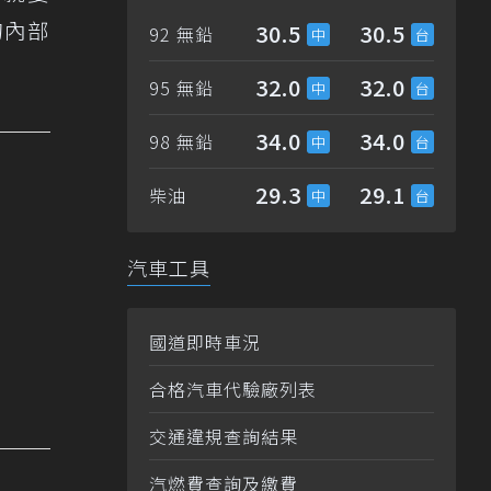
的內部
30.5
30.5
92 無鉛
32.0
32.0
95 無鉛
34.0
34.0
98 無鉛
29.3
29.1
柴油
汽車工具
國道即時車況
合格汽車代驗廠列表
交通違規查詢結果
汽燃費查詢及繳費