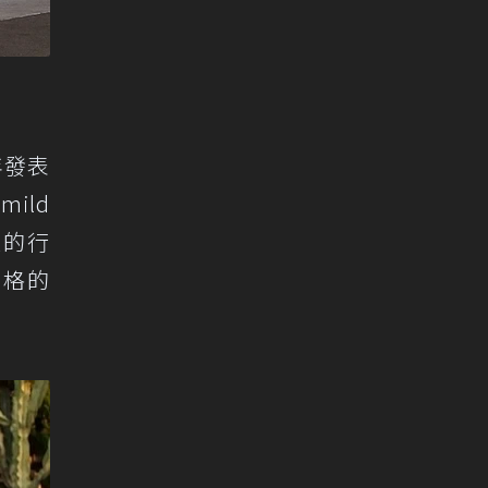
年發表
ild
型的行
風格的