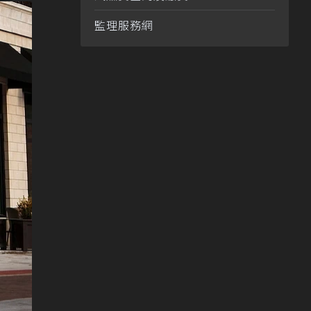
監理服務網