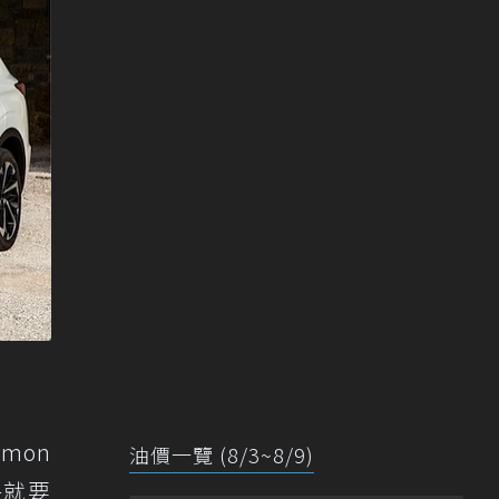
mmon
油價一覽 (8/3~8/9)
乎就要