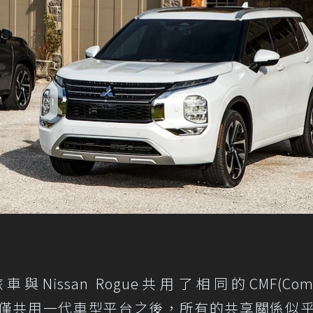
er休旅車與Nissan Rogue共用了相同的CMF(Co
，然而，僅僅共用一代車型平台之後，所有的共享關係似