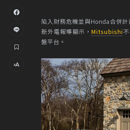
陷入財務危機並與Honda合併
新外電報導顯示，
Mitsubishi
不
盤平台。