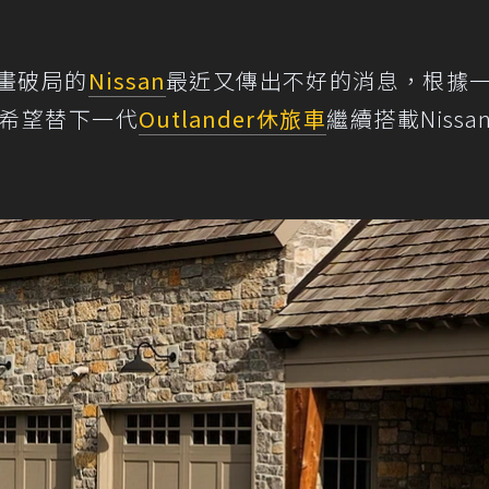
計畫破局的
Nissan
最近又傳出不好的消息，根據
希望替下一代
Outlander
休旅車
繼續搭載Nissa