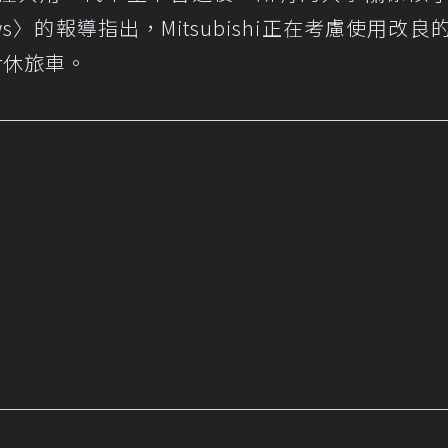
ws
〉的報導指出，Mitsubishi正在考慮使用改良
er休旅車。