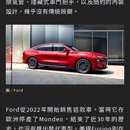
排氣管、隱藏式車門把手，以及簡約的內裝
設計，幾乎沒有傳統按鍵。
圖／Ford
Ford從2022年開始銷售這款車，當時它在
歐洲停產了Mondeo，結束了近30年的歷
史，也沒有推出替代車型。美規Fusion則在