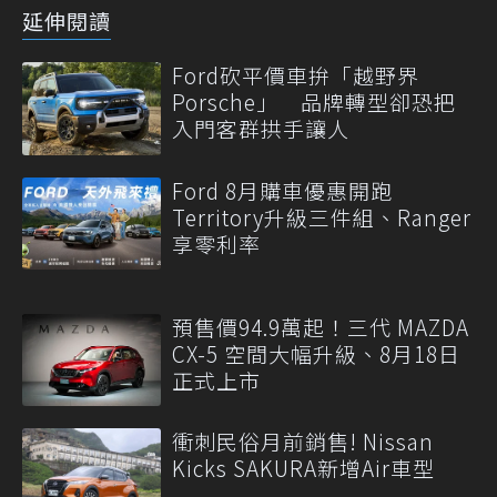
延伸閱讀
Ford砍平價車拚「越野界
Porsche」 品牌轉型卻恐把
入門客群拱手讓人
Ford 8月購車優惠開跑
Territory升級三件組、Ranger
享零利率
預售價94.9萬起！三代 MAZDA
CX-5 空間大幅升級、8月18日
正式上市
衝刺民俗月前銷售! Nissan
Kicks SAKURA新增Air車型