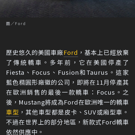
圖／Ford
歷史悠久的美國車廠
Ford
，基本上已經放棄
了傳統轎車。多年前，它在美國停產了
Fiesta、Focus、Fusion和Taurus。這家
藍色橢圓形廠徽的公司，即將在11月停產其
在歐洲銷售的最後一款轎車：Focus。之
後，Mustang將成為Ford在歐洲唯一的轎車
車型
，其他車型都是皮卡、SUV或廂型車。
不過在世界上的部分地區，新款式Ford轎車
依然供應中。