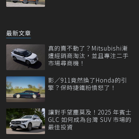
最新文章
真的賣不動了？Mitsubishi漸
遭經銷商淘汰，並且專注二手
市場尋商機！
影／911竟然換了Honda的引
擎？保時捷鐵粉憤怒了！
讓對手望塵莫及！2025 年賓士
GLC 如何成為台灣 SUV 市場的
最佳投資