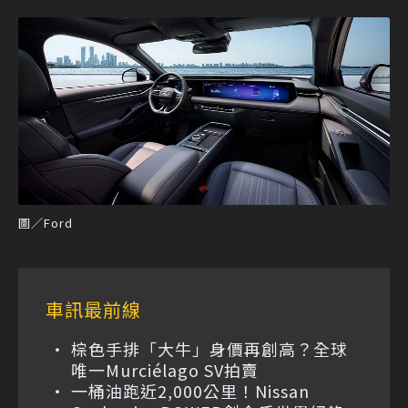
圖／Ford
車訊最前線
棕色手排「大牛」身價再創高？全球
唯一Murciélago SV拍賣
一桶油跑近2,000公里！Nissan