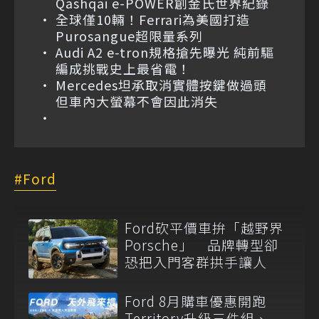
Qashqai e-POWER創金氏世界紀錄
全球僅10輛！Ferrari為美國打造
Purosangue超限量系列
Audi A2 e-tron規格搶先曝光 純前驅
編成挑戰史上最省電！
Mercedes坦承取消實體按鍵做過頭
但車內大螢幕不會因此消失
Ford
Ford砍平價車拚「越野界
Porsche」 品牌轉型卻
恐把入門客群拱手讓人
Ford 8月購車優惠開跑
Territory升級三件組、