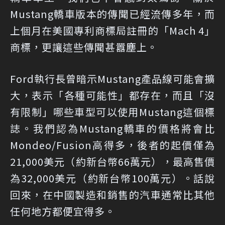
Mustang轎車版本的傳聞已經流傳多年，而
上個月在美國專利商標局註冊的「Mach 4」
商標，更讓這些傳聞甚囂塵上。
Ford執行長曾暗示Mustang產品線可能會擴
大，表示「各種可能性」都存在，而且「沒
有限制」哪些車型可以使用Mustang這個標
誌。我們認為Mustang轎車的價格將會比
Mondeo/Fusion高得多，後者的起價僅為
21,000美元（約新台幣66萬元），最高售價
為32,000美元（約新台幣100萬元）。話說
回來，在中國製造和銷售的汽車通常比其他
任何地方都便宜得多。