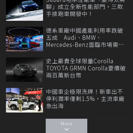
聊」成立全新性能部門，三款
手排跑車開發中！
德系車廠中國產能利用率跌破
五成 Audi、BMW、
Mercedes-Benz面臨市場需求
轉變
史上最貴全球限量Corolla
TOYOTA GRMN Corolla要價破
兩百萬新台幣
中國車企極限洗牌！新車出不
停利潤率僅剩1.5%，主流車廠
急出海
More