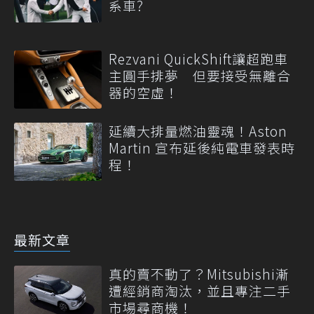
系車?
Rezvani QuickShift讓超跑車
主圓手排夢 但要接受無離合
器的空虛！
延續大排量燃油靈魂！Aston
Martin 宣布延後純電車發表時
程！
最新文章
真的賣不動了？Mitsubishi漸
遭經銷商淘汰，並且專注二手
市場尋商機！