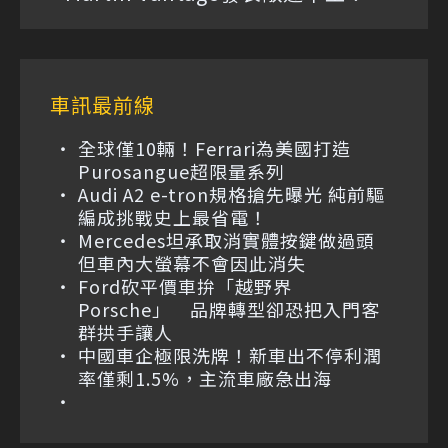
車訊最前線
全球僅10輛！Ferrari為美國打造
Purosangue超限量系列
Audi A2 e-tron規格搶先曝光 純前驅
編成挑戰史上最省電！
Mercedes坦承取消實體按鍵做過頭
但車內大螢幕不會因此消失
Ford砍平價車拚「越野界
Porsche」 品牌轉型卻恐把入門客
群拱手讓人
中國車企極限洗牌！新車出不停利潤
率僅剩1.5%，主流車廠急出海