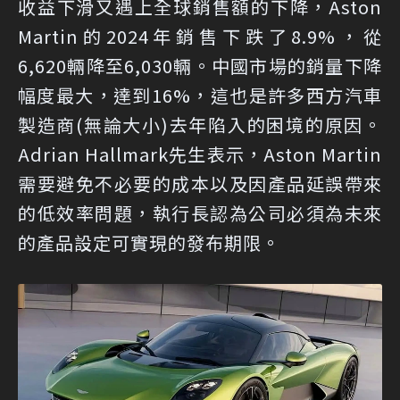
收益下滑又遇上全球銷售額的下降，Aston
Martin的2024年銷售下跌了8.9%，從
6,620輛降至6,030輛。中國市場的銷量下降
幅度最大，達到16%，這也是許多西方汽車
製造商(無論大小)去年陷入的困境的原因。
Adrian Hallmark先生表示，Aston Martin
需要避免不必要的成本以及因產品延誤帶來
的低效率問題，執行長認為公司必須為未來
的產品設定可實現的發布期限。