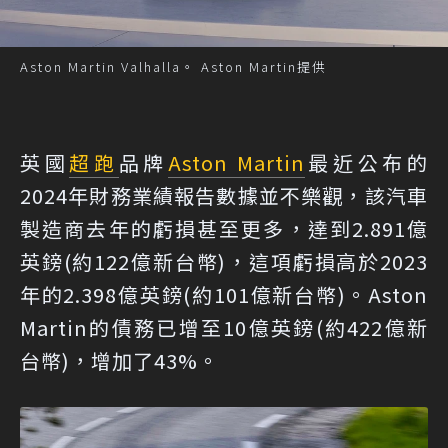
Aston Martin Valhalla。 Aston Martin提供
英國
超跑
品牌
Aston Martin
最近公布的
2024年財務業績報告數據並不樂觀，該汽車
製造商去年的虧損甚至更多，達到2.891億
英鎊(約122億新台幣)，這項虧損高於2023
年的2.398億英鎊(約101億新台幣)。Aston
Martin的債務已增至10億英鎊(約422億新
台幣)，增加了43%。