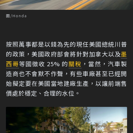
圖/Honda
按照萬事都是以錢為先的現任美國總統川普
的政策，美國政府部會將針對加拿大以及
墨
西哥
等國徵收 25% 的
關稅
，當然，汽車製
造商也不會默不作聲，有些車廠甚至已經開
始擬定要在美國當地建廠生產，以讓前端售
價處於穩定、合理的水位。