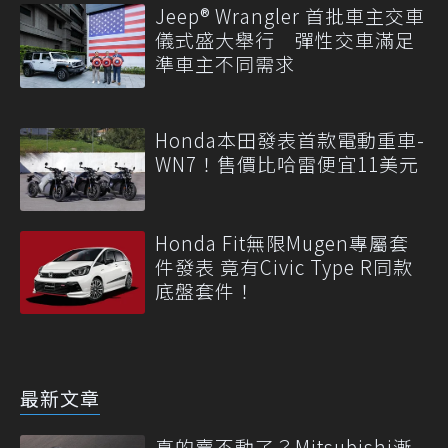
Jeep® Wrangler 首批車主交車
儀式盛大舉行 彈性交車滿足
準車主不同需求
Honda本田發表首款電動重車-
WN7！售價比哈雷便宜11美元
Honda Fit無限Mugen專屬套
件發表 竟有Civic Type R同款
底盤套件！
最新文章
真的賣不動了？Mitsubishi漸