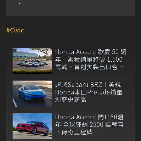
Civic
Honda Accord 歡慶 50 週
年 累積銷量將破 1,500
萬輛、曾創美製出口台灣
紀錄
超越Subaru BRZ！美規
Honda本田Prelude銷量
創歷史新高
Honda Accord 問世50週
年 全球狂銷 2500 萬輛寫
下傳奇里程碑