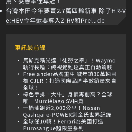
用、妥善率佳奪冠！
台灣本田今年要賣2.7萬四輪新車 除了HR-V
e:HEV今年還要導入Z-RV和Prelude
車訊最前線
馬斯克稱光達「徒勞之舉」！Waymo
執行長嗆：純視覺難達真正自動駕駛
Freelander品牌重生 喊年銷30萬輛目
標 CJLR：打造國際品牌半數銷量來自
全球！
棕色手排「大牛」身價再創高？全球
唯一Murciélago SV拍賣
一桶油跑近2,000公里！Nissan
Qashqai e-POWER創金氏世界紀錄
全球僅10輛！Ferrari為美國打造
Purosangue超限量系列