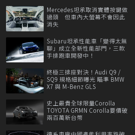
Mercedes坦承取消實體按鍵做
過頭 但車內大螢幕不會因此
消失
Subaru坦承性能車「變得太無
聊」成立全新性能部門，三款
手排跑車開發中！
終極三排座對決！Audi Q9 /
SQ9 規格細節曝光 瞄準 BMW
X7 與 M-Benz GLS
史上最貴全球限量Corolla
TOYOTA GRMN Corolla要價破
兩百萬新台幣
德系車廠中國產能利用率跌破