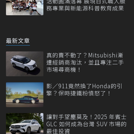
活動圓滿落幕 展現日式職人服
務專業與新能源科普教育成果
最新文章
真的賣不動了？Mitsubishi漸
遭經銷商淘汰，並且專注二手
市場尋商機！
影／911竟然換了Honda的引
擎？保時捷鐵粉憤怒了！
讓對手望塵莫及！2025 年賓士
GLC 如何成為台灣 SUV 市場的
最佳投資