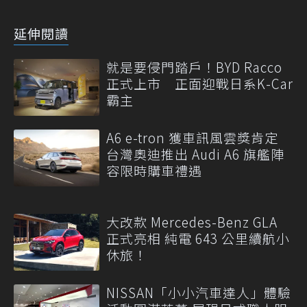
延伸閱讀
就是要侵門踏戶！BYD Racco
正式上市 正面迎戰日系K-Car
霸主
A6 e-tron 獲車訊風雲獎肯定
台灣奧迪推出 Audi A6 旗艦陣
容限時購車禮遇
大改款 Mercedes-Benz GLA
正式亮相 純電 643 公里續航小
休旅！
NISSAN「小小汽車達人」體驗