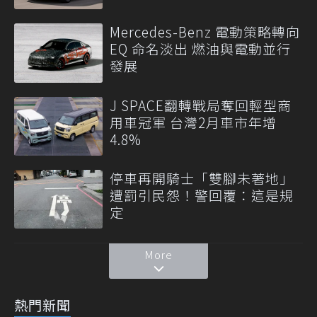
Mercedes-Benz 電動策略轉向
EQ 命名淡出 燃油與電動並行
發展
J SPACE翻轉戰局奪回輕型商
用車冠軍 台灣2月車市年增
4.8%
停車再開騎士「雙腳未著地」
遭罰引民怨！警回覆：這是規
定
More
熱門新聞