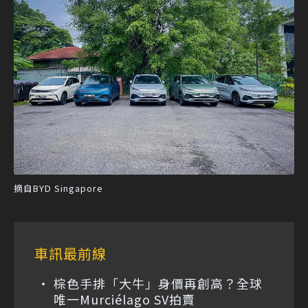
摘自BYD Singapore
車訊最前線
棕色手排「大牛」身價再創高？全球
唯一Murciélago SV拍賣