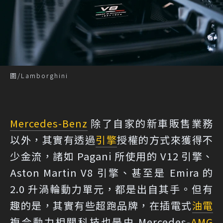
圖/Lamborghini
Mercedes-Benz
除了自家的新車販售業務
以外，其實有透過
引擎
授權的方式來獲得不
少金流，諸如 Pagani 所使用的 V12 引擎、
Aston Martin V8 引擎、甚至是 Emira 的
2.0 升渦輪動力單元，都是出自其手。但有
趣的是，其實有些超跑品牌，在插電式
油電
複合動力相關科技也是由 Mercedes-
AMG