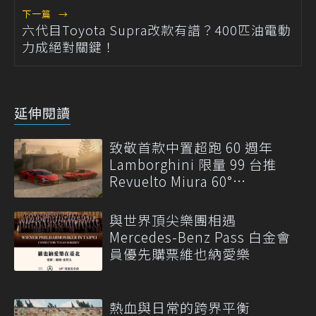
下一篇
→
六代目Toyota Supra改款有譜？400匹油電動
力成絕對關鍵！
延伸閱讀
致敬首款中置超跑 60 週年
Lamborghini 限量 99 台推
Revuelto Miura 60°
Homage！
與世界頂尖樂團相遇
Mercedes-Benz Pass 白金會
員優先購票維也納愛樂
熱血與日常的跨界平衡