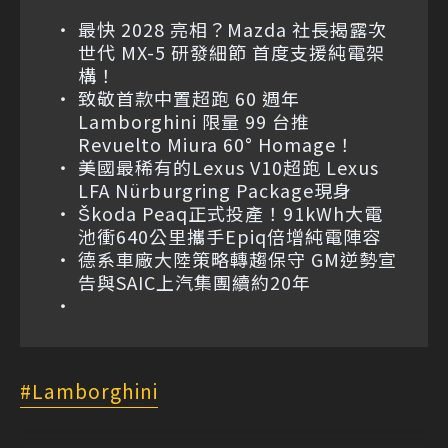
最快 2028 亮相？Mazda 社長揭露次
世代 MX-5 研發細節 首度支援純電架
構！
致敬首款中置超跑 60 週年
Lamborghini 限量 99 台推
Revuelto Miura 60° Homage！
美國最稀有的Lexus V10超跑 Lexus
LFA Nürburgring Package現身
Škoda Peaq正式投產！91kWh大電
池衝640公里攜手Epiq倍增純電陣容
德系車廠大陸策略轉趨保守 GM逆勢宣
告與SAIC上汽集團續約20年
Lamborghini