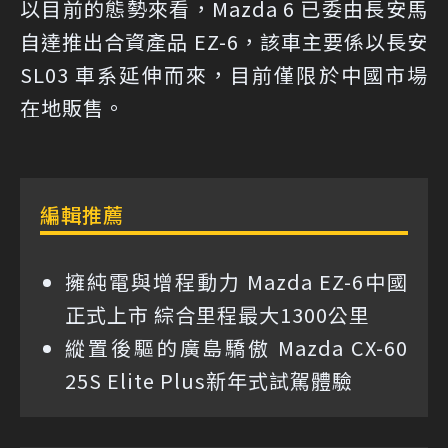
以目前的態勢來看，Mazda 6 已委由長安馬
自達推出合資產品 EZ-6，該車主要係以長安
SL03 車系延伸而來，目前僅限於中國市場
在地販售。
編輯推薦
擁純電與增程動力 Mazda EZ-6中國
正式上市 綜合里程最大1300公里
縱置後驅的廣島驕傲 Mazda CX-60
25S Elite Plus新年式試駕體驗