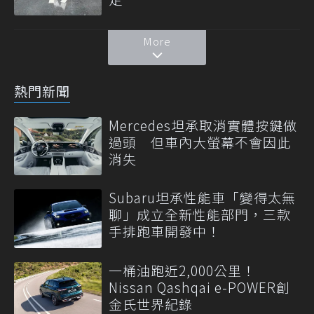
More
熱門新聞
Mercedes坦承取消實體按鍵做
過頭 但車內大螢幕不會因此
消失
Subaru坦承性能車「變得太無
聊」成立全新性能部門，三款
手排跑車開發中！
一桶油跑近2,000公里！
Nissan Qashqai e-POWER創
金氏世界紀錄