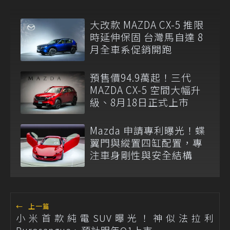
大改款 MAZDA CX-5 推限
時延伸保固 台灣馬自達 8
月全車系促銷開跑
預售價94.9萬起！三代
MAZDA CX-5 空間大幅升
級、8月18日正式上市
Mazda 申請專利曝光！蝶
翼門與縱置四缸配置，專
注車身剛性與安全結構
←
上一篇
小米首款純電SUV曝光！神似法拉利