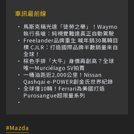
車訊最前線
馬斯克稱光達「徒勞之舉」！Waymo
執行長嗆：純視覺難達真正自動駕駛
Freelander品牌重生 喊年銷30萬輛目
標 CJLR：打造國際品牌半數銷量來自
全球！
棕色手排「大牛」身價再創高？全球
唯一Murciélago SV拍賣
一桶油跑近2,000公里！Nissan
Qashqai e-POWER創金氏世界紀錄
全球僅10輛！Ferrari為美國打造
Purosangue超限量系列
Mazda