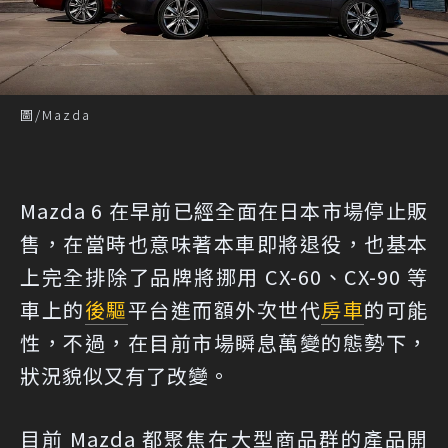
圖/Mazda
Mazda 6 在早前已經全面在日本市場停止販
售，在當時也意味著本車即將退役，也基本
上完全排除了品牌將挪用 CX-60、CX-90 等
車上的
後驅
平台進而額外次世代
房車
的可能
性，不過，在目前市場瞬息萬變的態勢下，
狀況貌似又有了改變。
目前 Mazda 都聚焦在大型商品群的產品開