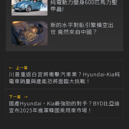
純電動力變身600匹馬力聖
甲蟲!
新的水平對臥引擎橫空出
世 竟然來自中國？
←
上一篇
川普重返白宮將衝擊汽車業？Hyundai-Kia純
電車銷量與產能恐將面臨大挑戰！
下一篇
→
國產Hyundai、Kia最強勁的對手？BYD比亞迪
宣布2025年進軍韓國乘用車市場！