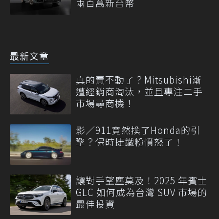
兩百萬新台幣
最新文章
真的賣不動了？Mitsubishi漸
遭經銷商淘汰，並且專注二手
市場尋商機！
影／911竟然換了Honda的引
擎？保時捷鐵粉憤怒了！
讓對手望塵莫及！2025 年賓士
GLC 如何成為台灣 SUV 市場的
最佳投資