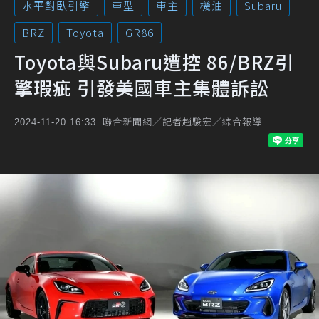
水平對臥引擎
車型
車主
機油
Subaru
BRZ
Toyota
GR86
Toyota與Subaru遭控 86/BRZ引
擎瑕疵 引發美國車主集體訴訟
聯合新聞網／記者趙駿宏／綜合報導
2024-11-20 16:33