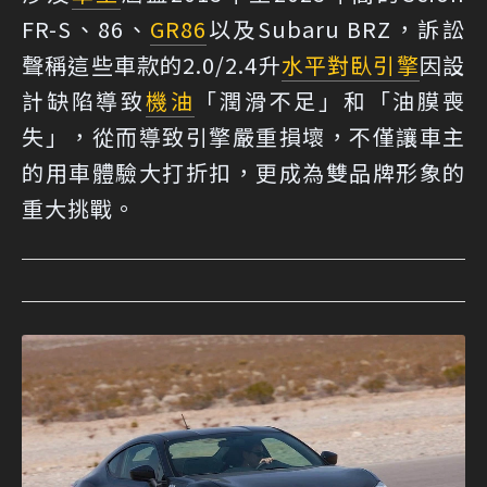
FR-S、86、
GR86
以及Subaru BRZ，訴訟
聲稱這些車款的2.0/2.4升
水平對臥引擎
因設
計缺陷導致
機油
「潤滑不足」和「油膜喪
失」，從而導致引擎嚴重損壞，不僅讓車主
的用車體驗大打折扣，更成為雙品牌形象的
重大挑戰。