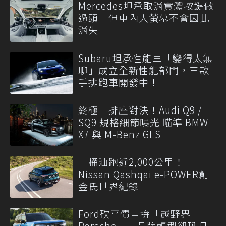
Mercedes坦承取消實體按鍵做
過頭 但車內大螢幕不會因此
消失
Subaru坦承性能車「變得太無
聊」成立全新性能部門，三款
手排跑車開發中！
終極三排座對決！Audi Q9 /
SQ9 規格細節曝光 瞄準 BMW
X7 與 M-Benz GLS
一桶油跑近2,000公里！
Nissan Qashqai e-POWER創
金氏世界紀錄
Ford砍平價車拚「越野界
Porsche」 品牌轉型卻恐把