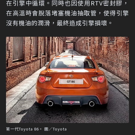
在引擎中循環。同時也因使用RTV密封膠，
在高溫時會脫落堵塞機油抽取管，使得引擎
沒有機油的潤滑，最終造成引擎損壞。
第一代Toyota 86。 圖／Toyota