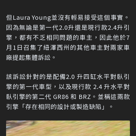
但Laura Young並沒有輕易接受這個事實。
因為無論是第一代2.0升還是現行款2.4升引
擎，都有不乏相同問題的車主，因此他於7
月1日召集了紐澤西州的其他車主對兩家車
廠提起集體訴訟。
該訴訟針對的是配備2.0 升四缸水平對臥引
擎的第一代車型，以及現行款 2.4 升水平對
臥引擎的第二代 GR86 和 BRZ。並稱這兩款
引擎「存在相同的設計或製造缺陷」。