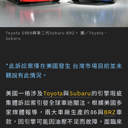
Toyota GR86與第二代Subaru BRZ。 圖／Toyota、
Subaru
*此訴訟案僅在美國發生 台灣市場目前並未
聽說有此情況。
美國一樁涉及
Toyota
與
Subaru
的引擎瑕疵
集體訴訟案引發全球車迷關注。根據美國多
家媒體報導，兩大車廠生產的86與
BRZ
車
款，因引擎可能因油壓不足而故障，面臨來