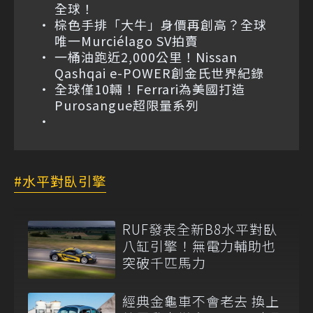
全球！
棕色手排「大牛」身價再創高？全球
唯一Murciélago SV拍賣
一桶油跑近2,000公里！Nissan
Qashqai e-POWER創金氏世界紀錄
全球僅10輛！Ferrari為美國打造
Purosangue超限量系列
水平對臥引擎
RUF發表全新B8水平對臥
八缸引擎！無電力輔助也
突破千匹馬力
經典金龜車不會老去 換上