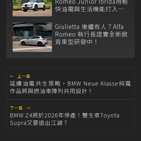
Romeo Junior Ibrida用輕
快油電與生活機能打入都
會休旅市場
Giulietta 後繼有人？Alfa
Romeo 執行長證實全新掀
背車型研發中！
←
上一篇
延續油電共生策略，BMW Neue Klasse純電
作品將與燃油車陣列共用設計！
下一篇
→
BMW Z4將於2026年停產！雙生車Toyota
Supra又要退出江湖？