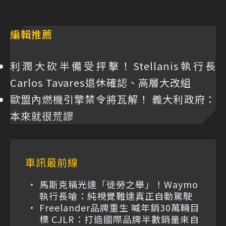
編輯推薦
利潤大砍半備受抨擊！Stellanis執行長
Carlos Tavares退休確認、高層大改組
歐盟內燃機引擎禁令將瓦解！ 義大利政府：
本來就很荒謬
車訊最前線
馬斯克稱光達「徒勞之舉」！Waymo
執行長嗆：純視覺難達真正自動駕駛
Freelander品牌重生 喊年銷30萬輛目
標 CJLR：打造國際品牌半數銷量來自