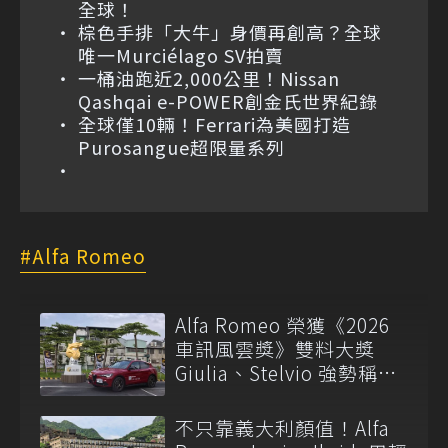
全球！
棕色手排「大牛」身價再創高？全球
唯一Murciélago SV拍賣
一桶油跑近2,000公里！Nissan
Qashqai e-POWER創金氏世界紀錄
全球僅10輛！Ferrari為美國打造
Purosangue超限量系列
Alfa Romeo
Alfa Romeo 榮獲《2026
車訊風雲獎》雙料大獎
Giulia、Stelvio 強勢稱霸
進口豪華中型級距
不只靠義大利顏值！Alfa