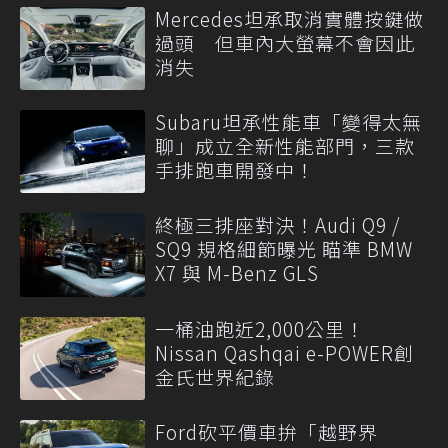
Mercedes坦承取消實體按鍵做
過頭 但車內大螢幕不會因此
消失
Subaru坦承性能車「變得太無
聊」成立全新性能部門，三款
手排跑車開發中！
終極三排座對決！Audi Q9 /
SQ9 規格細節曝光 瞄準 BMW
X7 與 M-Benz GLS
一桶油跑近2,000公里！
Nissan Qashqai e-POWER創
金氏世界紀錄
Ford砍平價車拚「越野界