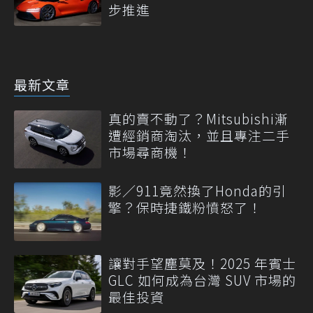
步推進
最新文章
真的賣不動了？Mitsubishi漸
遭經銷商淘汰，並且專注二手
市場尋商機！
影／911竟然換了Honda的引
擎？保時捷鐵粉憤怒了！
讓對手望塵莫及！2025 年賓士
GLC 如何成為台灣 SUV 市場的
最佳投資