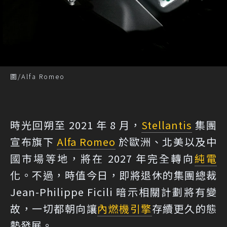
圖/Alfa Romeo
時光回朔至 2021 年 8 月，
Stellantis
集團
宣布旗下
Alfa Romeo
於歐洲、北美以及中
國市場等地，將在 2027 年完全轉向
純電
化。不過，時值今日，即將退休的集團總裁
Jean-Philippe Ficili 暗示相關計劃將有變
故，一切都朝向讓
內燃機
引擎
存續更久的態
勢發展。