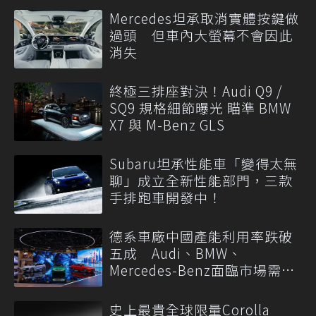
Mercedes坦承取消實體按鍵做
過頭 但車內大螢幕不會因此
消失
終極三排座對決！Audi Q9 /
SQ9 規格細節曝光 瞄準 BMW
X7 與 M-Benz GLS
Subaru坦承性能車「變得太無
聊」成立全新性能部門，三款
手排跑車開發中！
德系車廠中國產能利用率跌破
五成 Audi、BMW、
Mercedes-Benz面臨市場需求
轉變
史上最貴全球限量Corolla