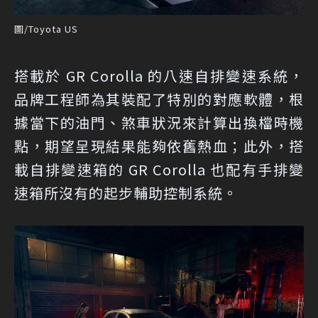
圖/Toyota US
搭載於 GR Corolla 的八速自排變速系統，
品牌工程師為其裝配了特別的對應軟體，根
據當下的油門、煞車狀況來計算出換檔時機
點，期望呈現結果能夠依舊熱血；此外，搭
載自排變速箱的 GR Corolla 也配有手排變
速箱所沒有的起步輔助控制系統。