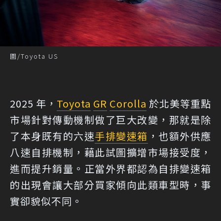
圖/Toyota US
2025 年，
Toyota
GR
Corolla
於北美等重點
市場針對傳動機制做了巨大改變，那就是除
了本身既有的六速
手排
變速箱
，也額外供應
八速自排機制，藉此試圖擴增市場接受度，
進而提升銷量。正當外界都認為自排變速箱
的出現會讓大部分買家傾向此類車型時，事
實卻貌似不同。