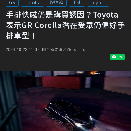
GR
Corolla
變速箱
手排
Toyota
手排快感仍是購買誘因？Toyota
表示GR Corolla潛在受眾仍偏好手
排車型！
聯合新聞網／Victor Liu
2024-10-22 11:37