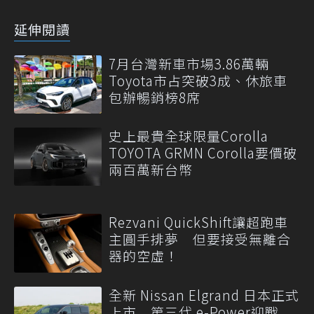
延伸閱讀
7月台灣新車市場3.86萬輛
Toyota市占突破3成、休旅車
包辦暢銷榜8席
史上最貴全球限量Corolla
TOYOTA GRMN Corolla要價破
兩百萬新台幣
Rezvani QuickShift讓超跑車
主圓手排夢 但要接受無離合
器的空虛！
全新 Nissan Elgrand 日本正式
上市 第三代 e-Power迎戰