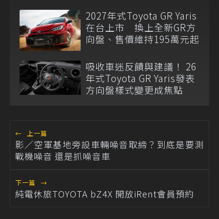
相！
2027年式Toyota GR Yaris
在台上市 換上全新GR方
向盤、售價維持195萬元起
吸收車迷反饋與建議！ 26
年式Toyota GR Yaris發表
方向盤樣式變更成焦點
←
上一篇
影／空軍基地旁設車輛噪音取締？到底是要測
戰機噪音 還是抓噪音車
下一篇
→
純電休旅TOYOTA bZ4X 開放iRent會員預約