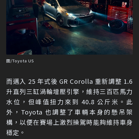
圖/Toyota US
而邁入 25 年式後 GR Corolla 重新調整 1.6
升直列三缸渦輪增壓引擎，維持三百匹馬力
水位，但峰值扭力來到 40.8 公斤米。此
外，Toyota 也調整了車輛本身的懸吊架
構，以便在賽場上激烈操駕時能夠維持車身
穩定。