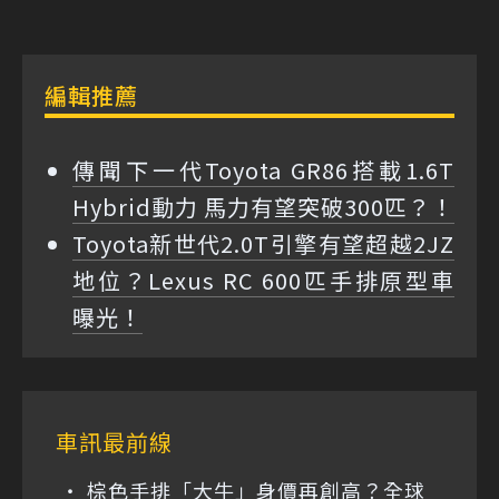
編輯推薦
傳聞下一代Toyota GR86搭載1.6T
Hybrid動力 馬力有望突破300匹？！
Toyota新世代2.0T引擎有望超越2JZ
地位？Lexus RC 600匹手排原型車
曝光！
車訊最前線
棕色手排「大牛」身價再創高？全球