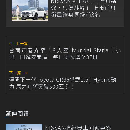
NISSAN X-TRAIL「所有講
究，只為純粋」 上市首月
銷量躋身同級前3名
←
上一篇
台南市巷弄窄！9人座Hyundai Staria「小
巴」開進安南區 每日班次增至37班
下一篇
→
傳聞下一代Toyota GR86搭載1.6T Hybrid動
力 馬力有望突破300匹？！
延伸閱讀
NISSAN推經典車回廠專案