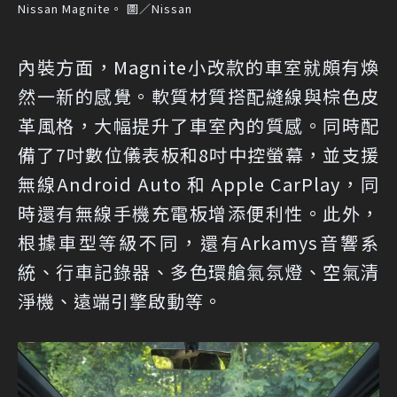
Nissan Magnite。 圖／Nissan
內裝方面，Magnite小改款的車室就頗有煥
然一新的感覺。軟質材質搭配縫線與棕色皮
革風格，大幅提升了車室內的質感。同時配
備了7吋數位儀表板和8吋中控螢幕，並支援
無線Android Auto 和 Apple CarPlay，同
時還有無線手機充電板增添便利性。此外，
根據車型等級不同，還有Arkamys音響系
統、行車記錄器、多色環艙氣氛燈、空氣清
淨機、遠端引擎啟動等。