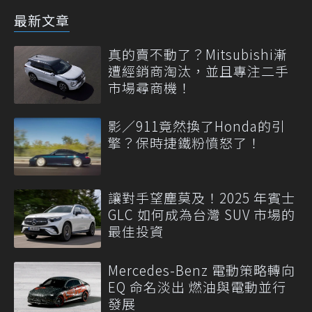
最新文章
真的賣不動了？Mitsubishi漸
遭經銷商淘汰，並且專注二手
市場尋商機！
影／911竟然換了Honda的引
擎？保時捷鐵粉憤怒了！
讓對手望塵莫及！2025 年賓士
GLC 如何成為台灣 SUV 市場的
最佳投資
Mercedes-Benz 電動策略轉向
EQ 命名淡出 燃油與電動並行
發展