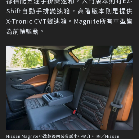
都標配五速手排變速箱，入門版本則有EZ-
Shift自動手排變速箱，高階版本則是提供
X-Tronic CVT變速箱。Magnite所有車型皆
為前輪驅動。
Nissan Magnite小改款後內裝質感小小提升。 圖／Nissan