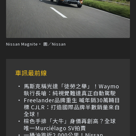
Nissan Magnite。 圖／Nissan
車訊最前線
馬斯克稱光達「徒勞之舉」！Waymo
執行長嗆：純視覺難達真正自動駕駛
Freelander品牌重生 喊年銷30萬輛目
標 CJLR：打造國際品牌半數銷量來自
全球！
棕色手排「大牛」身價再創高？全球
唯一Murciélago SV拍賣
一桶油跑近2,000公里！Nissan