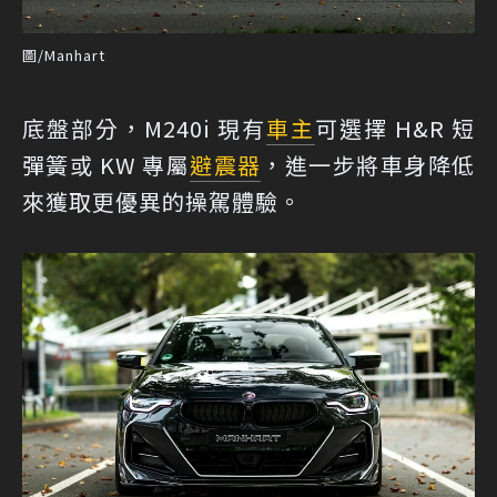
圖/Manhart
底盤部分，M240i 現有
車主
可選擇 H&R 短
彈簧或 KW 專屬
避震器
，進一步將車身降低
來獲取更優異的操駕體驗。