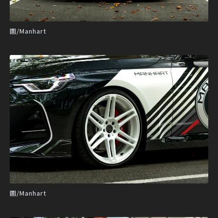
圖/Manhart
圖/Manhart