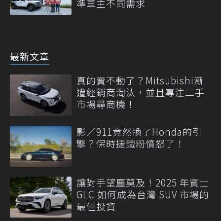
準車主不同需求
最新文章
真的賣不動了？Mitsubishi漸
遭經銷商淘汰，並且專注二手
市場尋商機！
影／911竟然換了Honda的引
擎？保時捷鐵粉憤怒了！
讓對手望塵莫及！2025 年賓士
GLC 如何成為台灣 SUV 市場的
最佳投資