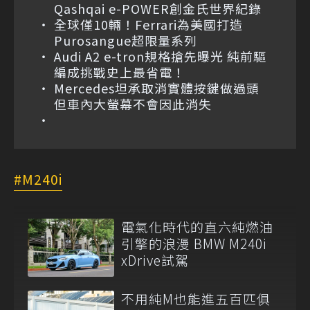
Qashqai e-POWER創金氏世界紀錄
全球僅10輛！Ferrari為美國打造
Purosangue超限量系列
Audi A2 e-tron規格搶先曝光 純前驅
編成挑戰史上最省電！
Mercedes坦承取消實體按鍵做過頭
但車內大螢幕不會因此消失
M240i
電氣化時代的直六純燃油
引擎的浪漫 BMW M240i
xDrive試駕
不用純M也能進五百匹俱