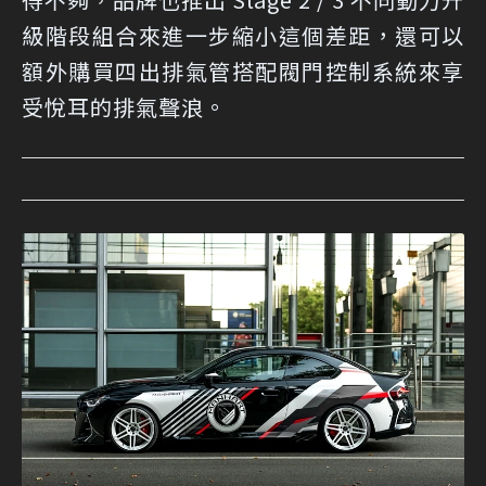
級階段組合來進一步縮小這個差距，還可以
額外購買四出排氣管搭配閥門控制系統來享
受悅耳的排氣聲浪。