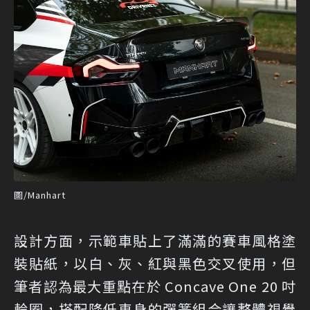
圖/Manhart
設計方面，示範車貼上了滿滿的賽車風格塗
裝貼紙，以白、灰、紅與黑色交叉使用，但
筆者認為最大重點在於 Concave One 20 吋
輪圈，搭配降低車身的彈簧組合讓整體視覺