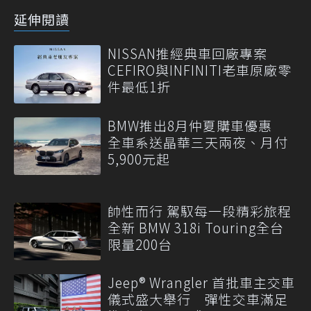
延伸閱讀
NISSAN推經典車回廠專案
CEFIRO與INFINITI老車原廠零
件最低1折
BMW推出8月仲夏購車優惠
全車系送晶華三天兩夜、月付
5,900元起
帥性而行 駕馭每一段精彩旅程
全新 BMW 318i Touring全台
限量200台
Jeep® Wrangler 首批車主交車
儀式盛大舉行 彈性交車滿足