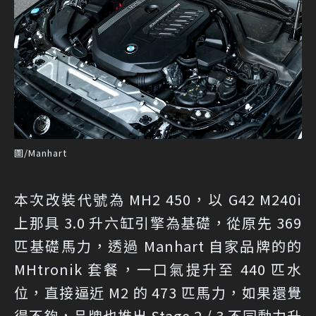
圖/Manhart
本次改裝代號為 MH2 450，以 G42 M240i
上那具 3.0 升六缸引擎為基礎，從原先 369
匹基礎馬力，透過 Manhart 自家品牌的的
MHtronik 套餐，一口氣提升至 440 匹水
位，直接逼近 M2 的 473 匹馬力，如果還覺
得不夠，品牌也推出 Stage 2 / 3 不同動力升