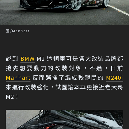
圖/Manhart
說到
BMW
M2 這輛車可是各大改裝品牌都
搶先想要動刀的改裝對象，不過，日前
Manhart
反而選擇了編成較親民的
M240i
來進行改裝強化，試圖讓本車更接近老大哥
M2！