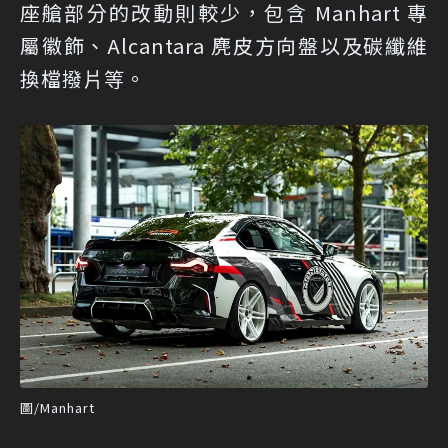
座艙部分的改動則較少，包含 Manhart 專
屬徽飾、Alcantara 麂皮方向盤以及碳纖維
換檔撥片等。
圖/Manhart