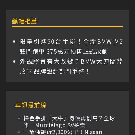
編輯推薦
限量引進30台手排！全新BMW M2
雙門跑車 375萬元預售正式啟動
外觀將會有大改變？BMW大刀闊斧
改革 品牌設計部門重整！
車訊最前線
棕色手排「大牛」身價再創高？全球
唯一Murciélago SV拍賣
一桶油跑近2,000公里！Nissan