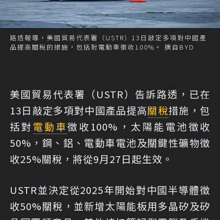
路透報導，美國貿易代表署（USTR）13日敲定多項對中國產
品提高關稅的措施，包括對電動車徵收100%。 摘自BYD
美國貿易代表署（USTR）告訴路透，已在
13日敲定多項對中國產品提高
關稅
措施，包
括對
電動車
徵收100%，太陽能電池徵收
50%，鋼、鋁、電動車電池及關鍵性礦物徵
收25%關稅，將從9月27日起生效。
USTR並決定從2025年開始對中國半導體徵
收50%關稅，並新增太陽能板用多晶矽及矽