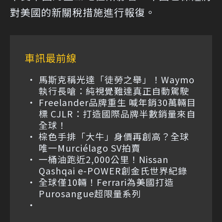
對美國的新關稅措施進行報復。
車訊最前線
馬斯克稱光達「徒勞之舉」！Waymo
執行長嗆：純視覺難達真正自動駕駛
Freelander品牌重生 喊年銷30萬輛目
標 CJLR：打造國際品牌半數銷量來自
全球！
棕色手排「大牛」身價再創高？全球
唯一Murciélago SV拍賣
一桶油跑近2,000公里！Nissan
Qashqai e-POWER創金氏世界紀錄
全球僅10輛！Ferrari為美國打造
Purosangue超限量系列