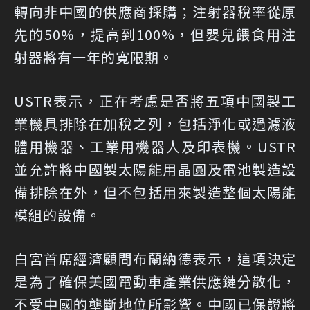
轉向非中國的供應商採購；注射器稅率從原
先的50%，提高到100%，但嬰兒餵食用注
射器將有一年的寬限期。
USTR表示，正在考慮是否將五項中國製工
業機具排除在加稅之列，包括淨化或過濾液
體用機器、工業用機器人及印表機。USTR
並允許將中國製太陽能用晶圓及電池製造設
備排除在外，但不包括用來製造整個太陽能
模組的設備。
白宮首席經濟顧問布蘭納德表示，這項決定
是為了確保美國電動車產業供應鏈分散化，
不受中國的壟斷地位所影響。中國已保證將