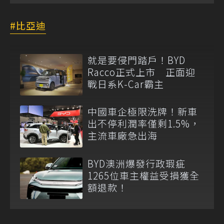
比亞迪
就是要侵門踏戶！BYD
Racco正式上市 正面迎
戰日系K-Car霸主
中國車企極限洗牌！新車
出不停利潤率僅剩1.5%，
主流車廠急出海
BYD澳洲爆發行政瑕疵
1265位車主權益受損獲全
額退款！