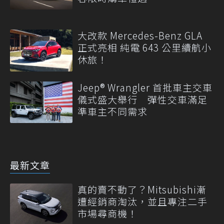
大改款 Mercedes-Benz GLA
正式亮相 純電 643 公里續航小
休旅！
Jeep® Wrangler 首批車主交車
儀式盛大舉行 彈性交車滿足
準車主不同需求
最新文章
真的賣不動了？Mitsubishi漸
遭經銷商淘汰，並且專注二手
市場尋商機！