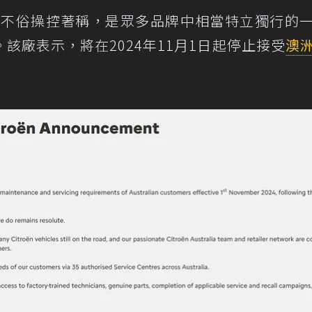
造型與不俗操控著稱，是眾多品牌中相當特立獨行的
該廠表示，將在2024年11月1日起停止接受
澳