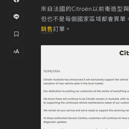
來自法國的Citroën以前衛
但也不是每個國家區域都會買單。
銷售
訂單。