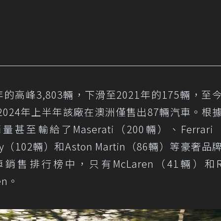
7年的高峰3,803輛，下滑至2021年的175輛，至
024年上半年該廠在澳洲僅售出87輛汽車。根
的銷量甚至輸給了Maserati（200輛）、Ferrari
ey（102輛）和Aston Martin（86輛）等豪奢
售排行榜中，只有McLaren（41輛）和Rol
ën。