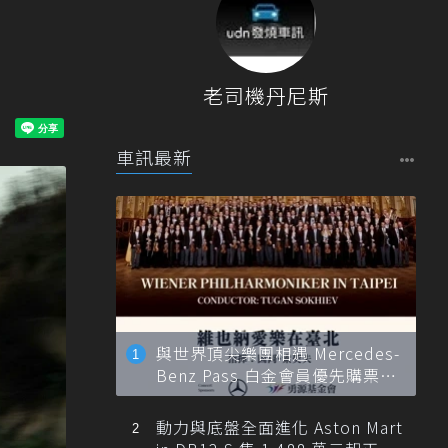
老司機丹尼斯
車訊最新
與世界頂尖樂團相遇 Mercedes-
Benz Pass 白金會員優先購票維
也納愛樂
動力與底盤全面進化 Aston Mart