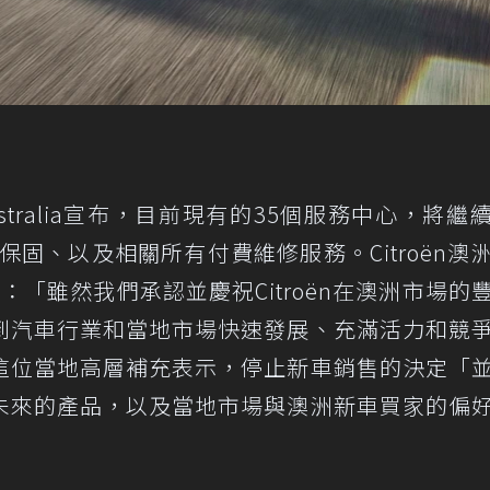
e Australia宣布，目前現有的35個服務中心，將繼
程保固、以及相關所有付費維修服務。Citroën澳
表示：「雖然我們承認並慶祝Citroën在澳洲市場的
到汽車行業和當地市場快速發展、充滿活力和競
這位當地高層補充表示，停止新車銷售的決定「
未來的產品，以及當地市場與澳洲新車買家的偏