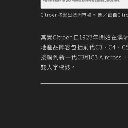
Citroën將退出澳洲市場。 圖／截自Citroën
其實Citroën自1923年開
地產品陣容包括前代C3、C4、C5 
接觸到新一代C3和C3 Airc
雙人字標誌。