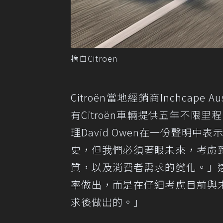
摘自Citroën
Citroën當地經銷商Inchcap
有Citroën車輛提供五年不限里
理David Owen在一份聲明中
史，但我們必須著眼未來，考慮
質，以及消費者需求的變化。」
率做出，而是在仔細考慮目前與
求後做出的。」