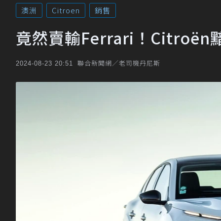
澳洲
Citroen
銷售
竟然賣輸Ferrari！Citro
聯合新聞網／老司機丹尼斯
2024-08-23 20:51