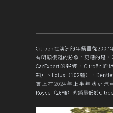
Citroën在澳洲的年銷量從200
有明顯復甦的跡象。更糟的是，2
CarExpert的報導，Citroën
輛）、Lotus（102輛）、Bentl
實上在2024年上半年澳洲汽車銷
Royce（26輛）的銷量低於Citro