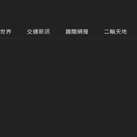
世界
交通新訊
趣聞網搜
二輪天地