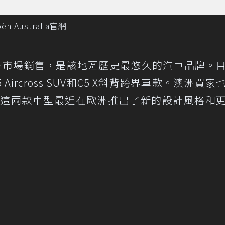
 Australia官網
始在澳洲市場銷售，是該地區歷史最悠久的汽車品牌。
Aircross SUV和C5 X斜背跨界車款。澳洲買家
ross，這兩款車型最近在歐洲推出了新的設計風格和