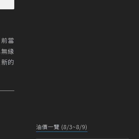
目前當
也無緣
更新的
油價一覽 (8/3~8/9)