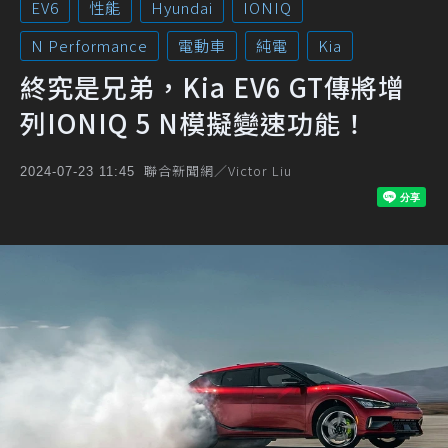
EV6
性能
Hyundai
IONIQ
N Performance
電動車
純電
Kia
終究是兄弟，Kia EV6 GT傳將增
列IONIQ 5 N模擬變速功能！
聯合新聞網／Victor Liu
2024-07-23 11:45