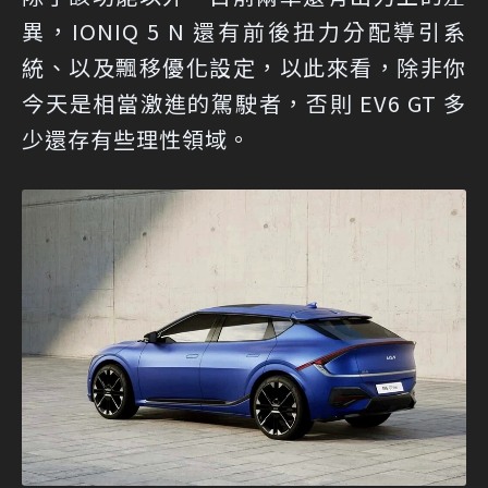
異，IONIQ 5 N 還有前後扭力分配導引系
統、以及飄移優化設定，以此來看，除非你
今天是相當激進的駕駛者，否則 EV6 GT 多
少還存有些理性領域。