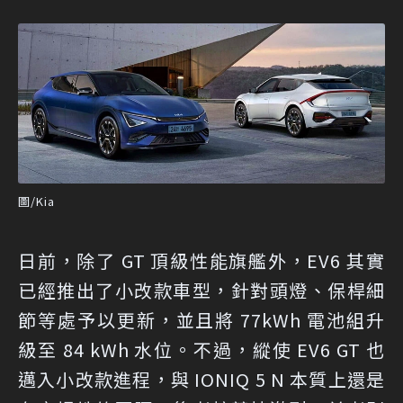
圖/Kia
日前，除了 GT 頂級性能旗艦外，EV6 其實
已經推出了小改款車型，針對頭燈、保桿細
節等處予以更新，並且將 77kWh 電池組升
級至 84 kWh 水位。不過，縱使 EV6 GT 也
邁入小改款進程，與 IONIQ 5 N 本質上還是