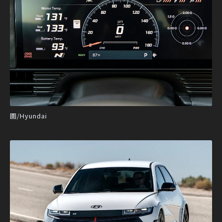
圖/Hyundai