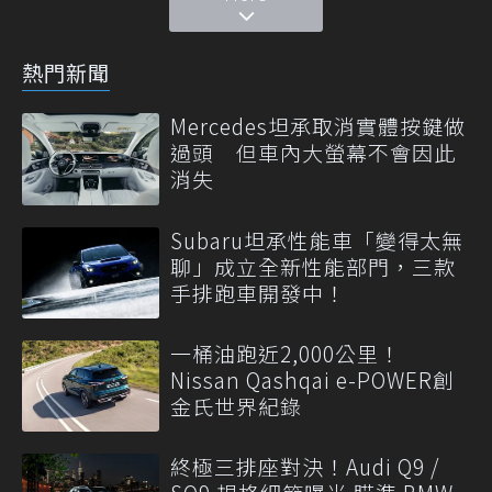
熱門新聞
Mercedes坦承取消實體按鍵做
過頭 但車內大螢幕不會因此
消失
Subaru坦承性能車「變得太無
聊」成立全新性能部門，三款
手排跑車開發中！
一桶油跑近2,000公里！
Nissan Qashqai e-POWER創
金氏世界紀錄
終極三排座對決！Audi Q9 /