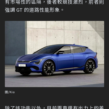
有市場性的區隔，後者較競技激烈，前者則
強調 GT 的道路性能形象。
圖/Kia
除了該功能以外，目前兩車還有出力上的差