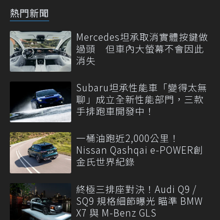
熱門新聞
Mercedes坦承取消實體按鍵做
過頭 但車內大螢幕不會因此
消失
Subaru坦承性能車「變得太無
聊」成立全新性能部門，三款
手排跑車開發中！
一桶油跑近2,000公里！
Nissan Qashqai e-POWER創
金氏世界紀錄
終極三排座對決！Audi Q9 /
SQ9 規格細節曝光 瞄準 BMW
X7 與 M-Benz GLS