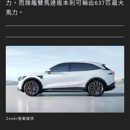
力，而旗艦雙馬達版本則可輸出637匹最大
馬力。
Zeekr極氪提供