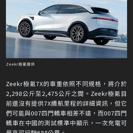
Zeekr極氪提供
Zeekr極氪7X的車重依照不同規格，將介於
2,298公斤至2,475公斤之間。Zeekr極氪目
前還沒有提供7X續航里程的詳細資訊，但它
們可能與007四門轎車相差不遠，而007四門
轎車在中國的測試標準中顯示，一次充電可
最高可行駛688公里。