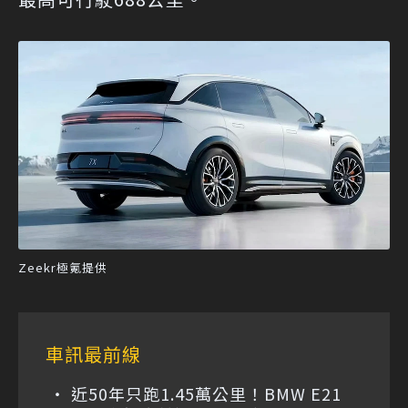
Zeekr極氪提供
車訊最前線
近50年只跑1.45萬公里！BMW E21