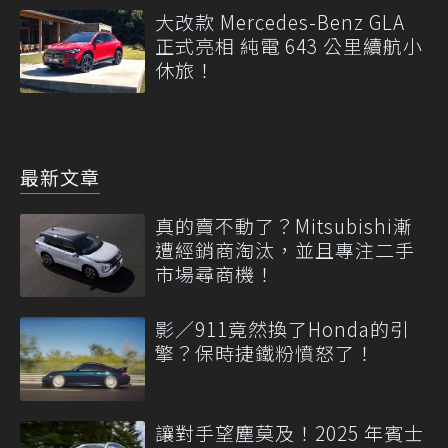
大改款 Mercedes-Benz GLA
正式亮相 純電 643 公里續航小
休旅！
最新文章
真的賣不動了？Mitsubishi漸
遭經銷商淘汰，並且專注二手
市場尋商機！
影／911竟然換了Honda的引
擎？保時捷鐵粉憤怒了！
讓對手望塵莫及！2025 年賓士