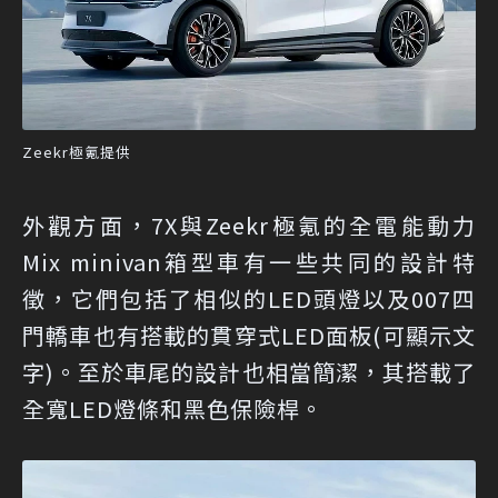
Zeekr極氪提供
外觀方面，7X與Zeekr極氪的全電能動力
Mix minivan箱型車有一些共同的設計特
徵，它們包括了相似的LED頭燈以及007四
門轎車也有搭載的貫穿式LED面板(可顯示文
字)。至於車尾的設計也相當簡潔，其搭載了
全寬LED燈條和黑色保險桿。