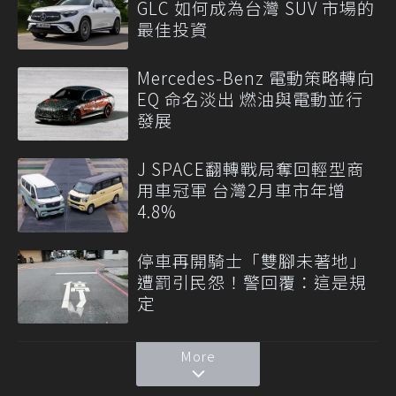
GLC 如何成為台灣 SUV 市場的
最佳投資
Mercedes-Benz 電動策略轉向
EQ 命名淡出 燃油與電動並行
發展
J SPACE翻轉戰局奪回輕型商
用車冠軍 台灣2月車市年增
4.8%
停車再開騎士「雙腳未著地」
遭罰引民怨！警回覆：這是規
定
More