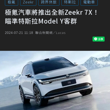
極氪
Zeekr
跨界休旅
特斯拉
電動車
極氪汽車將推出全新Zeekr 7X！
瞄準特斯拉Model Y客群
聯合新聞網／Lucas
2024-07-21 11:18