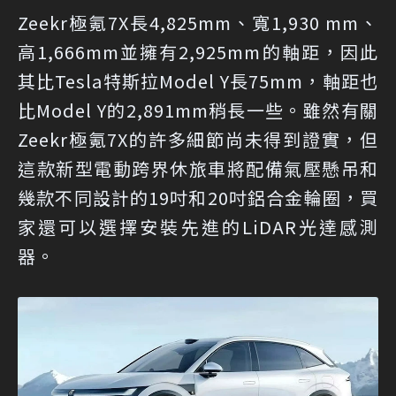
Zeekr極氪7X長4,825mm、寬1,930 mm、
高1,666mm並擁有2,925mm的軸距，因此
其比Tesla特斯拉Model Y長75mm，軸距也
比Model Y的2,891mm稍長一些。雖然有關
Zeekr極氪7X的許多細節尚未得到證實，但
這款新型電動跨界休旅車將配備氣壓懸吊和
幾款不同設計的19吋和20吋鋁合金輪圈，買
家還可以選擇安裝先進的LiDAR光達感測
器。