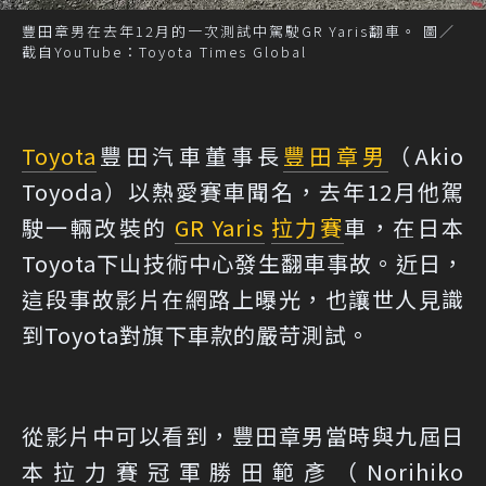
豐田章男在去年12月的一次測試中駕駛GR Yaris翻車。 圖／
截自YouTube：Toyota Times Global
Toyota
豐田汽車董事長
豐田章男
（Akio
Toyoda）以熱愛賽車聞名，去年12月他駕
駛一輛改裝的
GR Yaris
拉力賽
車，在日本
Toyota下山技術中心發生翻車事故。近日，
這段事故影片在網路上曝光，也讓世人見識
到Toyota對旗下車款的嚴苛測試。
從影片中可以看到，豐田章男當時與九屆日
本拉力賽冠軍勝田範彥（Norihiko