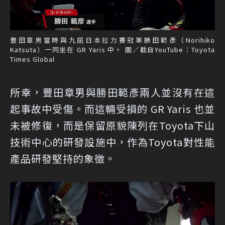
豐田章男當時與九屆日本拉力賽冠軍勝田範彥（Norihiko
Katsuta）一同坐在 GR Yaris 中。 圖／截自YouTube：Toyota
Times Global
所幸，豐田章男與勝田範彥兩人並沒有在這
起事故中受傷。而這輛受損的 GR Yaris 也並
未被修復，而是保留原貌陳列在Toyota下山
技術中心的研發設施中，作為Toyota對性能
產品研發堅持的象徵。