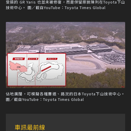
受損的 GR Yaris 也並未被修復，而是保留原貌陳列在Toyota下山
技術中心。 圖／截自YouTube：Toyota Times Global
佔地廣闊，可模擬各種賽道、路況的日本Toyota下山技術中心。
圖／截自YouTube：Toyota Times Global
車訊最前線