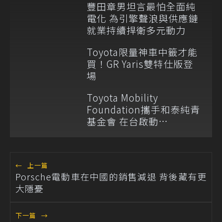
豐田章男坦言最怕全面純
電化 為引擎聲浪與供應鏈
就業持續捍衛多元動力
Toyota限量神車中籤才能
買！GR Yaris雙特仕版登
場
Toyota Mobility
Foundation攜手和泰純青
基金會 在台啟動
「Mobility for All」公益
計畫
←
上一篇
Porsche電動車在中國的銷售減退 背後藏有更
大隱憂
下一篇
→