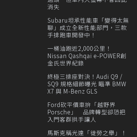
消失
Subaru坦承性能車「變得太無
聊」成立全新性能部門，三款
手排跑車開發中！
一桶油跑近2,000公里！
Nissan Qashqai e-POWER創
金氏世界紀錄
終極三排座對決！Audi Q9 /
SQ9 規格細節曝光 瞄準 BMW
X7 與 M-Benz GLS
Ford砍平價車拚「越野界
Porsche」 品牌轉型卻恐把
入門客群拱手讓人
馬斯克稱光達「徒勞之舉」！