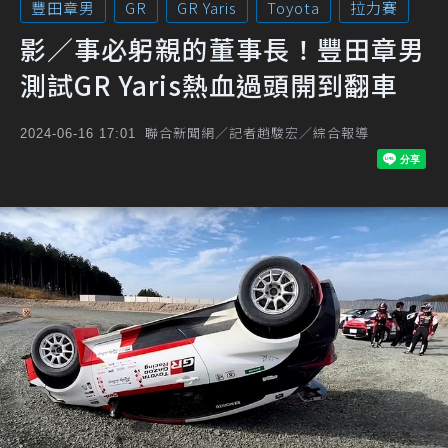
豐田章男
GR
GR Yaris
Toyota
拉力賽
影／事必躬親的董事長！豐田章男
測試GR Yaris熱血過頭開到翻車
聯合新聞網／記者趙駿宏／綜合報導
2024-06-16 17:01