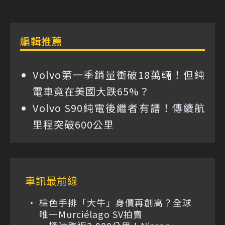
編輯推薦
Volvo第一季銷量衝破18萬輛！但純
電車竟在美國大跌65%？
Volvo S90純電後繼者有譜！傳續航
里程突破600公里
車訊最前線
棕色手排「大牛」身價再創高？全球
唯一Murciélago SV拍賣