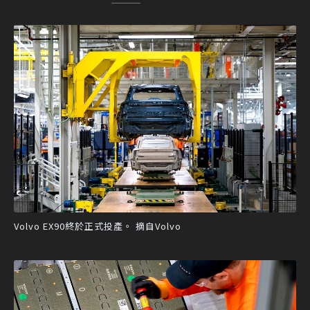
Volvo EX90終於正式投產。 摘自Volvo