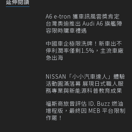
延伸閱讀
A6 e-tron 獲車訊風雲獎肯定
台灣奧迪推出 Audi A6 旗艦陣
容限時購車禮遇
中國車企極限洗牌！新車出不
停利潤率僅剩1.5%，主流車廠
急出海
NISSAN「小小汽車達人」體驗
活動圓滿落幕 展現日式職人服
務專業與新能源科普教育成果
福斯商旅曾評估 ID. Buzz 燃油
增程版，最終因 MEB 平台限制
作罷！