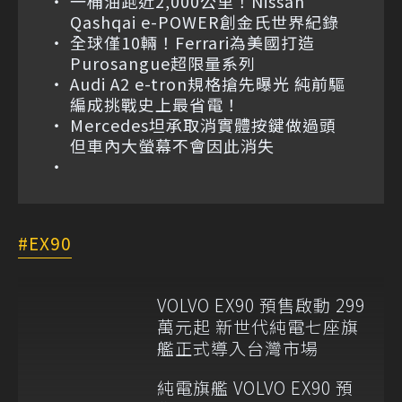
一桶油跑近2,000公里！Nissan
Qashqai e-POWER創金氏世界紀錄
全球僅10輛！Ferrari為美國打造
Purosangue超限量系列
Audi A2 e-tron規格搶先曝光 純前驅
編成挑戰史上最省電！
Mercedes坦承取消實體按鍵做過頭
但車內大螢幕不會因此消失
EX90
VOLVO EX90 預售啟動 299
萬元起 新世代純電七座旗
艦正式導入台灣市場
純電旗艦 VOLVO EX90 預