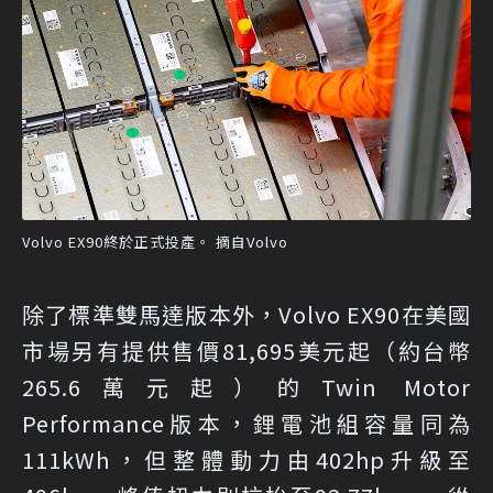
Volvo EX90終於正式投產。 摘自Volvo
除了標準雙馬達版本外，Volvo EX90在美國
市場另有提供售價81,695美元起（約台幣
265.6萬元起）的Twin Motor
Performance版本，鋰電池組容量同為
111kWh，但整體動力由402hp升級至