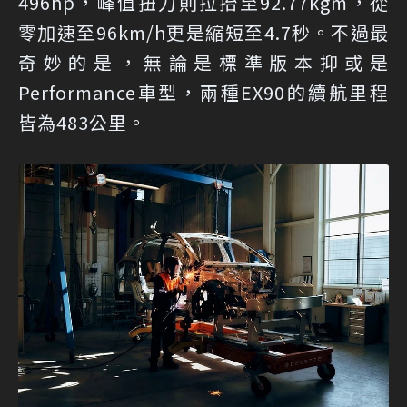
496hp，峰值扭力則拉抬至92.77kgm，從
零加速至96km/h更是縮短至4.7秒。不過最
奇妙的是，無論是標準版本抑或是
Performance車型，兩種EX90的續航里程
皆為483公里。