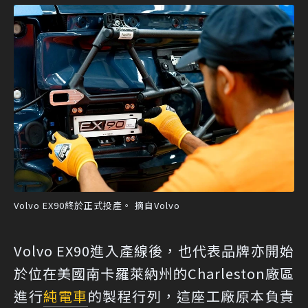
Volvo EX90終於正式投產。 摘自Volvo
Volvo EX90進入產線後，也代表品牌亦開始
於位在美國南卡羅萊納州的Charleston廠區
進行
純電車
的製程行列，這座工廠原本負責