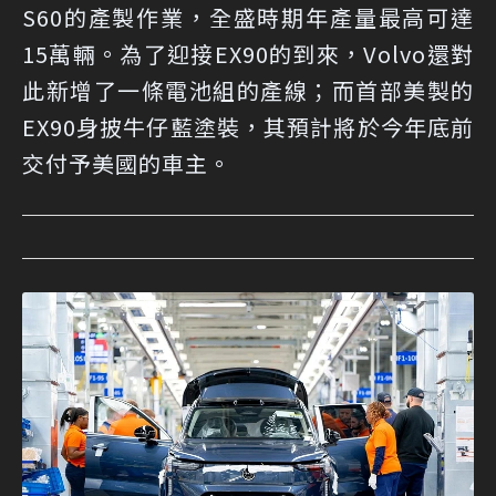
S60的產製作業，全盛時期年產量最高可達
15萬輛。為了迎接EX90的到來，Volvo還對
此新增了一條電池組的產線；而首部美製的
EX90身披牛仔藍塗裝，其預計將於今年底前
交付予美國的車主。