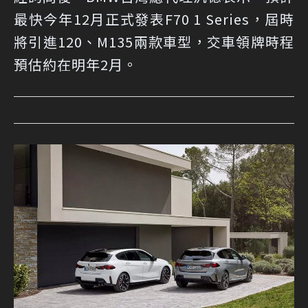
最快今年12月正式發表F70 1 Series，屆時
將引進120、M135兩款車型，交車領牌時程
預估約在明年2月。