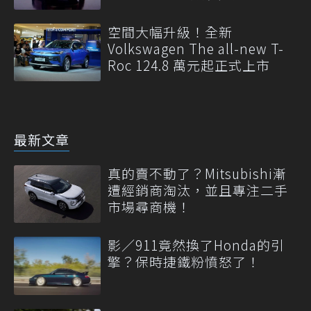
空間大幅升級！全新
Volkswagen The all-new T-
Roc 124.8 萬元起正式上市
最新文章
真的賣不動了？Mitsubishi漸
遭經銷商淘汰，並且專注二手
市場尋商機！
影／911竟然換了Honda的引
擎？保時捷鐵粉憤怒了！