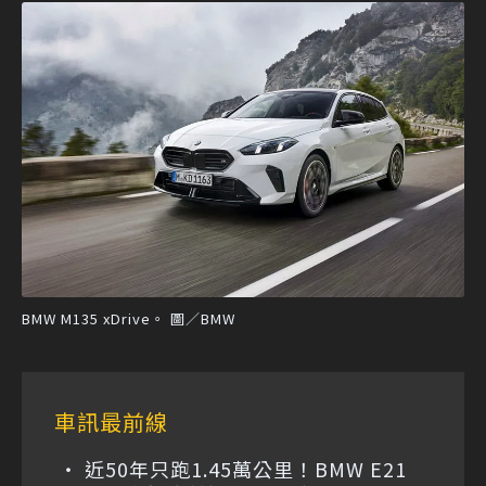
BMW M135 xDrive。 圖／BMW
車訊最前線
近50年只跑1.45萬公里！BMW E21