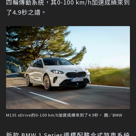
四輪傳動系統，其0-100 km/h加速成績來到
了4.9秒之譜。
M135 xDrive的0-100 km/h加速成績來到了4.9秒。 圖／BMW
新款 BMW 1 Series還標配整合式煞車系統