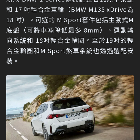
和 17 吋輕合金車輪（BMW M135 xDrive為
18 吋）。可選的 M Sport套件包括主動式M
底盤（可將車輛降低最多 8mm）、運動轉
向系統和 18吋輕合金輪圈。至於19吋的輕
合金輪圈和M Sport煞車系統也透過選配安
裝。