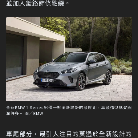
並加入鍍鉻飾條點綴。
全新BMW 1 Series配備一對全新設計的頭燈組，車頭造型感覺圓
潤許多。 圖／BMW
車尾部分，最引人注目的莫過於全新設計的