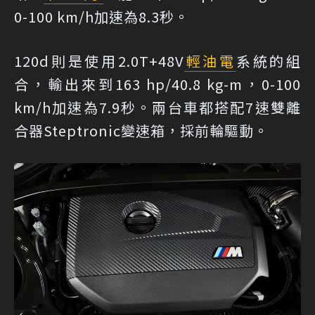
0-100 km/h加速為8.3秒。
120d則是使用2.0T+48V
輕油電
系統的組
合，輸出來到163 hp/40.8 kg-m，0-100
km/h加速為7.9秒。兩台車都搭配7速雙離
合器Steptronic變速箱，採前輪驅動。