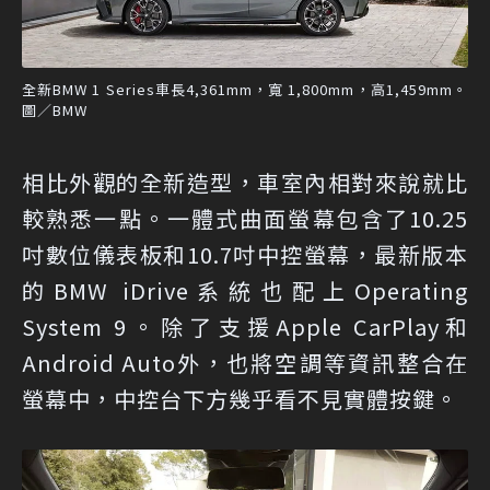
全新BMW 1 Series車長4,361mm，寬 1,800mm，高1,459mm。
圖／BMW
相比外觀的全新造型，車室內相對來說就比
較熟悉一點。一體式曲面螢幕包含了10.25
吋數位儀表板和10.7吋中控螢幕，最新版本
的BMW iDrive系統也配上Operating
System 9。除了支援Apple CarPlay和
Android Auto外，也將空調等資訊整合在
螢幕中，中控台下方幾乎看不見實體按鍵。