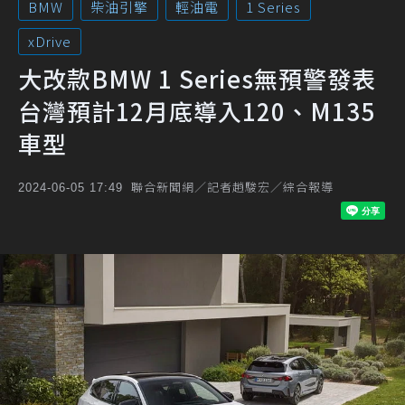
BMW
柴油引擎
輕油電
1 Series
xDrive
大改款BMW 1 Series無預警發表
台灣預計12月底導入120、M135
車型
聯合新聞網／記者趙駿宏／綜合報導
2024-06-05 17:49