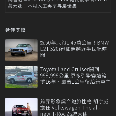
萬元起！本月入主再享專屬優惠
延伸閱讀
近50年只跑1.45萬公里！BMW
E21 320i宛如穿越近半世紀時
間
Toyota Land Cruiser開到
999,999公里 原廠引擎變速箱
撐16年、最後1公里留給新車主
跨界形象契合跑旅性格 胡宇威
擔任 Volkswagen The all-
new T-Roc 品牌大使