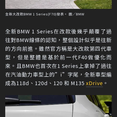
全新大改款BMW 1 Series(F70)發表。 圖／BMW
全新BMW 1 Series在改款後幾乎顛覆了過
往對BMW線條的認知，整個設計似乎是往新
的方向前進。雖然官方稱是大改款第四代車
型，但是整體是基於前一代F40做優化而
來。且BMW也首次在1 Series上拿掉了過往
在汽油動力車型上的”i”字尾，全新車型編
成為118d、120d、120 和 M135
xDrive
。