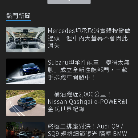
熱門新聞
Mercedes坦承取消實體按鍵做
過頭 但車內大螢幕不會因此
消失
Subaru坦承性能車「變得太無
聊」成立全新性能部門，三款
手排跑車開發中！
一桶油跑近2,000公里！
Nissan Qashqai e-POWER創
金氏世界紀錄
終極三排座對決！Audi Q9 /
SQ9 規格細節曝光 瞄準 BMW