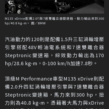
M135 xDrive配備2.0T與7速雙離合器變速箱，動力輸出來到300
hp/40.8 kg-m。 圖／BMW
汽油動力的120則是配備1.5升三缸渦輪增壓
引擎搭配48V輕油電系統和7速雙離合器
Steptronic變速箱，綜效動力輸出為170
hp/28.6 kg-m，0-100 km/h加速7.8秒。
頂級M Performance車型M135 xDrive則配
備2.0升四缸渦輪增壓引擎與7速雙離合器
Steptronic變速箱，馬力來到300 hp，扭
力則為40.8 kg-m。憑藉著大馬力與xDrive