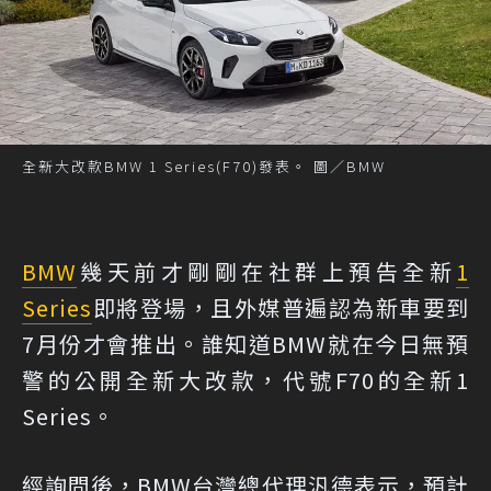
全新大改款BMW 1 Series(F70)發表。 圖／BMW
BMW
幾天前才剛剛在社群上預告全新
1
Series
即將登場，且外媒普遍認為新車要到
7月份才會推出。誰知道BMW就在今日無預
警的公開全新大改款，代號F70的全新1
Series。
經詢問後，BMW台灣總代理汎德表示，預計