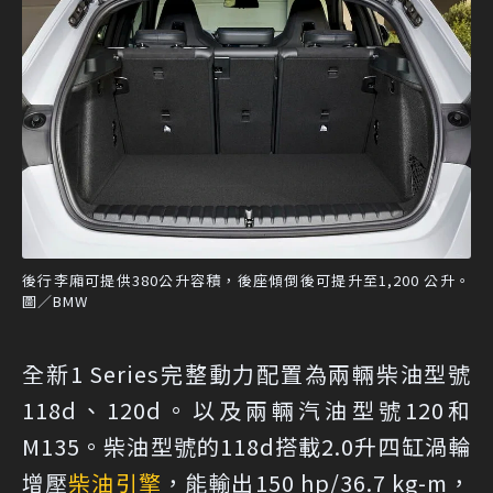
後行李廂可提供380公升容積，後座傾倒後可提升至1,200 公升。
圖／BMW
全新1 Series完整動力配置為兩輛柴油型號
118d、120d。以及兩輛汽油型號120和
M135。柴油型號的118d搭載2.0升四缸渦輪
增壓
柴油引擎
，能輸出150 hp/36.7 kg-m，