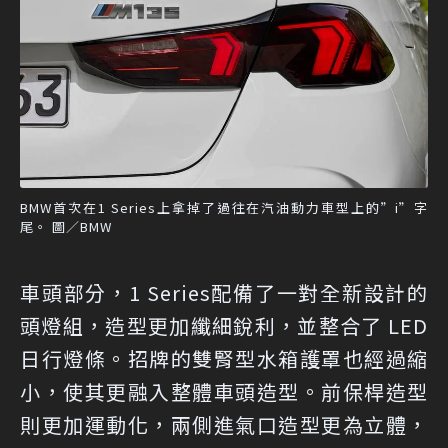
BMW首次在1 Series上拿掉了過往在汽油動力車型上的”i”字
尾。 圖／BMW
車頭部分，1 Series配備了一對全新設計的
頭燈組，造型更加纖細銳利，並整合了 LED
日行燈條。招牌的雙腎型水箱護罩也經過縮
小，使其更融入整體車頭造型。前保桿造型
則更加運動化，兩側進氣口造型更為立體，