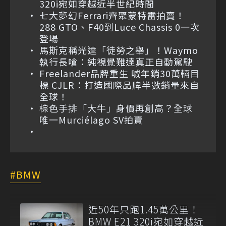
320i宛如穿越近半世紀時間
七大夢幻Ferrari齊聚蒙特雷拍賣！
288 GTO、F40到Luce Chassis 0一次
登場
馬斯克稱光達「徒勞之舉」！Waymo
執行長嗆：純視覺難達真正自動駕駛
Freelander品牌重生 喊年銷30萬輛目
標 CJLR：打造國際品牌半數銷量來自
全球！
棕色手排「大牛」身價再創高？全球
唯一Murciélago SV拍賣
BMW
近50年只跑1.45萬公里！
BMW E21 320i宛如穿越近