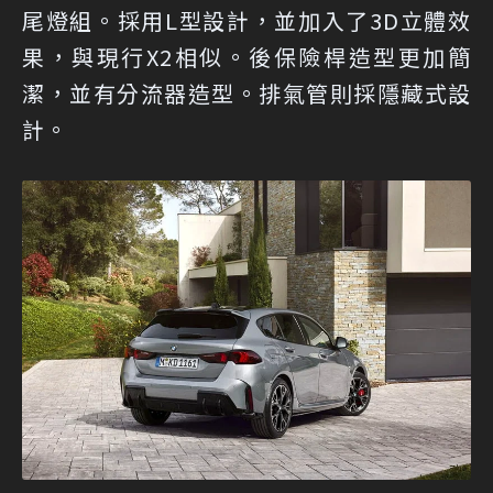
尾燈組。採用L型設計，並加入了3D立體效
果，與現行X2相似。後保險桿造型更加簡
潔，並有分流器造型。排氣管則採隱藏式設
計。