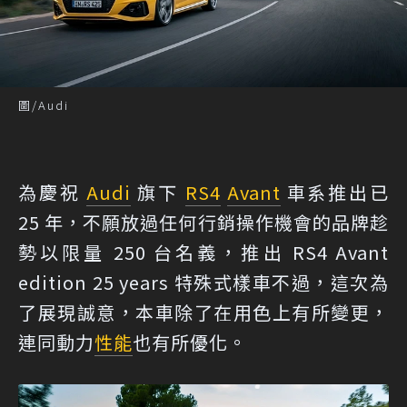
圖/Audi
為慶祝
Audi
旗下
RS4
Avant
車系推出已
25 年，不願放過任何行銷操作機會的品牌趁
勢以限量 250 台名義，推出 RS4 Avant
edition 25 years 特殊式樣車不過，這次為
了展現誠意，本車除了在用色上有所變更，
連同動力
性能
也有所優化。