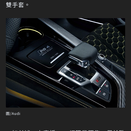
雙手套。
圖/Audi