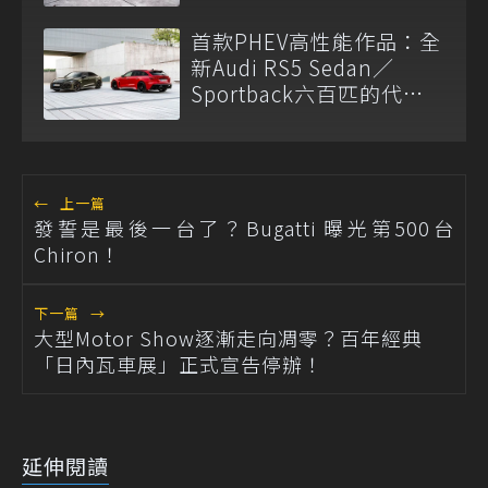
首款PHEV高性能作品：全
新Audi RS5 Sedan／
Sportback六百匹的代價
是車重？
←
上一篇
發誓是最後一台了？Bugatti 曝光第500台
Chiron！
下一篇
→
大型Motor Show逐漸走向凋零？百年經典
「日內瓦車展」正式宣告停辦！
延伸閱讀