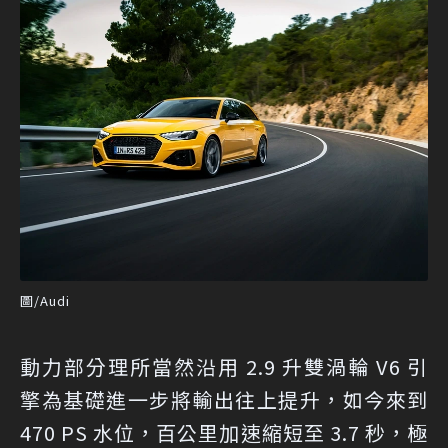
圖/Audi
動力部分理所當然沿用 2.9 升雙渦輪 V6 引
擎為基礎進一步將輸出往上提升，如今來到
470 PS 水位，百公里加速縮短至 3.7 秒，極