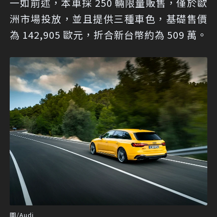
一如前述，本車採 250 輛限量販售，僅於歐
洲市場投放，並且提供三種車色，基礎售價
為 142,905 歐元，折合新台幣約為 509 萬。
圖/Audi