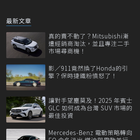
最新文章
真的賣不動了？Mitsubishi漸
遭經銷商淘汰，並且專注二手
市場尋商機！
影／911竟然換了Honda的引
擎？保時捷鐵粉憤怒了！
讓對手望塵莫及！2025 年賓士
GLC 如何成為台灣 SUV 市場的
最佳投資
Mercedes-Benz 電動策略轉向
EQ 命名淡出 燃油與電動並行