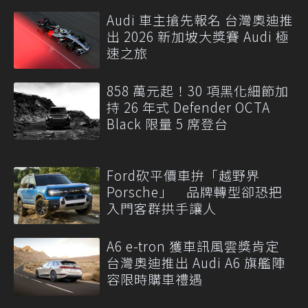
Audi 車主搶先報名 台灣奧迪推
出 2026 新加坡大獎賽 Audi 極
速之旅
858 萬元起！30 項黑化細節加
持 26 年式 Defender OCTA
Black 限量 5 席登台
Ford砍平價車拚「越野界
Porsche」 品牌轉型卻恐把
入門客群拱手讓人
A6 e-tron 獲車訊風雲獎肯定
台灣奧迪推出 Audi A6 旗艦陣
容限時購車禮遇