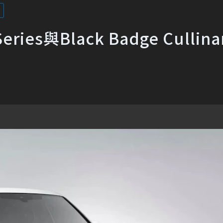
eries與Black Badge Cullinan