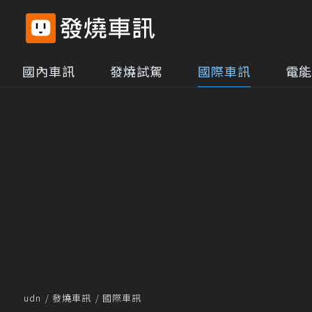
國內車訊
發燒試駕
國際車訊
電能
udn
發燒車訊
國際車訊