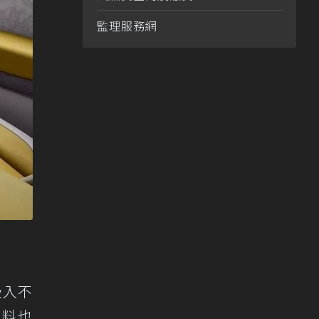
監理服務網
嵌入不
用料也