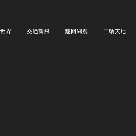
世界
交通新訊
趣聞網搜
二輪天地