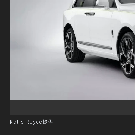
Rolls Royce提供