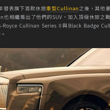
8年發表旗下首款休旅
車型
Cullinan
之後，其他
 Martin也相繼推出了他們的SUV，加入頂級休旅之
ce Cullinan Series II與Black Badge Cull
力。