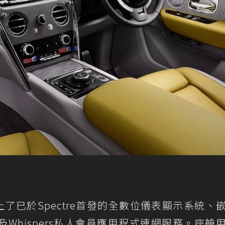
I的座艙換上了已於Spectre首發的全數位儀表顯示系統、
Whispers私人會員應用程式連網服務。座艙