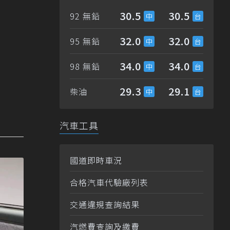
30.5
30.5
92 無鉛
32.0
32.0
95 無鉛
34.0
34.0
98 無鉛
29.3
29.1
柴油
汽車工具
國道即時車況
合格汽車代驗廠列表
交通違規查詢結果
汽燃費查詢及繳費