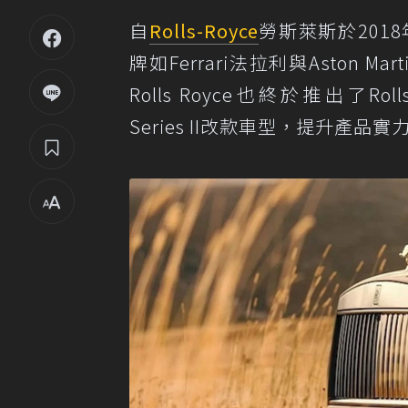
自
Rolls-Royce
勞斯萊斯於201
牌如Ferrari法拉利與Aston
Rolls Royce也終於推出了Rolls-Roy
Series II改款車型，提升產品實