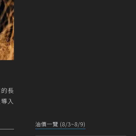
大樓的長
次導入
油價一覽 (8/3~8/9)