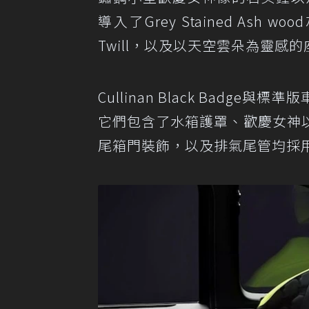
導入了Grey Stained Ash
Twill，以及以天空雲朵為靈感
Cullinan Black Bad
它們包含了水箱護罩、歡慶女神
尾箱門裝飾，以及排氣尾管均採