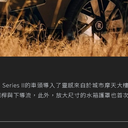
linan Series II的車頭導入了靈感來自於城市摩天
保桿與下導流，此外，放大尺寸的水箱護罩也首