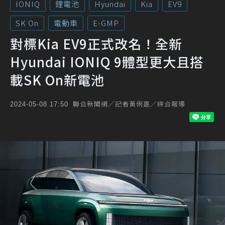
IONIQ
鋰電池
Hyundai
Kia
EV9
SK On
電動車
E-GMP
對標Kia EV9正式改名！全新
Hyundai IONIQ 9體型更大且搭
載SK On新電池
聯合新聞網／記者黃俐嘉／綜合報導
2024-05-08 17:50