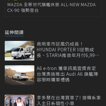
MAZDA 全新世代旗艦休旅 ALL-NEW MAZDA
CX-90 強勢登台
延伸閱讀
商用車市逆風仍成長！
HYUNDAI PORTER II逆勢成
長、STARIA推首年月付6,999
元
A6 e-tron 獲車訊風雲獎肯定
台灣奧迪推出 Audi A6 旗艦陣
容限時購車禮遇
李多慧在台灣買車了! 捨韓系車
入主日系個性小車