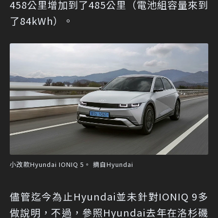
458公里增加到了485公里（電池組容量來到
了84kWh）。
小改款Hyundai IONIQ 5。 摘自Hyundai
儘管迄今為止Hyundai並未針對IONIQ 9多
做說明，不過，參照Hyundai去年在洛杉磯