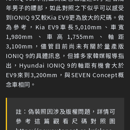
年男子的腰部，如此對照之下似乎可以感受
到IONIQ 9又較Kia EV9更為放大的尺碼。做
為參考，Kia EV9車長5,010mm、車寬
1,980mm、車高1,755mm、軸距
3,100mm，儘管目前尚未有關於量產版
IONIQ 9的具體訊息，但據多家韓媒報導指
出，Hyundai IONIQ 9的軸距有機會大於
EV9來到3,200mm，與SEVEN Concept概
念車相同。
註：偽裝照因涉及版權問題，詳情可
參考這篇觀看尺碼對照圖