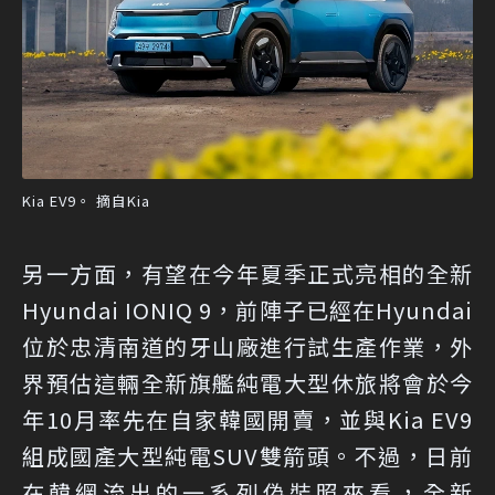
Kia EV9。 摘自Kia
另一方面，有望在今年夏季正式亮相的全新
Hyundai IONIQ 9，前陣子已經在Hyundai
位於忠清南道的牙山廠進行試生產作業，外
界預估這輛全新旗艦純電大型休旅將會於今
年10月率先在自家韓國開賣，並與Kia EV9
組成國產大型純電SUV雙箭頭。不過，日前
在韓網流出的一系列偽裝照來看，全新