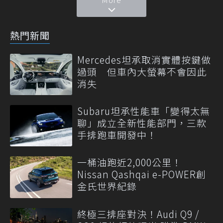
熱門新聞
Mercedes坦承取消實體按鍵做
過頭 但車內大螢幕不會因此
消失
Subaru坦承性能車「變得太無
聊」成立全新性能部門，三款
手排跑車開發中！
一桶油跑近2,000公里！
Nissan Qashqai e-POWER創
金氏世界紀錄
終極三排座對決！Audi Q9 /