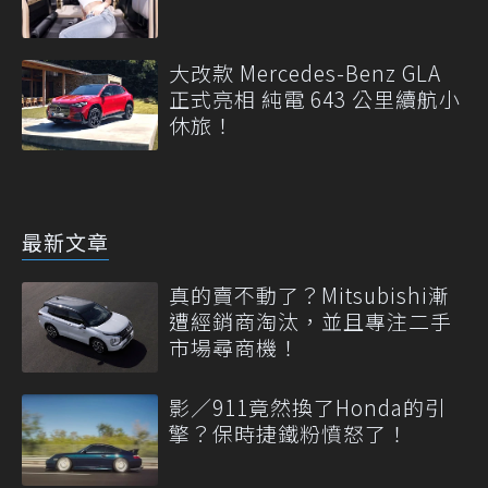
大改款 Mercedes-Benz GLA
正式亮相 純電 643 公里續航小
休旅！
最新文章
真的賣不動了？Mitsubishi漸
遭經銷商淘汰，並且專注二手
市場尋商機！
影／911竟然換了Honda的引
擎？保時捷鐵粉憤怒了！