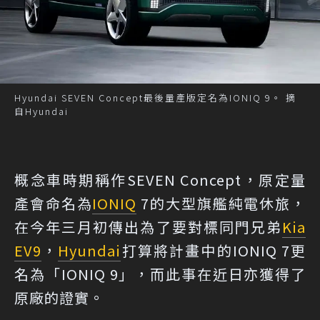
Hyundai SEVEN Concept最後量產版定名為IONIQ 9。 摘
自Hyundai
概念車時期稱作SEVEN Concept，原定量
產會命名為
IONIQ
7的大型旗艦純電休旅，
在今年三月初傳出為了要對標同門兄弟
Kia
EV9
，
Hyundai
打算將計畫中的IONIQ 7更
名為「IONIQ 9」，而此事在近日亦獲得了
原廠的證實。