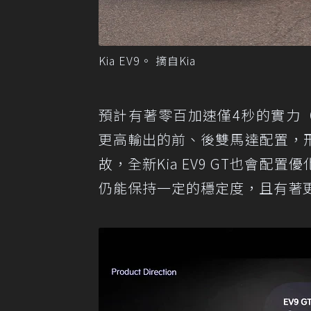
Kia EV9。 摘自Kia
預計有著零百加速僅4秒的實力
更高輸出的前、後雙馬達配置，
故，全新Kia EV9 GT也會
仍能保持一定的穩定度，且有著