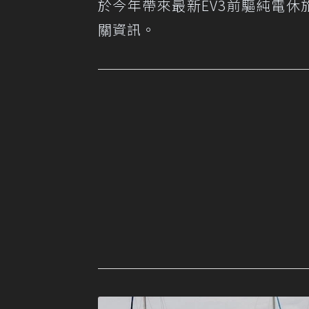
於今年帶來最新EV3前驅純電休
關資訊。