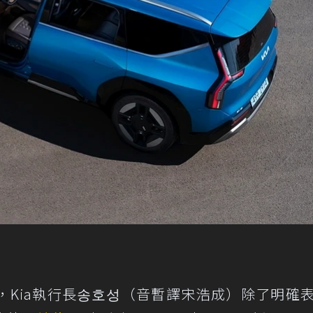
，Kia執行長송호성（音暫譯宋浩成）除了明確