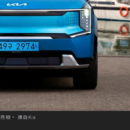
月亮相。 摘自Kia