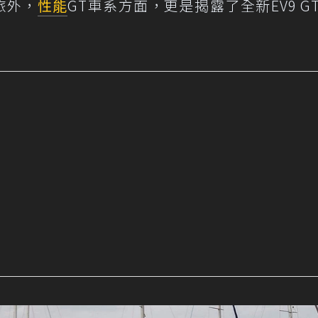
旅外，
性能
GT車系方面，更是揭露了全新EV9 G