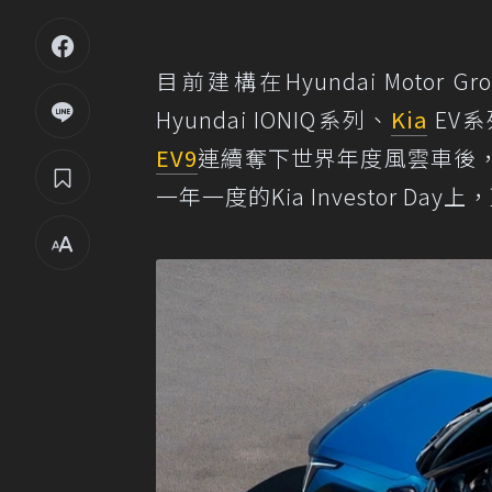
目前建構在Hyundai Motor Gro
Hyundai IONIQ系列、
Kia
EV系列
EV9
連續奪下世界年度風雲車後
一年一度的Kia Investor Day