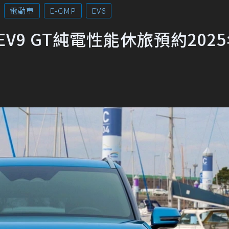
電動車
E-GMP
EV6
EV9 GT純電性能休旅預約2025