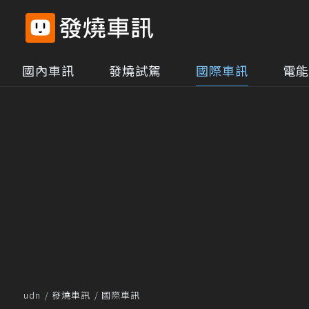
國內車訊
發燒試駕
國際車訊
電能
udn
發燒車訊
國際車訊