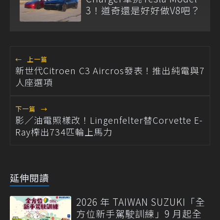
3！道奇還是好好做V8吧？
←
上一篇
新世代Citroen C3 Aircros發表！推出純電與7
人座選項
下一篇
→
影／油電照樣改！Lingenfelter替Corvette E-
Ray榨出734匹輪上馬力
延伸閱讀
2026 年 TAIWAN SUZUKI「全
方位新手駕駛訓練」9 月起全