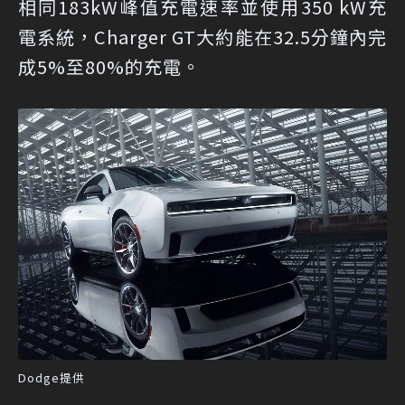
相同183kW峰值充電速率並使用350 kW充
電系統，Charger GT大約能在32.5分鐘內完
成5%至80%的充電。
Dodge提供