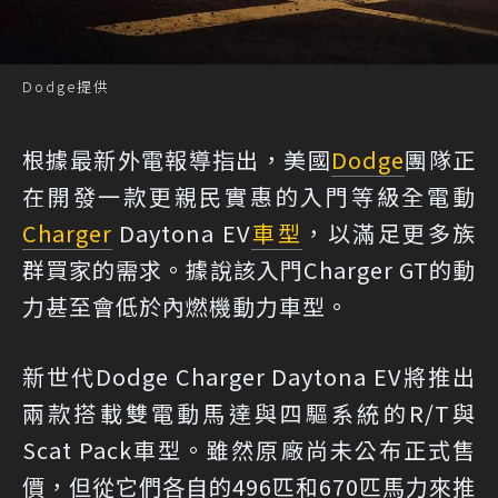
Dodge提供
根據最新外電報導指出，美國
Dodge
團隊正
在開發一款更親民實惠的入門等級全電動
Charger
Daytona EV
車型
，以滿足更多族
群買家的需求。據說該入門Charger GT的動
力甚至會低於內燃機動力車型。
新世代Dodge Charger Daytona EV將推出
兩款搭載雙電動馬達與四驅系統的R/T與
Scat Pack車型。雖然原廠尚未公布正式售
價，但從它們各自的496匹和670匹馬力來推