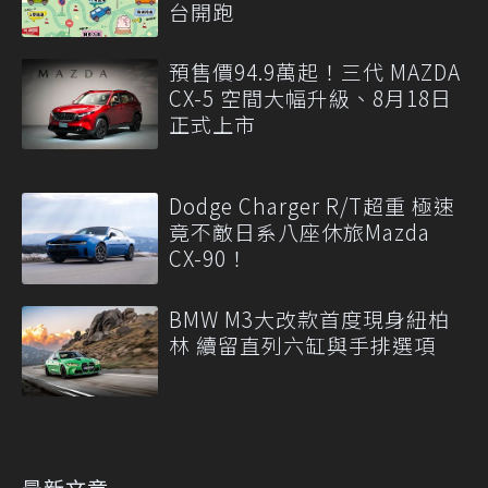
台開跑
預售價94.9萬起！三代 MAZDA
CX-5 空間大幅升級、8月18日
正式上市
Dodge Charger R/T超重 極速
竟不敵日系八座休旅Mazda
CX-90！
BMW M3大改款首度現身紐柏
林 續留直列六缸與手排選項
最新文章