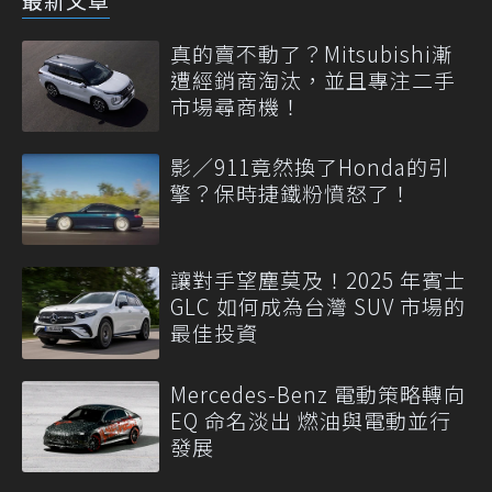
真的賣不動了？Mitsubishi漸
遭經銷商淘汰，並且專注二手
市場尋商機！
影／911竟然換了Honda的引
擎？保時捷鐵粉憤怒了！
讓對手望塵莫及！2025 年賓士
GLC 如何成為台灣 SUV 市場的
最佳投資
Mercedes-Benz 電動策略轉向
EQ 命名淡出 燃油與電動並行
發展