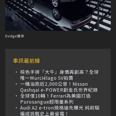
Dodge提供
車訊最前線
棕色手排「大牛」身價再創高？全球
唯一Murciélago SV拍賣
一桶油跑近2,000公里！Nissan
Qashqai e-POWER創金氏世界紀錄
全球僅10輛！Ferrari為美國打造
Purosangue超限量系列
Audi A2 e-tron規格搶先曝光 純前驅
編成挑戰史上最省電！