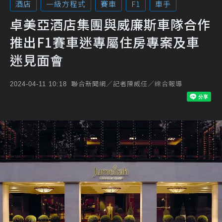
酒店
一級方程式
賽車
F1
車手
卓美亞酒店集團與威廉斯車隊合作
推出F1賽車迷專屬住房專案及車
迷見面會
聯合新聞網／記者陳威任／綜合報導
2024-04-11 10:18