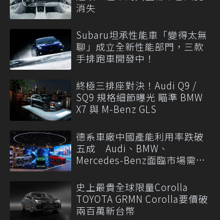
消失
Subaru坦承性能車「變得太無
聊」成立全新性能部門，三款
手排跑車開發中！
終極三排座對決！Audi Q9 /
SQ9 規格細節曝光 瞄準 BMW
X7 與 M-Benz GLS
德系車廠中國產能利用率跌破
五成 Audi、BMW、
Mercedes-Benz面臨市場需求
轉變
史上最貴全球限量Corolla
TOYOTA GRMN Corolla要價破
兩百萬新台幣