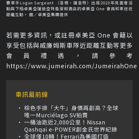
賽車手Logan Sargeant （洛根·薩金特）出席2023年見面會活
動與下榻卓美亞薩迪亞特島度假酒店的卓美亞 One 會員和車迷近
距離互動。 圖／卓美亞集團提供
若需更多資訊，或註冊卓美亞 One 會籍以
享受包括與威廉姆斯車隊近距離互動等更多
會員禮遇，請參考
https://www.jumeirah.com/JumeirahOn
車訊最前線
棕色手排「大牛」身價再創高？全球
唯一Murciélago SV拍賣
一桶油跑近2,000公里！Nissan
Qashqai e-POWER創金氏世界紀錄
全球僅10輛！Ferrari為美國打造