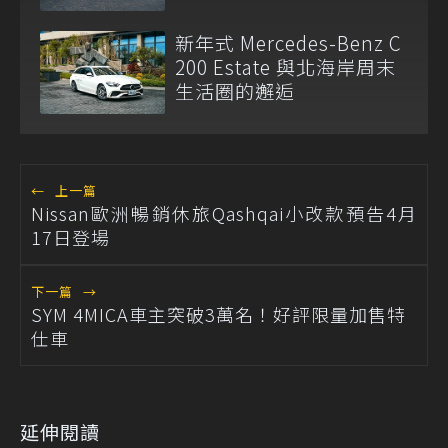
新年式 Mercedes-Benz C
200 Estate 與北海岸周末
生活圈的邂逅
←
上一篇
Nissan歐洲暢銷休旅Qashqai小改款預告4月
17日登場
下一篇
→
SYM 4MICA車主突破3萬名！好評限量加售特
仕車
延伸閱讀