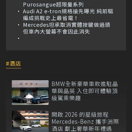
Purosangue超限量系列
Audi A2 e-tron規格搶先曝光 純前驅
編成挑戰史上最省電！
Mercedes坦承取消實體按鍵做過頭
但車內大螢幕不會因此消失
酒店
BMW全新豪華車款進駐晶
華與晶英 入住即可體驗頂
級駕乘樂趣
開啟 2026 的星級旅程
Mercedes-Benz 攜手洲際
酒店 獻上奢華新年禮遇