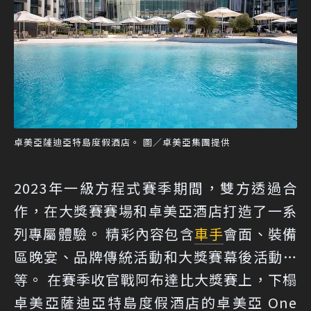
卓美亞薩迪亞特島度假酒店。 圖／卓美亞集團提供
2023年一級方程式賽季期間，雙方透過合
作，在大獎賽賽場和卓美亞酒店打造了一系
列專屬體驗。 精彩內容包含
車手
會面、裝備
區晚宴、品牌傳統活動和大獎賽幕後活動…
等。 在賽季收官戰阿布達比大獎賽上，下榻
卓美亞薩迪亞特島度假酒店的卓美亞 One