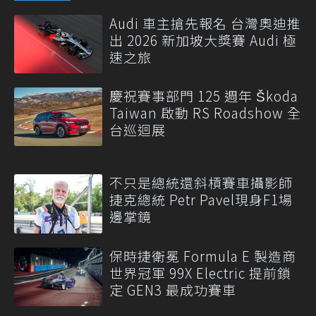
Audi 車主搶先報名 台灣奧迪推
出 2026 新加坡大獎賽 Audi 極
速之旅
慶祝賽事部門 125 週年 Škoda
Taiwan 啟動 RS Roadshow 全
台巡迴展
不只是總統還斜槓賽車攝影師
捷克總統 Petr Pavel現身F1場
邊掌鏡
保時捷衛冕 Formula E 製造商
世界冠軍 99X Electric 提前鎖
定 GEN3 最成功賽車