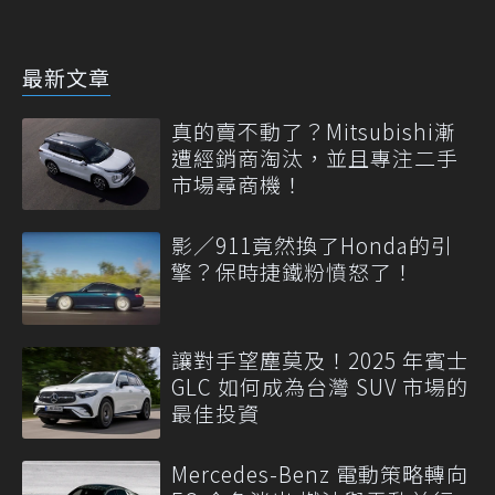
最新文章
真的賣不動了？Mitsubishi漸
遭經銷商淘汰，並且專注二手
市場尋商機！
影／911竟然換了Honda的引
擎？保時捷鐵粉憤怒了！
讓對手望塵莫及！2025 年賓士
GLC 如何成為台灣 SUV 市場的
最佳投資
Mercedes-Benz 電動策略轉向