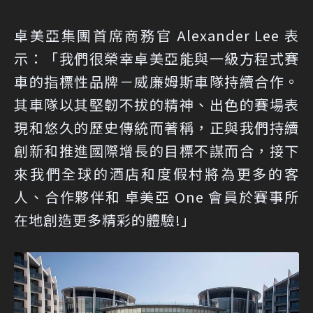
卓美亞集團首席商務官 Alexander Lee 表
示：「我們很榮幸卓美亞能與一級方程式賽
車的指標性品牌－威廉姆斯車隊持續合作。
其車隊以其堅韌不拔的精神、出色的賽場表
現和悠久的歷史傳統而著稱，正與我們持續
創新和推進國際增長的目標不謀而合，接下
來我們全球的酒店和度假村將為更多的客
人、合作夥伴和 卓美亞 One 會員於賽事所
在地創造更多精彩的體驗!」