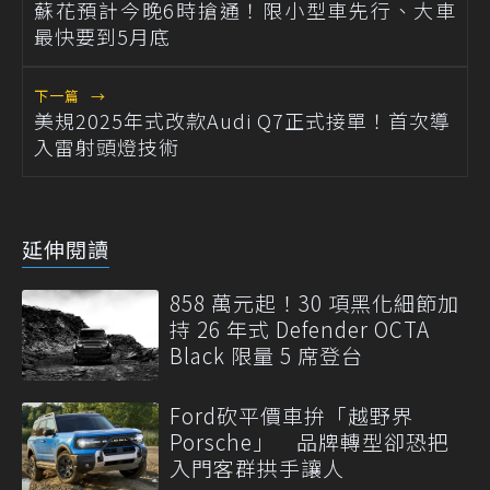
蘇花預計今晚6時搶通！限小型車先行、大車
最快要到5月底
下一篇
→
美規2025年式改款Audi Q7正式接單！首次導
入雷射頭燈技術
延伸閱讀
858 萬元起！30 項黑化細節加
持 26 年式 Defender OCTA
Black 限量 5 席登台
Ford砍平價車拚「越野界
Porsche」 品牌轉型卻恐把
入門客群拱手讓人