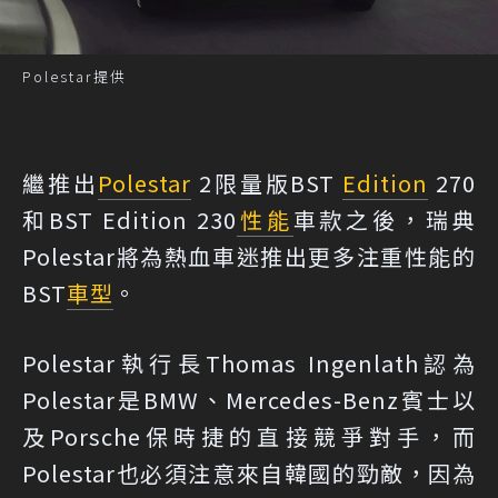
Polestar提供
繼推出
Polestar
2限量版BST
Edition
270
和BST Edition 230
性能
車款之後，瑞典
Polestar將為熱血車迷推出更多注重性能的
BST
車型
。
Polestar執行長Thomas Ingenlath認為
Polestar是BMW、Mercedes-Benz賓士以
及Porsche保時捷的直接競爭對手，而
Polestar也必須注意來自韓國的勁敵，因為