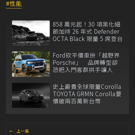
性能
858 萬元起！30 項黑化細
節加持 26 年式 Defender
OCTA Black 限量 5 席登台
Ford砍平價車拚「越野界
Porsche」 品牌轉型卻
恐把入門客群拱手讓人
史上最貴全球限量Corolla
TOYOTA GRMN Corolla要
價破兩百萬新台幣
←
上一篇