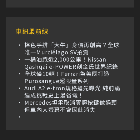
車訊最前線
棕色手排「大牛」身價再創高？全球
唯一Murciélago SV拍賣
一桶油跑近2,000公里！Nissan
Qashqai e-POWER創金氏世界紀錄
全球僅10輛！Ferrari為美國打造
Purosangue超限量系列
Audi A2 e-tron規格搶先曝光 純前驅
編成挑戰史上最省電！
Mercedes坦承取消實體按鍵做過頭
但車內大螢幕不會因此消失