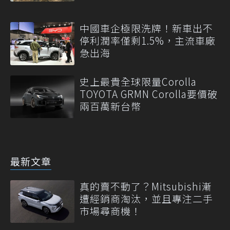
中國車企極限洗牌！新車出不
停利潤率僅剩1.5%，主流車廠
急出海
史上最貴全球限量Corolla
TOYOTA GRMN Corolla要價破
兩百萬新台幣
最新文章
真的賣不動了？Mitsubishi漸
遭經銷商淘汰，並且專注二手
市場尋商機！