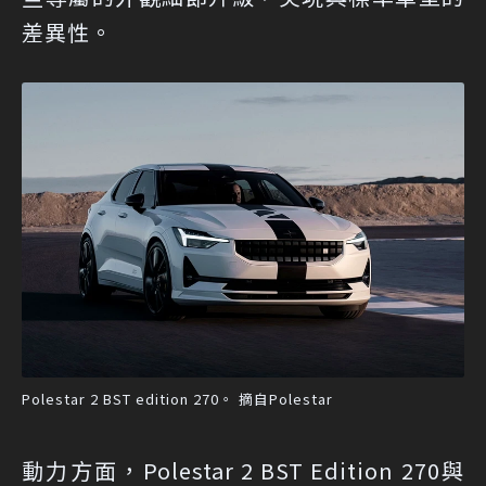
差異性。
Polestar 2 BST edition 270。 摘自Polestar
動力方面，Polestar 2 BST Edition 270與