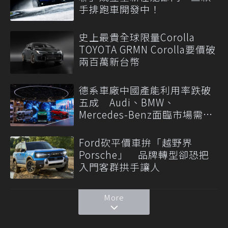
手排跑車開發中！
史上最貴全球限量Corolla
TOYOTA GRMN Corolla要價破
兩百萬新台幣
德系車廠中國產能利用率跌破
五成 Audi、BMW、
Mercedes-Benz面臨市場需求
轉變
Ford砍平價車拚「越野界
Porsche」 品牌轉型卻恐把
入門客群拱手讓人
More