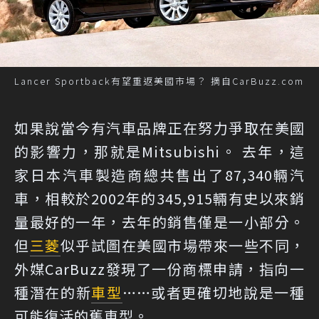
Lancer Sportback有望重返美國市場？ 摘自CarBuzz.com
如果說當今有汽車品牌正在努力爭取在美國
的影響力，那就是Mitsubishi。 去年，這
家日本汽車製造商總共售出了87,340輛汽
車，相較於2002年的345,915輛有史以來銷
量最好的一年，去年的銷售僅是一小部分。
但
三菱
似乎試圖在美國市場帶來一些不同，
外媒CarBuzz發現了一份商標申請，指向一
種潛在的新
車型
……或者更確切地說是一種
可能復活的舊車型。