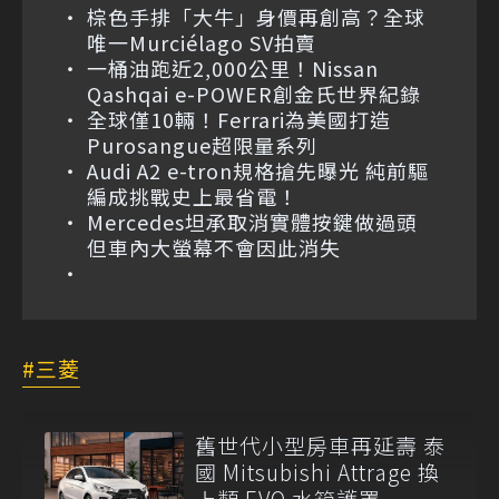
棕色手排「大牛」身價再創高？全球
唯一Murciélago SV拍賣
一桶油跑近2,000公里！Nissan
Qashqai e-POWER創金氏世界紀錄
全球僅10輛！Ferrari為美國打造
Purosangue超限量系列
Audi A2 e-tron規格搶先曝光 純前驅
編成挑戰史上最省電！
Mercedes坦承取消實體按鍵做過頭
但車內大螢幕不會因此消失
三菱
舊世代小型房車再延壽 泰
國 Mitsubishi Attrage 換
上類 EVO 水箱護罩