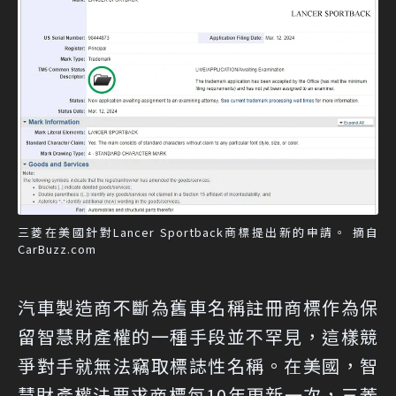
三菱在美國針對Lancer Sportback商標提出新的申請。 摘自
CarBuzz.com
汽車製造商不斷為舊車名稱註冊商標作為保
留智慧財產權的一種手段並不罕見，這樣競
爭對手就無法竊取標誌性名稱。在美國，智
慧財產權法要求商標每10年更新一次，三菱