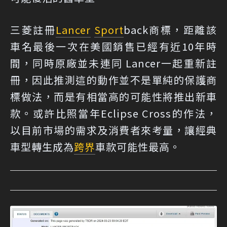
三菱註冊
Lancer
Sport
back商標，距離該
車名最後一次在美國銷售已經有近10年時
間，同時原廠並未連同 Lancer一起重新註
冊，因此推測這的動作並不是單純的保護商
標做法，而是有相當高的可能性將推出新車
款。或許比照當年Eclipse Cross的作法，
以目前市場的需求及消費者來考量，讓經典
車型轉生成為
跨界
車款可能性最高。