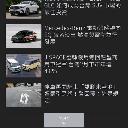
GLC 如何成為台灣 SUV 市場的
最佳投資
Mercedes-Benz 電動策略轉向
EQ 命名淡出 燃油與電動並行
發展
J SPACE翻轉戰局奪回輕型商
用車冠軍 台灣2月車市年增
4.8%
停車再開騎士「雙腳未著地」
遭罰引民怨！警回覆：這是規
定
More