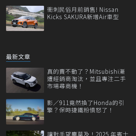
衝刺民俗月前銷售! Nissan
Kicks SAKURA新增Air車型
最新文章
真的賣不動了？Mitsubishi漸
遭經銷商淘汰，並且專注二手
市場尋商機！
影／911竟然換了Honda的引
擎？保時捷鐵粉憤怒了！
讓對手望塵莫及！2025 年賓士