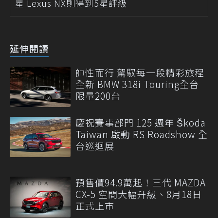
星 Lexus NX則得到5星評級
延伸閱讀
帥性而行 駕馭每一段精彩旅程
全新 BMW 318i Touring全台
限量200台
慶祝賽事部門 125 週年 Škoda
Taiwan 啟動 RS Roadshow 全
台巡迴展
預售價94.9萬起！三代 MAZDA
CX-5 空間大幅升級、8月18日
正式上市