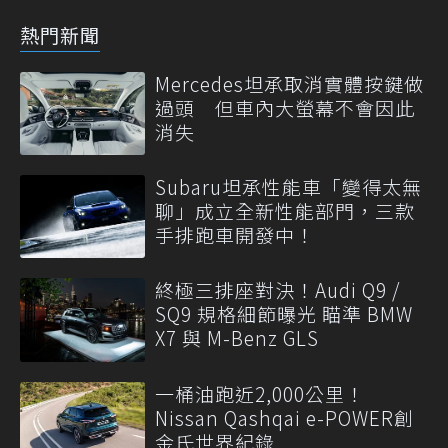
熱門新聞
Mercedes坦承取消實體按鍵做
過頭 但車內大螢幕不會因此
消失
Subaru坦承性能車「變得太無
聊」成立全新性能部門，三款
手排跑車開發中！
終極三排座對決！Audi Q9 /
SQ9 規格細節曝光 瞄準 BMW
X7 與 M-Benz GLS
一桶油跑近2,000公里！
Nissan Qashqai e-POWER創
金氏世界紀錄