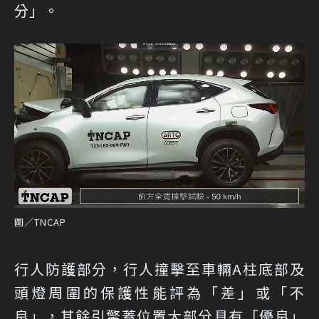
分」。
圖／TNCAP
行人防護部分，行人撞擊至車輛A柱底部及
頭燈周圍的保護性能評為「差」或「不
良」，其餘引擎蓋位置大部分具有「優良」