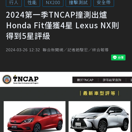
行人
性能
NX200
撞擊測試
安全帶
2024第一季TNCAP撞測出爐
Honda Fit僅獲4星 Lexus NX則
得到5星評級
聯合新聞網／記者趙駿宏／綜合報導
2024-03-26 12:32