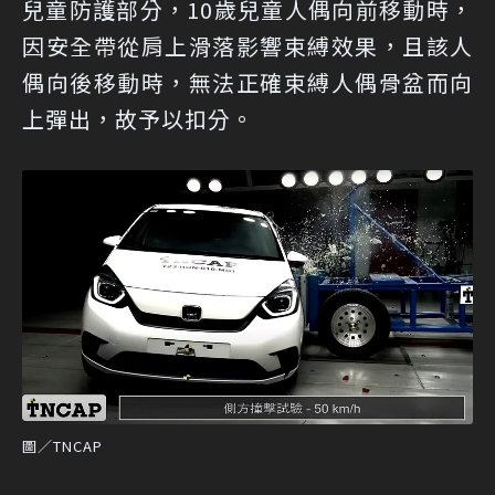
兒童防護部分，10歲兒童人偶向前移動時，
因安全帶從肩上滑落影響束縛效果，且該人
偶向後移動時，無法正確束縛人偶骨盆而向
上彈出，故予以扣分。
圖／TNCAP