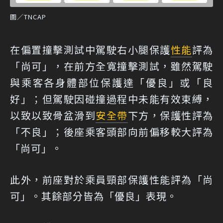
圖／TNCAP
在偏置撞擊測試中駕駛右小腿保護
性能
評為
「尚可」，在前方全寬撞擊測試，雖然駕駛
與乘客各身體部位保護達「優良」或「良
好」；但駕駛因碰撞過程中未能有效束縛，
以致以致骨盆滑到
安全帶
下方，保護性評為
「不良」；後座乘客頭部向前偏移較大評為
「尚可」。
此外，前座對於乘員頸部保護性能評為「尚
可」。其餘部分皆為「優良」表現。