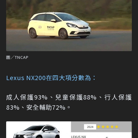
圖／TNCAP
Lexus NX200在四大項分數為：
成人保護93%、兒童保護88%、行人保護
83%、安全輔助72%。