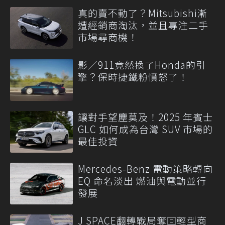
真的賣不動了？Mitsubishi漸
遭經銷商淘汰，並且專注二手
市場尋商機！
影／911竟然換了Honda的引
擎？保時捷鐵粉憤怒了！
讓對手望塵莫及！2025 年賓士
GLC 如何成為台灣 SUV 市場的
最佳投資
Mercedes-Benz 電動策略轉向
EQ 命名淡出 燃油與電動並行
發展
J SPACE翻轉戰局奪回輕型商