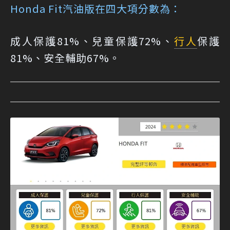
Honda Fit汽油版在四大項分數為：
成人保護81%、兒童保護72%、
行人
保護
81%、安全輔助67%。