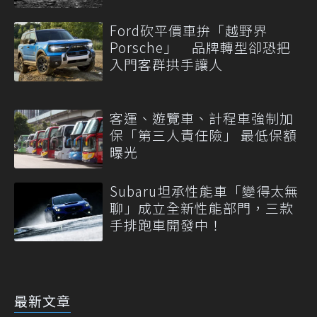
Ford砍平價車拚「越野界
Porsche」 品牌轉型卻恐把
入門客群拱手讓人
客運、遊覽車、計程車強制加
保「第三人責任險」 最低保額
曝光
Subaru坦承性能車「變得太無
聊」成立全新性能部門，三款
手排跑車開發中！
最新文章