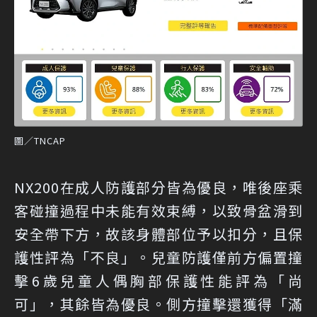
圖／TNCAP
NX200在成人防護部分皆為優良，唯後座乘
客碰撞過程中未能有效束縛，以致骨盆滑到
安全帶下方，故該身體部位予以扣分，且保
護性評為「不良」。兒童防護僅前方偏置撞
擊6歲兒童人偶胸部保護性能評為「尚
可」，其餘皆為優良。側方撞擊還獲得「滿