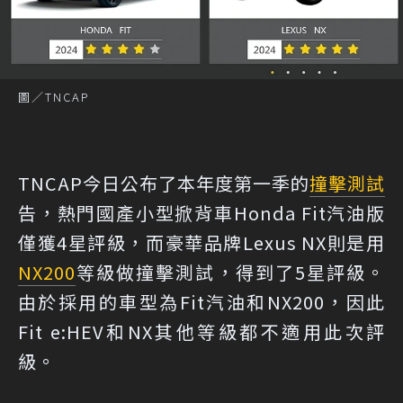
圖／TNCAP
TNCAP今日公布了本年度第一季的
撞擊測試
告，熱門國產小型掀背車Honda Fit汽油版
僅獲4星評級，而豪華品牌Lexus NX則是用
NX200
等級做撞擊測試，得到了5星評級。
由於採用的車型為Fit汽油和NX200，因此
Fit e:HEV和NX其他等級都不適用此次評
級。