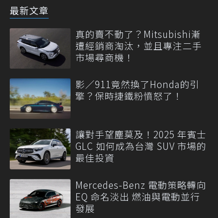
最新文章
真的賣不動了？Mitsubishi漸
遭經銷商淘汰，並且專注二手
市場尋商機！
影／911竟然換了Honda的引
擎？保時捷鐵粉憤怒了！
讓對手望塵莫及！2025 年賓士
GLC 如何成為台灣 SUV 市場的
最佳投資
Mercedes-Benz 電動策略轉向
EQ 命名淡出 燃油與電動並行
發展