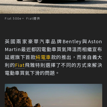
Fiat 500e。 Fiat提供
英國兩家豪華汽車品牌Bentley與Aston
Martin最近都因電動車買氣降溫而相繼宣布
延遲旗下首款
純電車
款的推出，而來自義大
利的
Fiat
飛雅特則選擇了不同的方式來解決
電動車買氣下滑的問題。