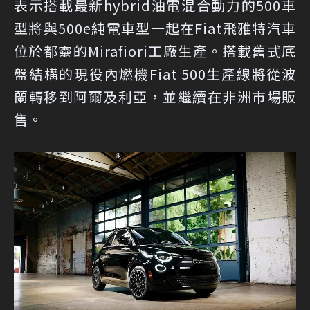
表示搭載最新hybrid油電混合動力的500車
型將與500e純電車型一起在Fiat飛雅特汽車
位於都靈的Mirafiori工廠生產。搭載舊式底
盤結構的現役內燃機Fiat 500生產線將從波
蘭轉移到阿爾及利亞，並繼續在非洲市場販
售。