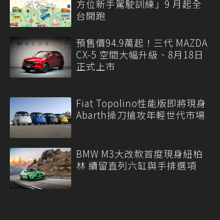
方位新手駕駛訓練」9 月起全
台開跑
預售價94.9萬起！三代 MAZDA
CX-5 空間大幅升級、8月18日
正式上市
Fiat Topolino性能版即將現身
Abarth操刀搶攻年輕世代市場
BMW M3大改款首度現身紐柏
林 續留直列六缸與手排選項