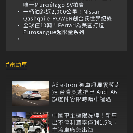
唯一Murciélago SV拍賣
一桶油跑近2,000公里！Nissan
Qashqai e-POWER創金氏世界紀錄
全球僅10輛！Ferrari為美國打造
Purosangue超限量系列
電動車
A6 e-tron 獲車訊風雲獎肯
定 台灣奧迪推出 Audi A6
旗艦陣容限時購車禮遇
中國車企極限洗牌！新車
出不停利潤率僅剩1.5%，
主流車廠急出海