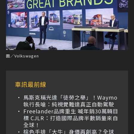
圖／Volkswagen
車訊最前線
馬斯克稱光達「徒勞之舉」！Waymo
執行長嗆：純視覺難達真正自動駕駛
Freelander品牌重生 喊年銷30萬輛目
標 CJLR：打造國際品牌半數銷量來自
全球！
棕色手排「大牛」身價再創高？全球