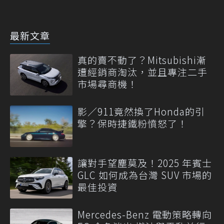
最新文章
真的賣不動了？Mitsubishi漸
遭經銷商淘汰，並且專注二手
市場尋商機！
影／911竟然換了Honda的引
擎？保時捷鐵粉憤怒了！
讓對手望塵莫及！2025 年賓士
GLC 如何成為台灣 SUV 市場的
最佳投資
Mercedes-Benz 電動策略轉向