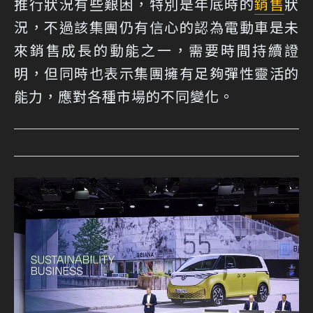
推行狀況有些艱困，特別是年底時的
銷售
狀
況，不過該集團仍有信心的認為電動車是未
來銷售成長的動能之一，需要時間持續證
明，但同時也表示集團擁有足夠彈性靈活的
能力，應對各種市場的不同變化。