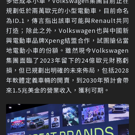
多低成本小車，Volkswagen集團目前正在
規劃低於兩萬歐元的小型電動車，目前命名
為ID.1，傳言指出該車可能與Renault共同
打造；除此之外，Volkswagen也與中國新
興電動車品牌Xpeng結盟合作，試圖搶佔當
地電動小車的份額。雖然現今Volkswagen
集團面臨了2023年留下的24億歐元財務虧
損，但已規劃出明確的未來佈局，包括2028
年軟體定義車輛的開賣，到2030年預計會帶
來1.5兆美金的營業收入，獲利可期。