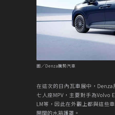
圖／Denza騰勢汽車
在這次的日內瓦車展中，Denz
七人座MPV，主要對手為Volvo EM90 / 
LM等，因此在外觀上都與這些
開闊的水箱護罩。