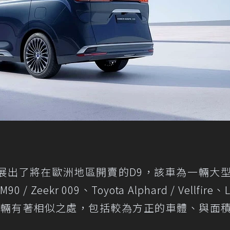
a展出了將在歐洲地區開賣的D9，該車為一輛大
Zeekr 009、Toyota Alphard / Vellfire、L
車輛有著相似之處，包括較為方正的車體、與面