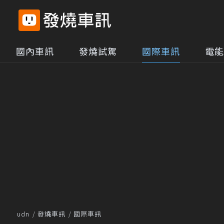
國內車訊
發燒試駕
國際車訊
電能
udn
發燒車訊
國際車訊