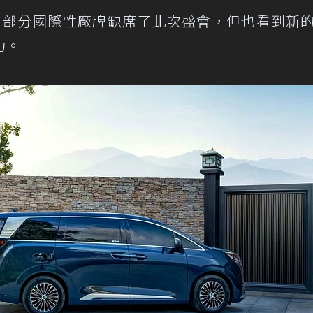
，部分國際性廠牌缺席了此次盛會，但也看到新
力。