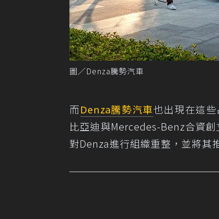
圖／Denza騰勢汽車
而
Denza
騰勢汽車
也出現在這些
比亞迪與Mercedes-Benz合資
對Denza進行組織重整，並將其