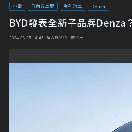
純電
日內瓦車展
騰勢汽車
Denza
BYD發表全新子品牌Denz
聯合新聞網／阿恰卡
2024-03-25 14:45