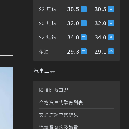
30.5
30.5
92 無鉛
32.0
32.0
95 無鉛
34.0
34.0
98 無鉛
29.3
29.1
柴油
汽車工具
國道即時車況
合格汽車代驗廠列表
交通違規查詢結果
汽燃費查詢及繳費