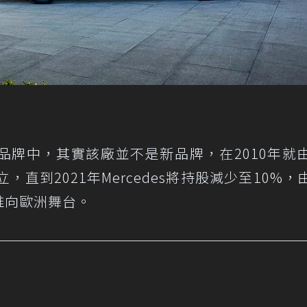
品牌中，其實該廠並不是新品牌，在2010年就由
創立，直到2021年Mercedes將持股減少至10%，由
推向歐洲舞台。