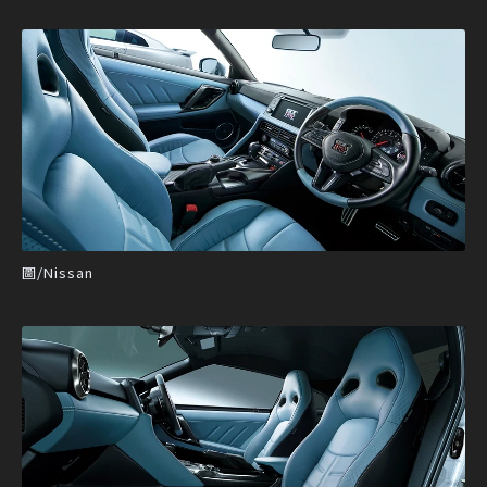
圖/Nissan