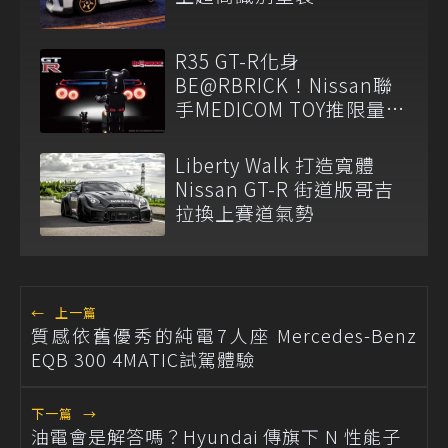
R35 GT-R化身
BE@RBRICK！Nissan聯
手MEDICOM TOY推限量收
藏組
Liberty Walk 打造寬體
Nissan GT-R 街道版哥吉
拉換上賽道氣勢
←
上一篇
質感依舊優秀的純電7人座 Mercedes-Benz
EQB 300 4MATIC試駕體驗
下一篇
→
油電會是解答嗎？Hyundai 傳旗下 N 性能子