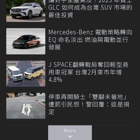
GLC 如何成為台灣 SUV 市場的
最佳投資
Mercedes-Benz 電動策略轉向
EQ 命名淡出 燃油與電動並行
發展
J SPACE翻轉戰局奪回輕型商
用車冠軍 台灣2月車市年增
4.8%
停車再開騎士「雙腳未著地」
遭罰引民怨！警回覆：這是規
定
More