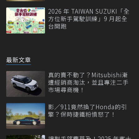
2026 年 TAIWAN SUZUKI「全
方位新手駕駛訓練」9 月起全
台開跑
最新文章
真的賣不動了？Mitsubishi漸
遭經銷商淘汰，並且專注二手
市場尋商機！
影／911竟然換了Honda的引
擎？保時捷鐵粉憤怒了！
讓對手望塵莫及！2025 年賓士