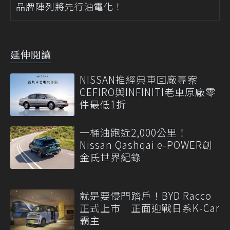
品牌陣列將先行油電化！
延伸閱讀
NISSAN推經典車回廠專案
CEFIRO與INFINITI老車原廠零
件最低1折
一桶油跑近2,000公里！
Nissan Qashqai e-POWER創
金氏世界紀錄
就是要侵門踏戶！BYD Racco
正式上市 正面迎戰日系K-Car
霸主