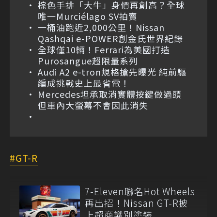
棕色手排「大牛」身價再創高？全球
唯一Murciélago SV拍賣
一桶油跑近2,000公里！Nissan
Qashqai e-POWER創金氏世界紀錄
全球僅10輛！Ferrari為美國打造
Purosangue超限量系列
Audi A2 e-tron規格搶先曝光 純前驅
編成挑戰史上最省電！
Mercedes坦承取消實體按鍵做過頭
但車內大螢幕不會因此消失
GT-R
7-Eleven聯名Hot Wheels
再出招！Nissan GT-R披
上超商識別塗裝