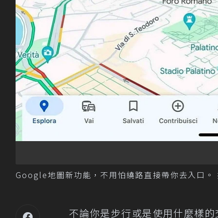
Google地圖新功能，不用怕繞路直接帶你去入口。 摘自
不論你是步行或是使用什麼樣的