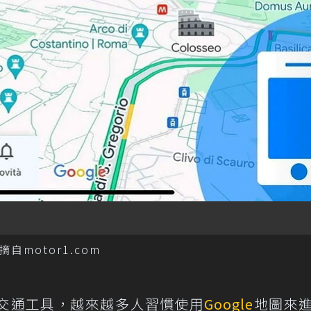
motor1.com
交通工具，越來越多人習慣使用
Google
地圖來