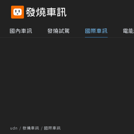
國內車訊
發燒試駕
國際車訊
電能
udn
發燒車訊
國際車訊