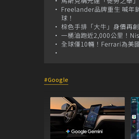
馬斯克稱光達「徒勞之舉」
Freelander品牌重生 
球！
棕色手排「大牛」身價再創高？
一桶油跑近2,000公里！Niss
全球僅10輛！Ferrari為美
Google