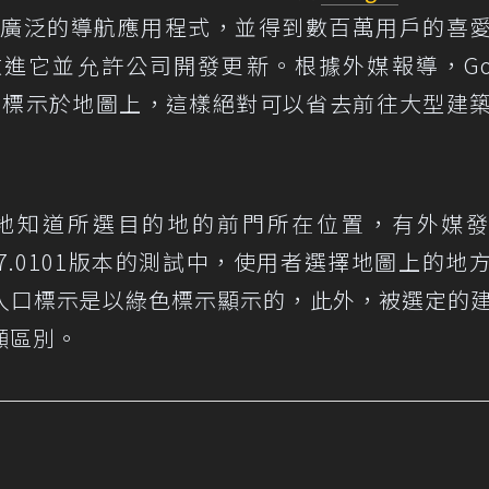
用最廣泛的導航應用程式，並得到數百萬用戶的喜
進它並允許公司開發更新。根據外媒報導，Goo
入口標示於地圖上，這樣絕對可以省去前往大型建
準確地知道所選目的地的前門所在位置，有外媒
 11.17.0101版本的測試中，使用者選擇地圖上的地
入口標示是以綠色標示顯示的，此外，被選定的
顯區別。