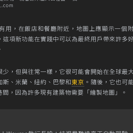
1.com
有用，在飯店和餐廳附近，地圖上應顯示一個
。這項新功能在實踐中可以為最終用戶帶來許多
。
很少，但與往常一樣，它很可能會開始在全球最
加斯、米蘭、紐約、巴黎和
東京
。隨後，它也可
時間，因為許多現有建築物需要「繪製地圖」。