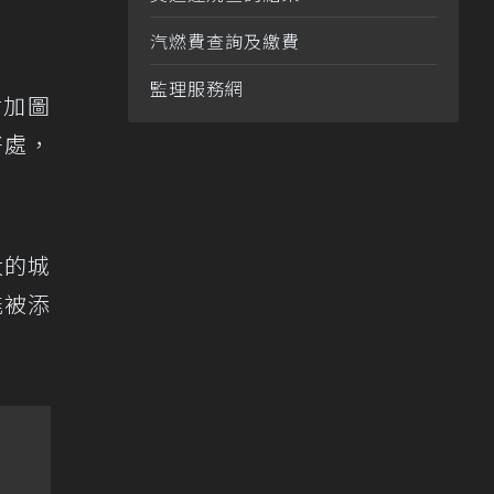
汽燃費查詢及繳費
監理服務網
附加圖
好處，
大的城
能被添