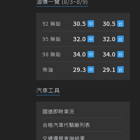
油價一覽 (8/3~8/9)
30.5
30.5
92 無鉛
32.0
32.0
95 無鉛
34.0
34.0
98 無鉛
29.3
29.1
柴油
汽車工具
國道即時車況
合格汽車代驗廠列表
交通違規查詢結果