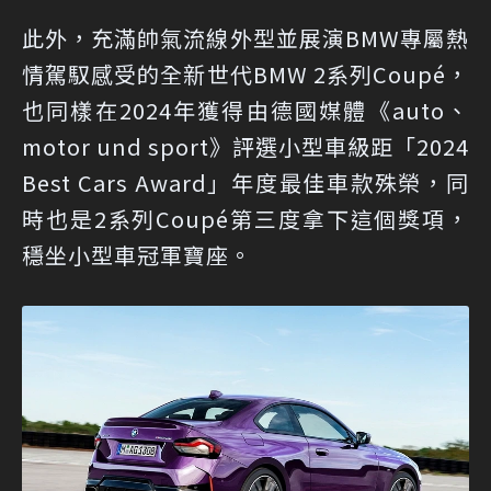
此外，充滿帥氣流線外型並展演BMW專屬熱
情駕馭感受的全新世代BMW 2系列Coupé，
也同樣在2024年獲得由德國媒體《auto、
motor und sport》評選小型車級距「2024
Best Cars Award」年度最佳車款殊榮，同
時也是2系列Coupé第三度拿下這個獎項，
穩坐小型車冠軍寶座。