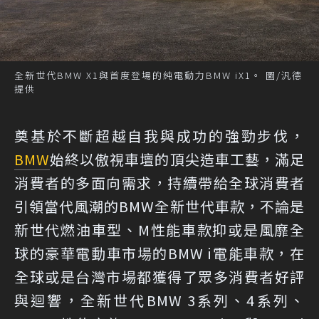
全新世代BMW X1與首度登場的純電動力BMW iX1。 圖/汎德
提供
奠基於不斷超越自我與成功的強勁步伐，
BMW
始終以傲視車壇的頂尖造車工藝，滿足
消費者的多面向需求，持續帶給全球消費者
引領當代風潮的BMW全新世代車款，不論是
新世代燃油車型、M性能車款抑或是風靡全
球的豪華電動車市場的BMW i電能車款，在
全球或是台灣市場都獲得了眾多消費者好評
與迴響，全新世代BMW 3系列、4系列、