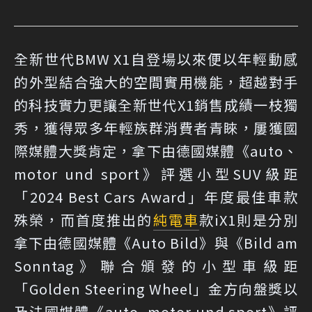
全新世代BMW X1自登場以來便以年輕動感
的外型結合強大的空間實用機能，超越對手
的科技實力更讓全新世代X1銷售成績一枝獨
秀，獲得眾多年輕族群消費者青睞，屢獲國
際媒體大獎肯定，拿下由德國媒體《auto、
motor und sport》評選小型SUV級距
「2024 Best Cars Award」年度最佳車款
殊榮，而首度推出的
純電車
款iX1則是分別
拿下由德國媒體《Auto Bild》與《Bild am
Sonntag》聯合頒發的小型車級距
「Golden Steering Wheel」金方向盤獎以
及法國媒體《auto, motor und sport》評