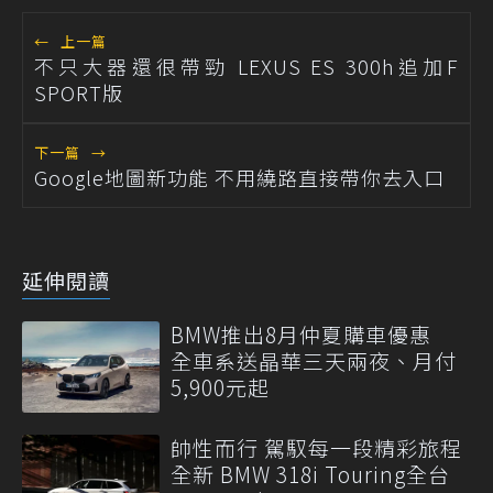
←
上一篇
不只大器還很帶勁 LEXUS ES 300h追加F
SPORT版
下一篇
→
Google地圖新功能 不用繞路直接帶你去入口
延伸閱讀
BMW推出8月仲夏購車優惠
全車系送晶華三天兩夜、月付
5,900元起
帥性而行 駕馭每一段精彩旅程
全新 BMW 318i Touring全台