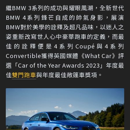
繼BMW 3系列的成功與耀眼風潮，全新世代
BMW 4系列鋒芒自成的帥氣身影，展演
BMW對於美學的詮釋及超凡品味，以迷人之
姿重新改寫世人心中豪華跑車的定義，而最
佳的詮釋便是4系列Coupé與4系列
Convertible獲得英國媒體《What Car》評
選「Car of the Year Awards 2023」年度最
佳
雙門跑車
與年度最佳敞篷車獎項。