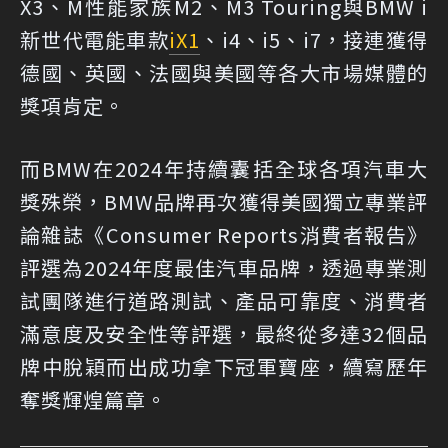
X3、M性能家族M2、M3 Touring與BMW i
新世代電能車款
iX1
、i4、i5、i7，接連獲得
德國、英國、法國與美國等各大市場媒體的
獎項肯定。
而BMW在2024年持續囊括全球各項汽車大
獎殊榮，BMW品牌再次獲得美國獨立專業評
論雜誌《Consumer Reports消費者報告》
評選為2024年度最佳汽車品牌，透過專業測
試團隊進行道路測試、產品可靠度、消費者
滿意度及安全性等評選，最終從多達32個品
牌中脫穎而出成功拿下冠軍寶座，續寫歷年
奪獎輝煌篇章。