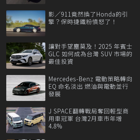
影／911竟然換了Honda的引
擎？保時捷鐵粉憤怒了！
讓對手望塵莫及！2025 年賓士
GLC 如何成為台灣 SUV 市場的
最佳投資
Mercedes-Benz 電動策略轉向
EQ 命名淡出 燃油與電動並行
發展
J SPACE翻轉戰局奪回輕型商
用車冠軍 台灣2月車市年增
4.8%