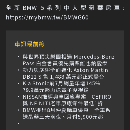
全新BMW 5系列中大型豪華房車:
https://mybmw.tw/BMWG60
車訊最前線
與世界頂尖樂團相遇 Mercedes-Benz
Pass 白金會員優先購票維也納愛樂
動力與底盤全面進化 Aston Martin
DB12 S 售 1,488 萬元起正式登台
Kia Stonic前7月銷量年增145%
79.9萬元起再送電子後視鏡
NISSAN推經典車回廠專案 CEFIRO
與INFINITI老車原廠零件最低1折
BMW推出8月仲夏購車優惠 全車系
送晶華三天兩夜、月付5,900元起