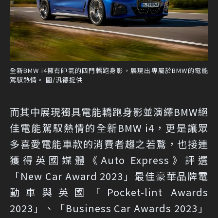
全新BMW i4擁有帥氣的四門轎跑身影，展現出專屬於BMW的電能
駕馭熱情。 圖/汎德提供
而其中展現獨具電能轎跑身影並演繹BMW絕
佳電能駕馭熱情的全新BMW i4，更是讓眾
多喜愛電能車款的消費者趨之若鶩，也接連
獲得英國媒體《Auto Express》評選
「New Car Award 2023」最佳豪華品牌電
動車與英國「Pocket-lint Awards
2023」、「Business Car Awards 2023」