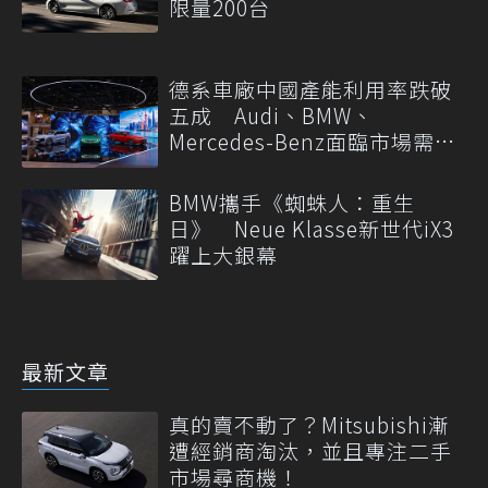
限量200台
德系車廠中國產能利用率跌破
五成 Audi、BMW、
Mercedes-Benz面臨市場需求
轉變
BMW攜手《蜘蛛人：重生
日》 Neue Klasse新世代iX3
躍上大銀幕
最新文章
真的賣不動了？Mitsubishi漸
遭經銷商淘汰，並且專注二手
市場尋商機！