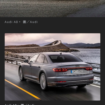
Audi A8。 圖／Audi