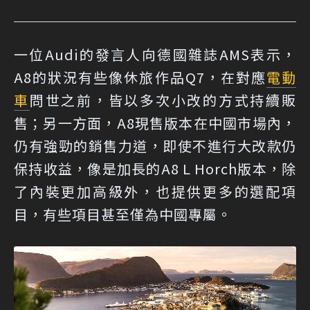
一位Audi的發言人向德國雜誌AMS表示，
A8的狀況有些像休旅作品Q7，在對應
電動
車
問世之前，皆以多次小改的方式持續販
售；另一方面，A8現售版本在中國市場內，
仍有強勁的銷售力道，即使不進行大改款仍
保持收益，像是加長的A8 L Horch版本，除
了內裝更加高級外，也提供更多的選配項
目，有些項目甚至僅為中國專屬。