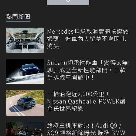
熱門新聞
Mercedes坦承取消實體按鍵做
過頭 但車內大螢幕不會因此
消失
Subaru坦承性能車「變得太無
聊」成立全新性能部門，三款
手排跑車開發中！
一桶油跑近2,000公里！
Nissan Qashqai e-POWER創
金氏世界紀錄
終極三排座對決！Audi Q9 /
SQ9 規格細節曝光 瞄準 BMW