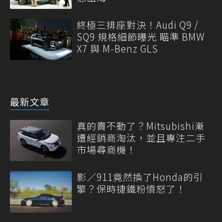
終極三排座對決！Audi Q9 /
SQ9 規格細節曝光 瞄準 BMW
X7 與 M-Benz GLS
最新文章
真的賣不動了？Mitsubishi漸
遭經銷商淘汰，並且專注二手
市場尋商機！
影／911竟然換了Honda的引
擎？保時捷鐵粉憤怒了！