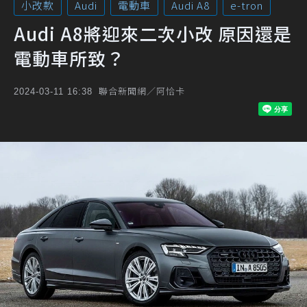
小改款
Audi
電動車
Audi A8
e-tron
Audi A8將迎來二次小改 原因還是
電動車所致？
聯合新聞網／阿恰卡
2024-03-11 16:38