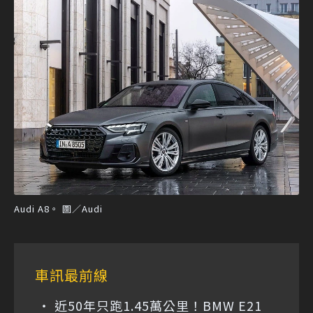
Audi A8。 圖／Audi
車訊最前線
近50年只跑1.45萬公里！BMW E21