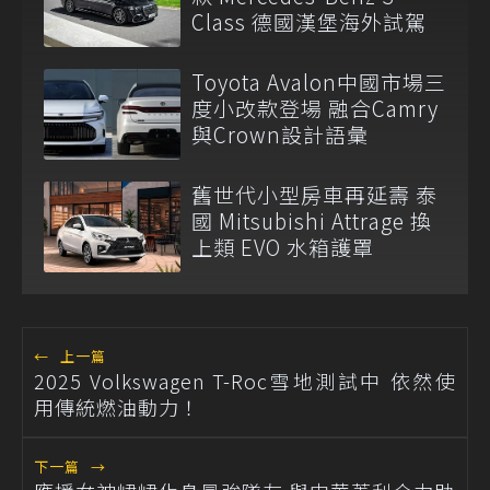
Class 德國漢堡海外試駕
Toyota Avalon中國市場三
度小改款登場 融合Camry
與Crown設計語彙
舊世代小型房車再延壽 泰
國 Mitsubishi Attrage 換
上類 EVO 水箱護罩
←
上一篇
2025 Volkswagen T-Roc雪地測試中 依然使
用傳統燃油動力！
下一篇
→