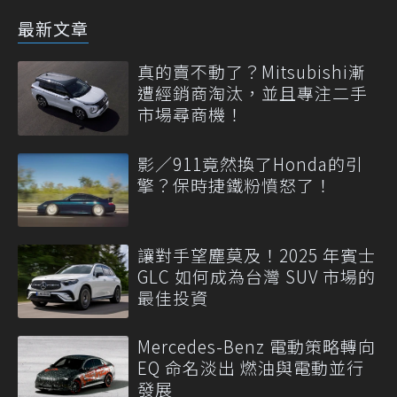
最新文章
真的賣不動了？Mitsubishi漸
遭經銷商淘汰，並且專注二手
市場尋商機！
影／911竟然換了Honda的引
擎？保時捷鐵粉憤怒了！
讓對手望塵莫及！2025 年賓士
GLC 如何成為台灣 SUV 市場的
最佳投資
Mercedes-Benz 電動策略轉向
EQ 命名淡出 燃油與電動並行
發展