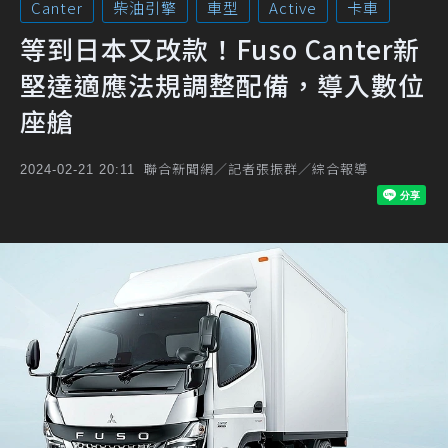
Canter
柴油引擎
車型
Active
卡車
等到日本又改款！Fuso Canter新
堅達適應法規調整配備，導入數位
座艙
聯合新聞網／記者張振群／綜合報導
2024-02-21 20:11