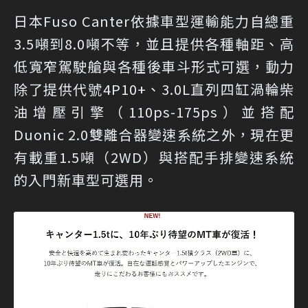
日本Fuso Canter依據車型運輸能力自總重
3.5噸到8.0噸不等，並且提供各種軸距、高
低寬窄駕駛艙與各種後車斗形式可選，動力
除了提供代號4P10+、3.0L直列四缸渦輪柴
油增壓引擎（110ps-175ps）並搭配
Duonic 2.0雙離合器變速系統之外，現在更
有載重1.5噸（2WD）與搭配手排變速系統
的入門新車型可選用。