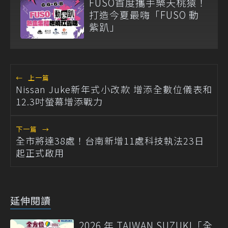
FUSO首度攜手樂天桃猿！
打造今夏最嗨「FUSO 動
紫趴」
←
上一篇
Nissan Juke新年式小改款 增添全數位儀表和
12.3吋螢幕增添戰力
下一篇
→
全市將達38處！台南新增11處科技執法23日
起正式啟用
延伸閱讀
2026 年 TAIWAN SUZUKI「全