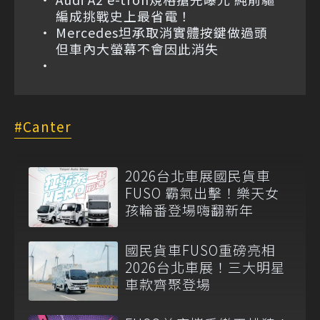
編成挑戰史上最省電！
Mercedes坦承取消實體按鍵做過頭
但車內大螢幕不會因此消失
Canter
2026台北車展國民貨車
FUSO 霸氣出擊！樂天女
孩輪番登場嗨翻新年
國民貨車FUSO重磅亮相
2026台北車展！三大明星
車款齊聚登場