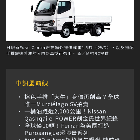
日規新Fuso Canter現在額外提供載重1.5噸（2WD），以及搭配
手排變速系統的入門新車型可選用。 圖／MFTBC提供
車訊最前線
棕色手排「大牛」身價再創高？全球
唯一Murciélago SV拍賣
一桶油跑近2,000公里！Nissan
Qashqai e-POWER創金氏世界紀錄
全球僅10輛！Ferrari為美國打造
Purosangue超限量系列
Audi A2 e-tron規格搶先曝光 純前驅