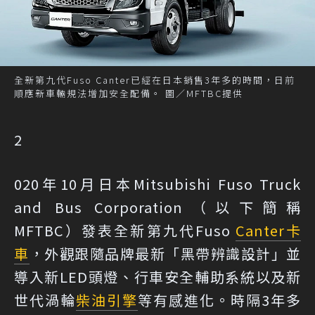
全新第九代Fuso Canter已經在日本銷售3年多的時間，日前
順應新車輛規法增加安全配備。 圖／MFTBC提供
2
020年10月日本Mitsubishi Fuso Truck
and Bus Corporation（以下簡稱
MFTBC）發表全新第九代Fuso
Canter
卡
車
，外觀跟隨品牌最新「黑帶辨識設計」並
導入新LED頭燈、行車安全輔助系統以及新
世代渦輪
柴油引擎
等有感進化。時隔3年多