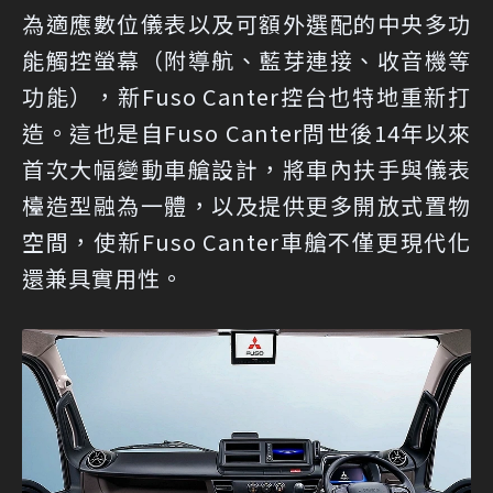
為適應數位儀表以及可額外選配的中央多功
能觸控螢幕（附導航、藍芽連接、收音機等
功能），新Fuso Canter控台也特地重新打
造。這也是自Fuso Canter問世後14年以來
首次大幅變動車艙設計，將車內扶手與儀表
檯造型融為一體，以及提供更多開放式置物
空間，使新Fuso Canter車艙不僅更現代化
還兼具實用性。