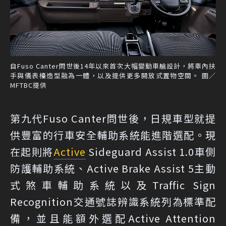
自Fuso Canter問世後14年以來首次大幅變動車艙設計，將車內扶
手與儀表檯造型融為一體，以及提供更多開放式置物空間。 圖／
MFTBC提供
第九代Fuso Canter問世後，日規車型就提
供豐富的行車安全輔助系統能進階選配。現
在起則將
Active
Sideguard Assist 1.0車側
防護輔助系統、Active Brake Assist 5主動
式煞車輔助系統以及Traffic Sign
Recognition交通號誌辨識系統列為標準配
備，並且能額外選配Active Attention