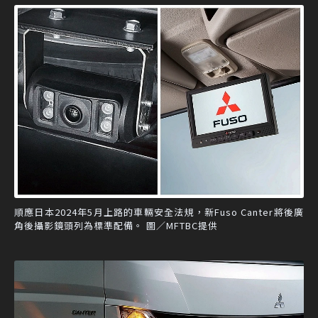
順應日本2024年5月上路的車輛安全法規，新Fuso Canter將後廣
角後攝影鏡頭列為標準配備。 圖／MFTBC提供