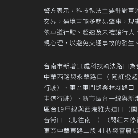
警方表示，科技執法主要針對車
交界，過境車輛多就易肇事，規
依車道行駛、超速及未禮讓行人
規心理，以避免交通事故的發生
台南市新增11處科技執法路口
中華西路與永華路口（ 闖紅燈
行駛）、東區東門路與林森路口
車道行駛）、新市區台一線與新
區台19甲線與西港雅大道口（
音街口 （北往南三）（閃紅未停再
東區中華東路二段 41巷與富