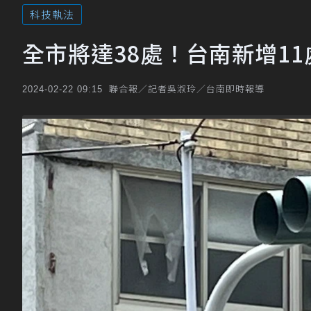
科技執法
全市將達38處！台南新增1
聯合報／記者吳淑玲／台南即時報導
2024-02-22 09:15