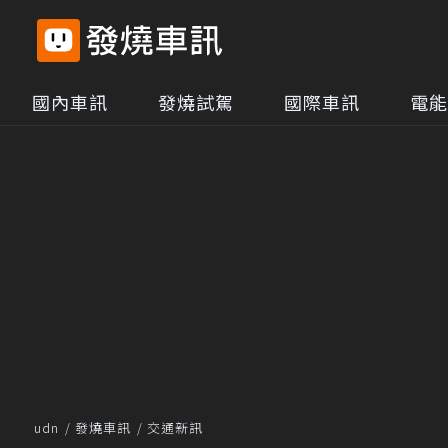
國內車訊
發燒試駕
國際車訊
電能
udn
發燒車訊
交通新訊