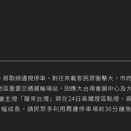
，將取締違規停車，對往來載客民眾衝擊大，市
地區重要交通運輸場站，因應大台南會展中心及
會主燈「龍來台灣」將在24日高鐵燈區點燈，
幅成長，請民眾多利用周邊停車場前30分鐘