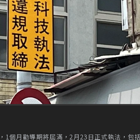
處，1個月勸導期將屆滿，2月23日正式執法，包