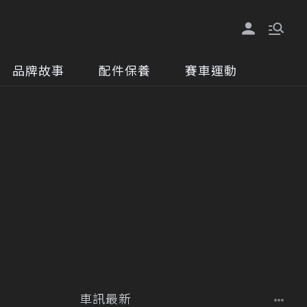
品牌故事
配件保養
賽車運動
車訊最新