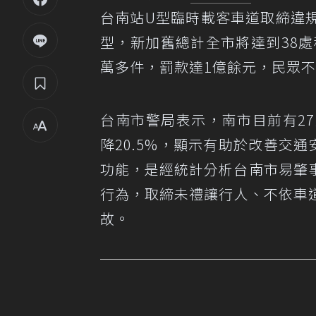
台南站U型臨時載客車道取締違
型，新加舊總計全市將達到38處
萬多件，罰款達1億餘元，民眾
台南市警局表示，南市目前有2
降20.5%，顯示有助於改善交
功能，是經統計分析台南市易肇
行為，取締未禮讓行人、不依車
故。