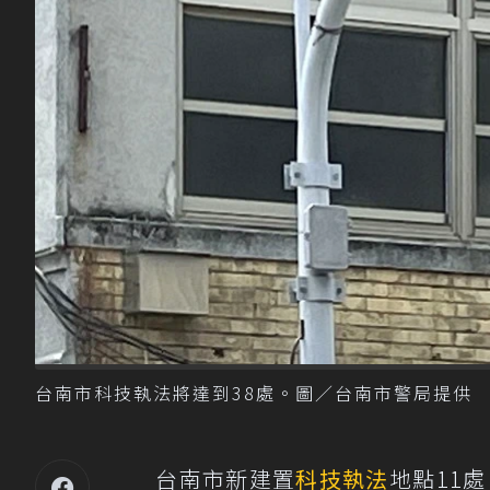
台南市科技執法將達到38處。圖／台南市警局提供
台南市新建置
科技執法
地點11