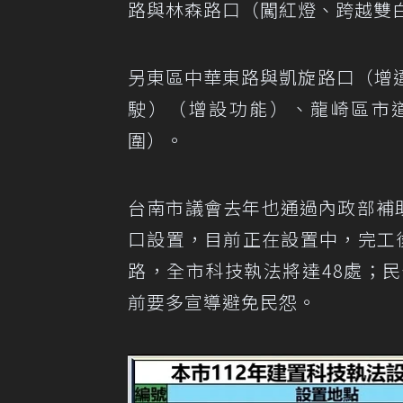
路與林森路口（闖紅燈、跨越雙
另東區中華東路與凱旋路口（增
駛）（增設功能）、龍崎區市道1
圍）。
台南市議會去年也通過內政部補
口設置，目前正在設置中，完工
路，全市科技執法將達48處；
前要多宣導避免民怨。