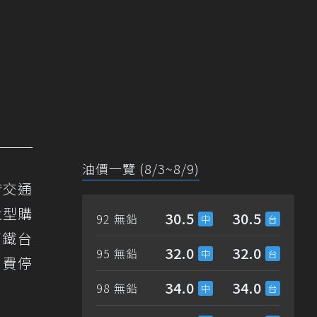
油價一覽 (8/3~8/9)
府交通
大型購
30.5
30.5
92 無鉛
高鐵台
32.0
32.0
95 無鉛
免費停
34.0
34.0
98 無鉛