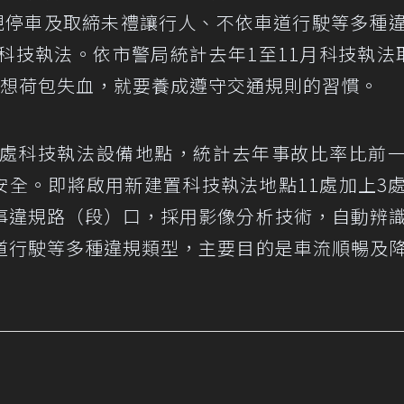
規停車及取締未禮讓行人、不依車道行駛等多種
科技執法。依市警局統計去年1至11月科技執法
不想荷包失血，就要養成遵守交通規則的習慣。
7處科技執法設備地點，統計去年事故比率比前
通安全。即將啟用新建置科技執法地點11處加上3
事違規路（段）口，採用影像分析技術，自動辨
道行駛等多種違規類型，主要目的是車流順暢及