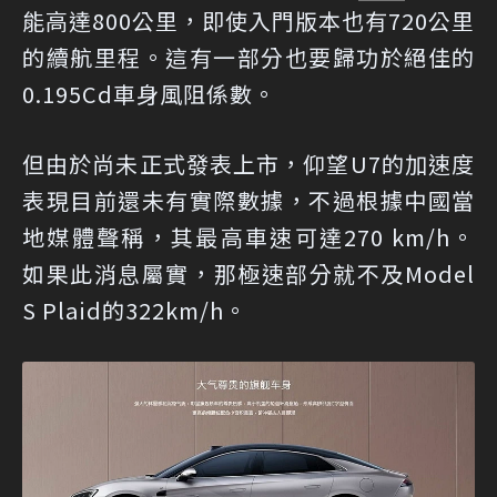
能高達800公里，即使入門版本也有720公里
的續航里程。這有一部分也要歸功於絕佳的
0.195Cd車身風阻係數。
但由於尚未正式發表上市，仰望U7的加速度
表現目前還未有實際數據，不過根據中國當
地媒體聲稱，其最高車速可達270 km/h。
如果此消息屬實，那極速部分就不及Model
S Plaid的322km/h。