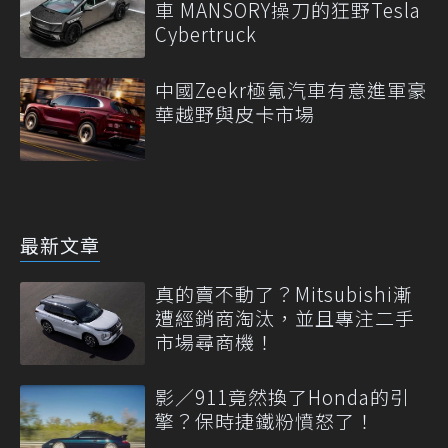
車 MANSORY操刀的狂野Tesla
Cybertruck
中國Zeekr極氪汽車有意進軍豪
華越野與皮卡市場
最新文章
真的賣不動了？Mitsubishi漸
遭經銷商淘汰，並且專注二手
市場尋商機！
影／911竟然換了Honda的引
擎？保時捷鐵粉憤怒了！