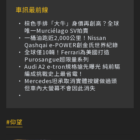
車訊最前線
棕色手排「大牛」身價再創高？全球
唯一Murciélago SV拍賣
一桶油跑近2,000公里！Nissan
Qashqai e-POWER創金氏世界紀錄
全球僅10輛！Ferrari為美國打造
Purosangue超限量系列
Audi A2 e-tron規格搶先曝光 純前驅
編成挑戰史上最省電！
Mercedes坦承取消實體按鍵做過頭
但車內大螢幕不會因此消失
仰望