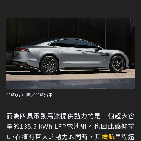
仰望U7。 圖／仰望汽車
而為四具電動馬達提供動力的是一個超大容
量的135.5 kWh LFP電池組。也因此讓仰望
U7在擁有巨大的動力的同時，其
續航
里程還