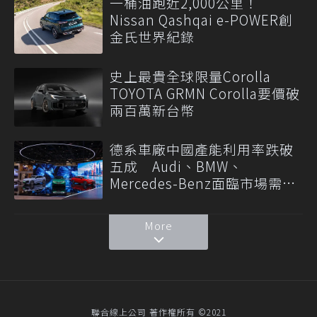
一桶油跑近2,000公里！
Nissan Qashqai e-POWER創
金氏世界紀錄
史上最貴全球限量Corolla
TOYOTA GRMN Corolla要價破
兩百萬新台幣
德系車廠中國產能利用率跌破
五成 Audi、BMW、
Mercedes-Benz面臨市場需求
轉變
More
聯合線上公司 著作權所有 ©2021