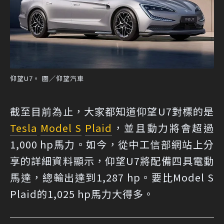
仰望U7。 圖／仰望汽車
截至目前為止，大家都知道仰望U7對標的是
Tesla
Model S
Plaid
，並且動力將會超過
1,000 hp馬力。如今，從中工信部網站上分
享的詳細資料顯示，仰望U7將配備四具電動
馬達，總輸出達到1,287 hp。要比Model S
Plaid的1,025 hp馬力大得多。