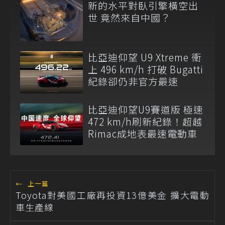
新的水平對臥引擎橫空出
世 竟然來自中國？
比亞迪仰望 U9 Xtreme 衝
上 496 km/h 打破 Bugatti
紀錄卻仍非官方最速
比亞迪仰望U9賽道版 極速
472 km/h刷新紀錄！超越
Rimac成地表最速電動車
←
上一篇
Toyota對美國工廠再投資13億美金 擴大電動
車生產線