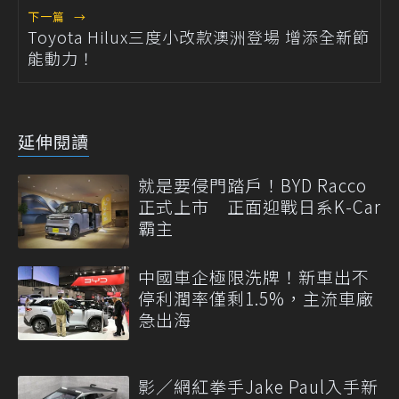
下一篇
→
Toyota Hilux三度小改款澳洲登場 增添全新節
能動力！
延伸閱讀
就是要侵門踏戶！BYD Racco
正式上市 正面迎戰日系K-Car
霸主
中國車企極限洗牌！新車出不
停利潤率僅剩1.5%，主流車廠
急出海
影／網紅拳手Jake Paul入手新