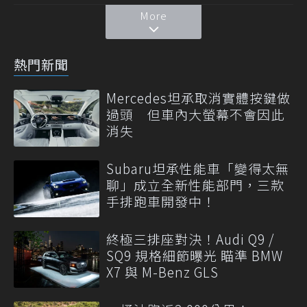
More
熱門新聞
Mercedes坦承取消實體按鍵做
過頭 但車內大螢幕不會因此
消失
Subaru坦承性能車「變得太無
聊」成立全新性能部門，三款
手排跑車開發中！
終極三排座對決！Audi Q9 /
SQ9 規格細節曝光 瞄準 BMW
X7 與 M-Benz GLS