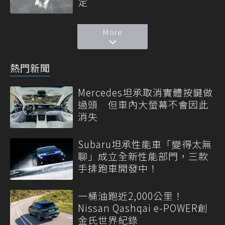
定
More
熱門新聞
Mercedes坦承取消實體按鍵做
過頭 但車內大螢幕不會因此
消失
Subaru坦承性能車「變得太無
聊」成立全新性能部門，三款
手排跑車開發中！
一桶油跑近2,000公里！
Nissan Qashqai e-POWER創
金氏世界紀錄