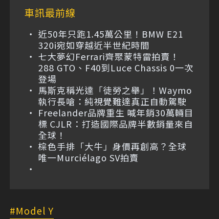
車訊最前線
近50年只跑1.45萬公里！BMW E21
320i宛如穿越近半世紀時間
七大夢幻Ferrari齊聚蒙特雷拍賣！
288 GTO、F40到Luce Chassis 0一次
登場
馬斯克稱光達「徒勞之舉」！Waymo
執行長嗆：純視覺難達真正自動駕駛
Freelander品牌重生 喊年銷30萬輛目
標 CJLR：打造國際品牌半數銷量來自
全球！
棕色手排「大牛」身價再創高？全球
唯一Murciélago SV拍賣
Model Y