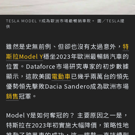
TESLA MODEL Y成為歐洲市場最暢銷車款。 圖／TESLA提
供
雖然是史無前例、但卻也沒有太過意外，
特
斯拉
Model Y
穩坐2023年歐洲最暢銷汽車的
位置。Dataforce市場研究專家的初步數據
顯示，這款美國
電動車
已幾乎兩萬台的領先
優勢領先擊敗Dacia Sandero成為歐洲市場
銷售
冠軍。
Model Y是如何奪冠的？ 主要原因之一是，
特斯拉在2023年初實施大幅降價，策略性地
推動了跨界車的成功，這一趨勢一直持續到