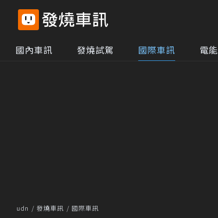
國內車訊
發燒試駕
國際車訊
電能
udn
發燒車訊
國際車訊