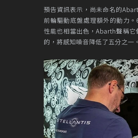
預告資訊表示，尚未命名的Abar
前輪驅動底盤處理額外的動力。
性能也相當出色，Abarth聲稱它
的，將感知噪音降低了五分之一