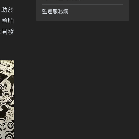
有助於
監理服務網
，輪胎
驗開發