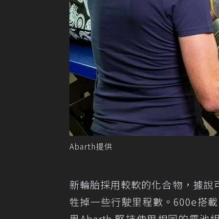
Abarth提供
新輪胎採用較軟的化合物，據說
牲掉一些行駛里程數。600e搭載了
果Abarth 堅持使用相同的電