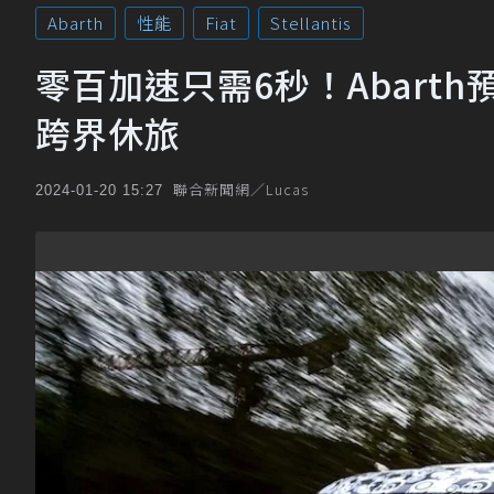
Abarth
性能
Fiat
Stellantis
零百加速只需6秒！Abarth預告
跨界休旅
聯合新聞網／Lucas
2024-01-20 15:27