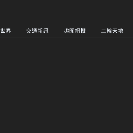
世界
交通新訊
趣聞網搜
二輪天地