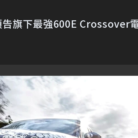
旗下最強600E Crossover