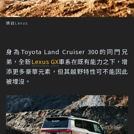
摘自Lexus
身為Toyota Land Cruiser 300的同門兄
弟，全新
Lexus
GX
車系在既有能力之下，增
添更多豪華元素，但其越野特性可不能因此
被埋沒。