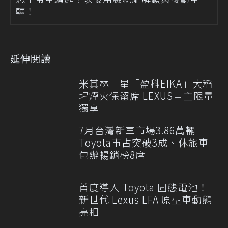
輛！
延伸閱讀
米其林二星「盈科EIKA」大稻
埕煙火保留席 LEXUS車主限量
獨享
7月台灣新車市場3.86萬輛
Toyota市占突破3成、休旅車
包辦暢銷榜8席
首度導入 Toyota 固態電池！
新世代 Lexus LFA 原型車動態
亮相