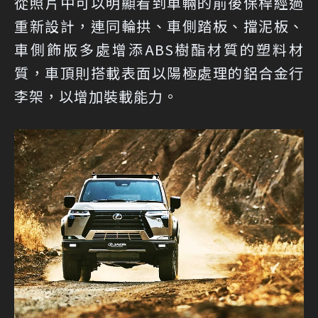
從照片中可以明顯看到車輛的前後保桿經過
重新設計，連同輪拱、車側踏板、擋泥板、
車側飾版多處增添ABS樹酯材質的塑料材
質，車頂則搭載表面以陽極處理的鋁合金行
李架，以增加裝載能力。