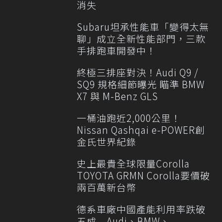
消失
Subaru坦承性能車「變得太無
聊」成立全新性能部門，三款
手排跑車開發中！
終極三排座對決！Audi Q9 /
SQ9 規格細節曝光 瞄準 BMW
X7 與 M-Benz GLS
一桶油跑近2,000公里！
Nissan Qashqai e-POWER創
金氏世界紀錄
史上最貴全球限量Corolla
TOYOTA GRMN Corolla要價破
兩百萬新台幣
德系車廠中國產能利用率跌破
五成 Audi、BMW、