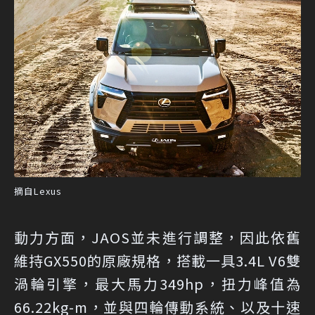
摘自Lexus
動力方面，JAOS並未進行調整，因此依舊
維持GX550的原廠規格，搭載一具3.4L V6雙
渦輪引擎，最大馬力349hp，扭力峰值為
66.22kg-m，並與四輪傳動系統、以及十速