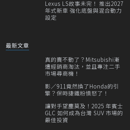
Lexus LS故事未完！ 推出2027
年式新車 強化底盤與混合動力
設定
最新文章
真的賣不動了？Mitsubishi漸
遭經銷商淘汰，並且專注二手
市場尋商機！
影／911竟然換了Honda的引
擎？保時捷鐵粉憤怒了！
讓對手望塵莫及！2025 年賓士
GLC 如何成為台灣 SUV 市場的
最佳投資