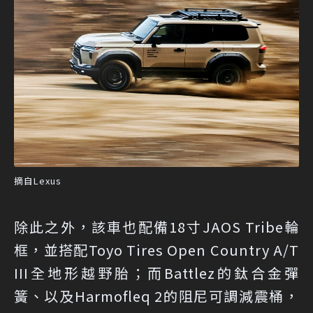
摘自Lexus
除此之外，該車也配備18寸JAOS Tribe輪
框，並搭配Toyo Tires Open Country A/T
III全地形越野胎；而Battlez的鈦合金彈
簧、以及Harmofleq 2的阻尼可調減震桶，