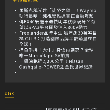
馬斯克稱光達「徒勞之舉」！Waymo
執行長嗆：純視覺難達真正自動駕駛
傳EX40後繼車最快明年秋季現身？有
望以SPA3平台開發注入800V動力
Freelander品牌重生 喊年銷30萬輛目
標 CJLR：打造國際品牌半數銷量來自
全球！
棕色手排「大牛」身價再創高？全球
唯一Murciélago SV拍賣
一桶油跑近2,000公里！Nissan
Qashqai e-POWER創金氏世界紀錄
GX