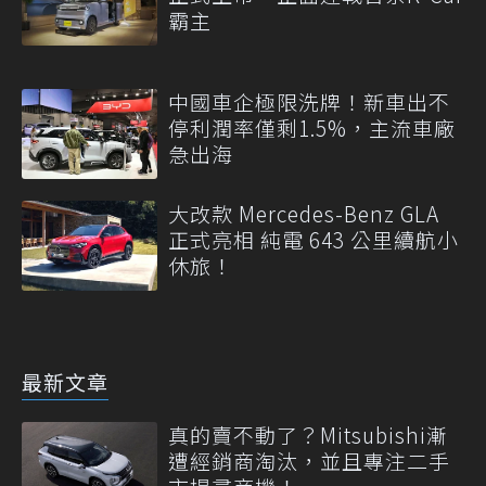
霸主
中國車企極限洗牌！新車出不
停利潤率僅剩1.5%，主流車廠
急出海
大改款 Mercedes-Benz GLA
正式亮相 純電 643 公里續航小
休旅！
最新文章
真的賣不動了？Mitsubishi漸
遭經銷商淘汰，並且專注二手