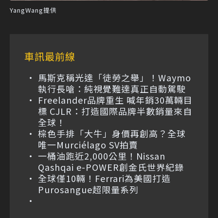
YangWang提供
車訊最前線
馬斯克稱光達「徒勞之舉」！Waymo
執行長嗆：純視覺難達真正自動駕駛
Freelander品牌重生 喊年銷30萬輛目
標 CJLR：打造國際品牌半數銷量來自
全球！
棕色手排「大牛」身價再創高？全球
唯一Murciélago SV拍賣
一桶油跑近2,000公里！Nissan
Qashqai e-POWER創金氏世界紀錄
全球僅10輛！Ferrari為美國打造
Purosangue超限量系列