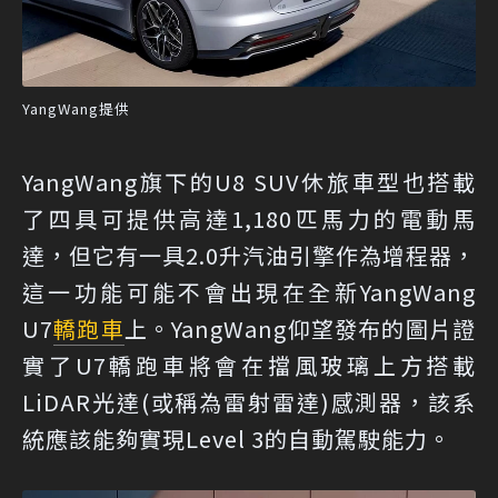
YangWang提供
YangWang旗下的U8 SUV休旅車型也搭載
了四具可提供高達1,180匹馬力的電動馬
達，但它有一具2.0升汽油引擎作為增程器，
這一功能可能不會出現在全新YangWang
U7
轎跑車
上。YangWang仰望發布的圖片證
實了U7轎跑車將會在擋風玻璃上方搭載
LiDAR光達(或稱為雷射雷達)感測器，該系
統應該能夠實現Level 3的自動駕駛能力。