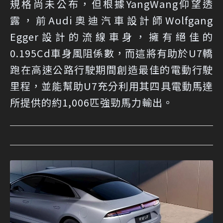
規格尚未公布，但根據YangWang仰望透
露，前Audi奧迪汽車設計師Wolfgang
Egger設計的流線車身，擁有絕佳的
0.195Cd車身風阻係數，而這將有助於U7轎
跑在高速公路行駛期間創造最佳的電動行駛
里程，並能幫助U7充分利用其四具電動馬達
所提供的約1,006匹強勁馬力輸出。