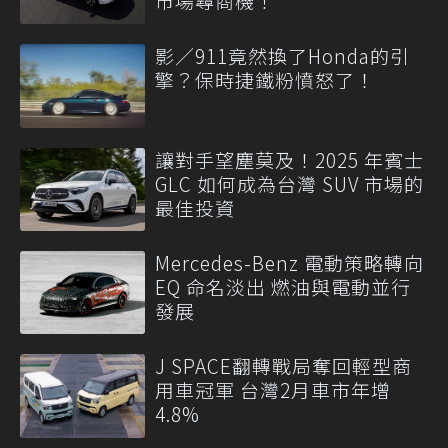
市場尋商機！
影／911竟然換了Honda的引
擎？保時捷鐵粉憤怒了！
讓對手望塵莫及！2025 年賓士
GLC 如何成為台灣 SUV 市場的
最佳投資
Mercedes-Benz 電動策略轉向
EQ 命名淡出 燃油與電動並行
發展
J SPACE翻轉戰局奪回輕型商
用車冠軍 台灣2月車市年增
4.8%