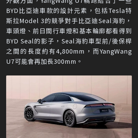
外觀方面，YangWang U7轎跑結合了一些
BYD比亞迪車款的設計元素，包括Tesla特
斯拉Model 3的競爭對手比亞迪Seal海豹，
車頭燈、前日間行車燈和基本輪廓都看得到
BYD Seal的影子，Seal海豹車型前/後保桿
之間的長度約有4,800mm，而YangWang
U7可能會再加長300mm。