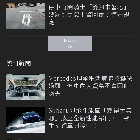
停車再開騎士「雙腳未著地」
遭罰引民怨！警回覆：這是規
定
More
熱門新聞
Mercedes坦承取消實體按鍵做
過頭 但車內大螢幕不會因此
消失
Subaru坦承性能車「變得太無
聊」成立全新性能部門，三款
手排跑車開發中！