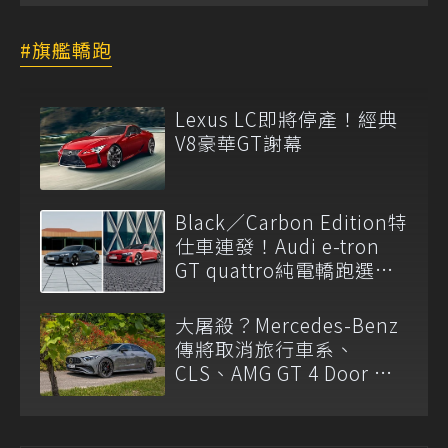
旗艦轎跑
Lexus LC即將停產！經典
V8豪華GT謝幕
Black／Carbon Edition特
仕車連發！Audi e-tron
GT quattro純電轎跑選擇
更多
大屠殺？Mercedes-Benz
傳將取消旅行車系、
CLS、AMG GT 4 Door 等
車