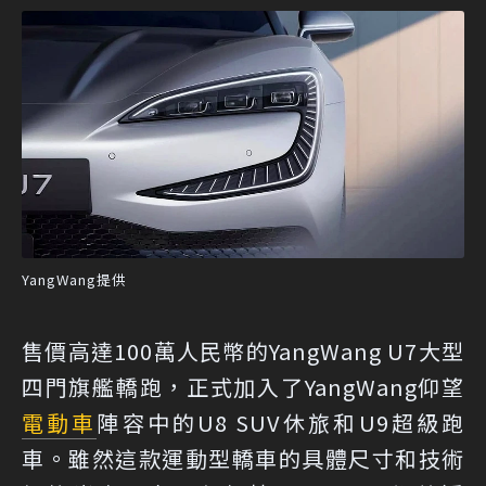
YangWang提供
售價高達100萬人民幣的YangWang U7大型
四門旗艦轎跑，正式加入了YangWang仰望
電動車
陣容中的U8 SUV休旅和U9超級跑
車。雖然這款運動型轎車的具體尺寸和技術