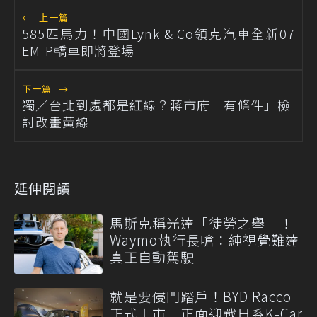
←
上一篇
585匹馬力！中國Lynk & Co領克汽車全新07
EM-P轎車即將登場
下一篇
→
獨／台北到處都是紅線？蔣市府「有條件」檢
討改畫黃線
延伸閱讀
馬斯克稱光達「徒勞之舉」！
Waymo執行長嗆：純視覺難達
真正自動駕駛
就是要侵門踏戶！BYD Racco
正式上市 正面迎戰日系K-Car