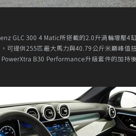
nz GLC 300 4 Matic所搭載的2.0升渦輪增壓
電科技，可提供255匹最大馬力與40.79公斤米巔峰值
werXtra B30 Performance升級套件的加