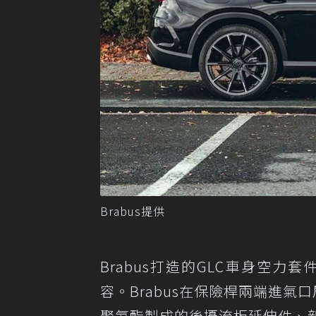
Brabus提供
Brabus打造的GLC車身空力
容。Brabus在保險桿兩端進氣
聚氨酯製成的後擾流板延伸件、新