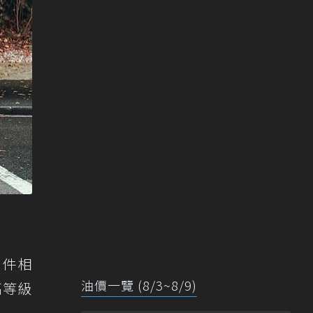
套件相
油價一覽 (8/3~8/9)
高等級