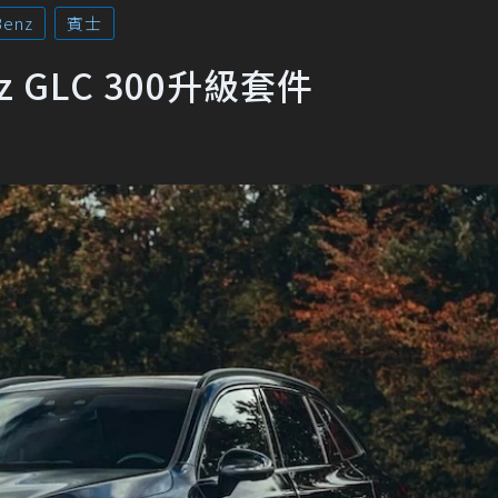
Benz
賓士
nz GLC 300升級套件