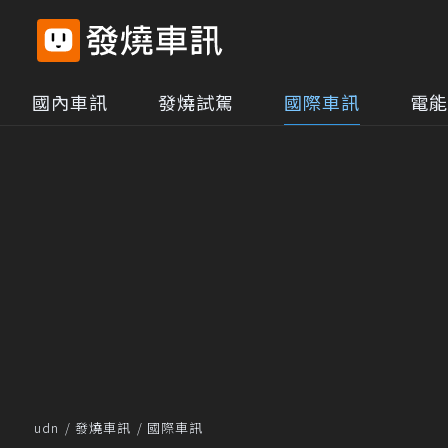
國內車訊
發燒試駕
國際車訊
電能
udn
發燒車訊
國際車訊