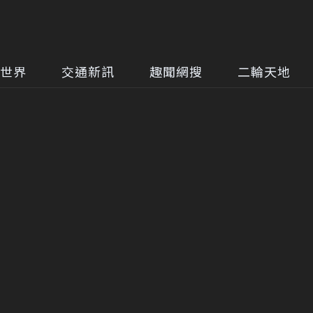
世界
交通新訊
趣聞網搜
二輪天地