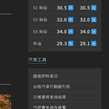
30.5
30.5
92 無鉛
32.0
32.0
95 無鉛
34.0
34.0
98 無鉛
29.3
29.1
柴油
汽車工具
國道即時車況
合格汽車代驗廠列表
交通違規查詢結果
汽燃費查詢及繳費