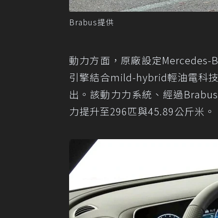
Brabus提供
動力方面，原廠設定Mercedes-Be
引擎結合mild-hybrid輕油
出。該動力力系統、經過Brabus Po
力提升至296匹與45.89公斤米。