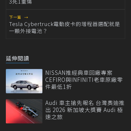
3死1重傷
下一篇
→
Tesla Cybertruck電動皮卡的增程器選配就是
一顆外接電池？
延伸閱讀
NISSAN推經典車回廠專案
CEFIRO與INFINITI老車原廠零
件最低1折
Audi 車主搶先報名 台灣奧迪推
出 2026 新加坡大獎賽 Audi 極
速之旅