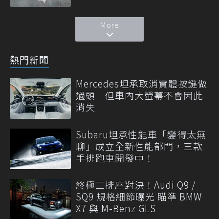
More
熱門新聞
Mercedes坦承取消實體按鍵做
過頭 但車內大螢幕不會因此
消失
Subaru坦承性能車「變得太無
聊」成立全新性能部門，三款
手排跑車開發中！
終極三排座對決！Audi Q9 /
SQ9 規格細節曝光 瞄準 BMW
X7 與 M-Benz GLS