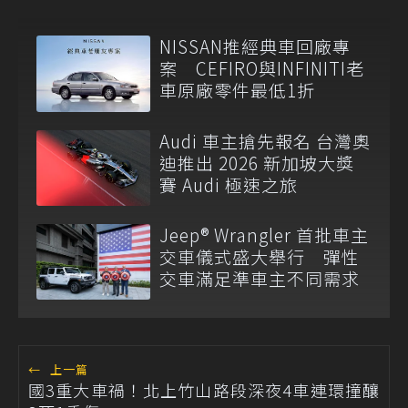
NISSAN推經典車回廠專
案 CEFIRO與INFINITI老
車原廠零件最低1折
Audi 車主搶先報名 台灣奧
迪推出 2026 新加坡大獎
賽 Audi 極速之旅
Jeep® Wrangler 首批車主
交車儀式盛大舉行 彈性
交車滿足準車主不同需求
←
上一篇
國3重大車禍！北上竹山路段深夜4車連環撞釀