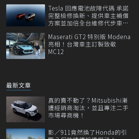
Tesla 回應電池故障代碼 承諾
完整檢修換新、提供車主補償
方案並加倍全台維修代步車數
量
Maserati GT2 特別版 Modena
亮相！台灣車主訂製致敬
MC12
最新文章
真的賣不動了？Mitsubishi漸
遭經銷商淘汰，並且專注二手
市場尋商機！
影／911竟然換了Honda的引