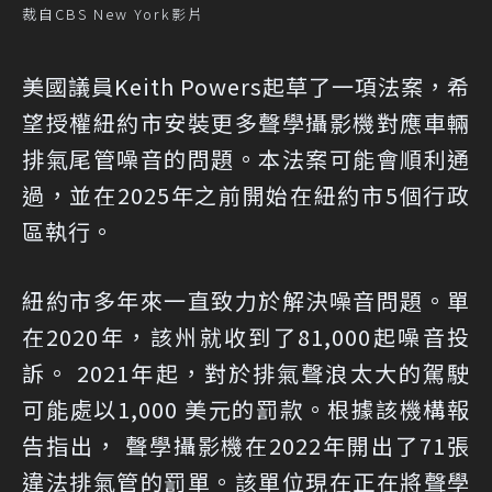
裁自CBS New York影片
美國議員Keith Powers起草了一項法案，希
望授權紐約市安裝更多聲學攝影機對應車輛
排氣尾管噪音的問題。本法案可能會順利通
過，並在2025年之前開始在紐約市5個行政
區執行。
紐約市多年來一直致力於解決噪音問題。單
在2020年，該州就收到了81,000起噪音投
訴。 2021年起，對於排氣聲浪太大的駕駛
可能處以1,000 美元的罰款。根據該機構報
告指出， 聲學攝影機在2022年開出了71張
違法排氣管的罰單。該單位現在正在將聲學