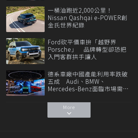
一桶油跑近2,000公里！
Nissan Qashqai e-POWER創
金氏世界紀錄
Ford砍平價車拚「越野界
Porsche」 品牌轉型卻恐把
入門客群拱手讓人
德系車廠中國產能利用率跌破
五成 Audi、BMW、
Mercedes-Benz面臨市場需求
轉變
More