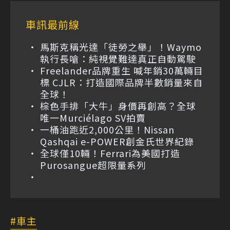
車訊最前線
馬斯克稱光達「徒勞之舉」！Waymo
執行長嗆：純視覺難達真正自動駕駛
Freelander品牌重生 喊年銷30萬輛目
標 CJLR：打造國際品牌半數銷量來自
全球！
棕色手排「大牛」身價再創高？全球
唯一Murciélago SV拍賣
一桶油跑近2,000公里！Nissan
Qashqai e-POWER創金氏世界紀錄
全球僅10輛！Ferrari為美國打造
Purosangue超限量系列
車主