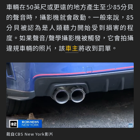
車輛在50英尺或更遠的地方產生至少85分貝
的聲音時，攝影機就會啟動。一般來說，85
分貝被認為是人類聽力開始受到損害的程
度。如果聲音/聲學攝影機被觸發，它會拍攝
違規車輛的照片，該
車主
將收到罰單。
裁自CBS New York影片