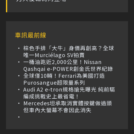
車訊最前線
棕色手排「大牛」身價再創高？全球
唯一Murciélago SV拍賣
一桶油跑近2,000公里！Nissan
Qashqai e-POWER創金氏世界紀錄
全球僅10輛！Ferrari為美國打造
Purosangue超限量系列
Audi A2 e-tron規格搶先曝光 純前驅
編成挑戰史上最省電！
Mercedes坦承取消實體按鍵做過頭
但車內大螢幕不會因此消失