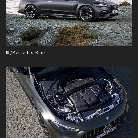
圖/Mercedes-Benz