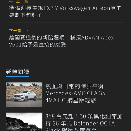
←
上一篇
準備迎接美規ID.7？Volkswagen Arteon真的
要劃下句點了
下一篇
→
離開賽道後的新胎選項！橫濱ADVAN Apex
V601給予最直接的感受
延伸閱讀
熱血與日常的跨界平衡
Mercedes-AMG GLA 35
4MATIC 摘星版輕旅
858 萬元起！30 項黑化細節加
持 26 年式 Defender OCTA
Black 限量 5 席登台