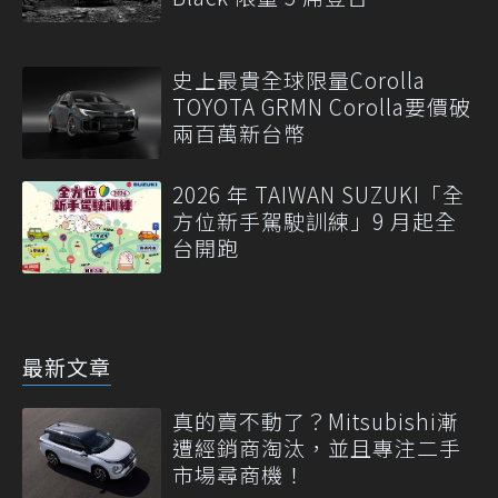
史上最貴全球限量Corolla
TOYOTA GRMN Corolla要價破
兩百萬新台幣
2026 年 TAIWAN SUZUKI「全
方位新手駕駛訓練」9 月起全
台開跑
最新文章
真的賣不動了？Mitsubishi漸
遭經銷商淘汰，並且專注二手
市場尋商機！