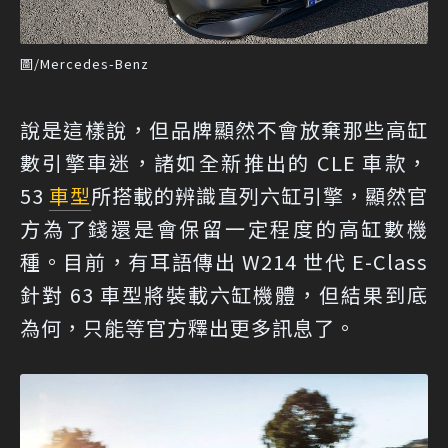
圖/Mercedes-Benz
說是這樣說，但品牌顯然不會放棄那些高缸
數引擎車迷，諸如全新推出的 CLE 車款，
53
車型
所搭載的辨識直列六缸引擎，顯然官
方為了錢還是會保留一定程度的高缸數機
種。目前，有耳語傳出 W214 世代 E-Class
針對 63 車型將裝載六缸機體，但結果到底
為何，只能等官方釋出更多訊息了。