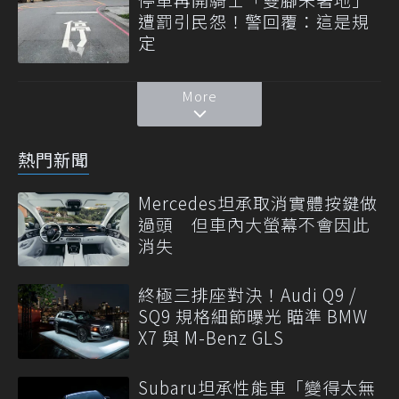
遭罰引民怨！警回覆：這是規
定
More
熱門新聞
Mercedes坦承取消實體按鍵做
過頭 但車內大螢幕不會因此
消失
終極三排座對決！Audi Q9 /
SQ9 規格細節曝光 瞄準 BMW
X7 與 M-Benz GLS
Subaru坦承性能車「變得太無