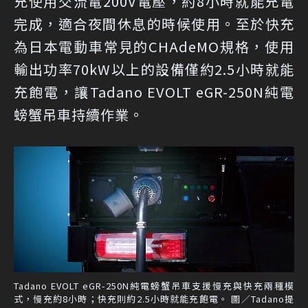
充使用交流電200V電壓，約8小時就能充電
完成，適合夜間休息的時候使用。至於快充
為日本電動車常見的CHAdeMO規格，使用
輸出功率70kW以上的設備僅約2.5小時就能
充飽電，讓Tadano EVOLT eGR-250N純電
螃蟹吊車持續作業。
Tadano EVOLT eGR-250N純電螃蟹吊車支援慢充與快充兩種模
式，慢充約8小時；快充則約2.5小時就能充飽電。 圖／Tadano提