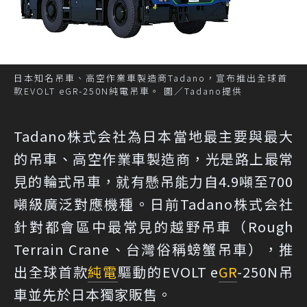
日本知名吊車、高空作業車製造商Tadano，宣布推出全球首
款EVOLT eGR-250N純電吊車。 圖／Tadano提供
Tadano株式会社為日本當地最主要與最大
的吊車、高空作業車製造商，光是路上最常
見的輪式吊車，就有懸吊能力自4.9噸至700
噸級廣泛對應機種。日前Tadano株式会社
針對都會區中最常見的越野吊車（Rough
Terrain Crane、台灣俗稱螃蟹吊車），推
出全球首款
純電
驅動的EVOLT e
GR
-250N吊
車並先於日本獨家販售。