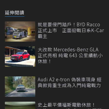
延伸閱讀
就是要侵門踏戶！BYD Racco
正式上市 正面迎戰日系K-Car
霸主
大改款 Mercedes-Benz GLA
正式亮相 純電 643 公里續航小
休旅！
Audi A2 e-tron 偽裝車現身 經
典掀背重生成為入門純電戰力
史上最平價福斯電動休旅！