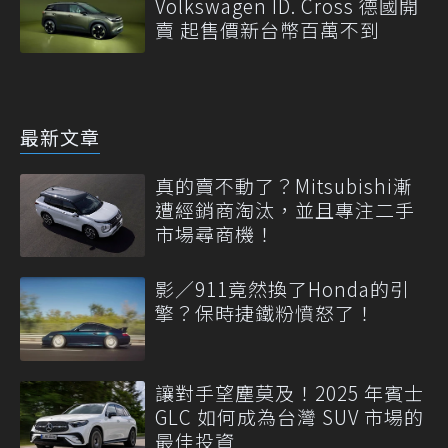
Volkswagen ID. Cross 德國開
賣 起售價新台幣百萬不到
最新文章
真的賣不動了？Mitsubishi漸
遭經銷商淘汰，並且專注二手
市場尋商機！
影／911竟然換了Honda的引
擎？保時捷鐵粉憤怒了！
讓對手望塵莫及！2025 年賓士
GLC 如何成為台灣 SUV 市場的
最佳投資