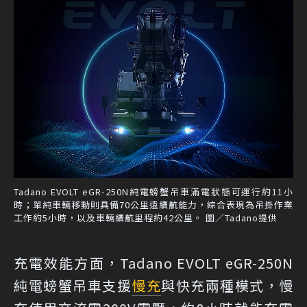
Tadano EVOLT eGR-250N純電螃蟹吊車滿電狀態可運行約11小
時；單純車輛移動則具備70公里遠續航能力，綜合表現為吊掛作業
工作約5小時，以及車輛續航里程約42公里。 圖／Tadano提供
充電效能方面，Tadano EVOLT eGR-250N
純電螃蟹吊車支援
慢充
與快充兩種模式，慢