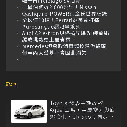
唯一Murciélago SV拍賣
一桶油跑近2,000公里！Nissan
Qashqai e-POWER創金氏世界紀錄
全球僅10輛！Ferrari為美國打造
Purosangue超限量系列
Audi A2 e-tron規格搶先曝光 純前驅
編成挑戰史上最省電！
Mercedes坦承取消實體按鍵做過頭
但車內大螢幕不會因此消失
GR
Toyota 發表中期改款
Aqua 車系，專屬空力與底
盤強化，GR Sport 同步亮
相！