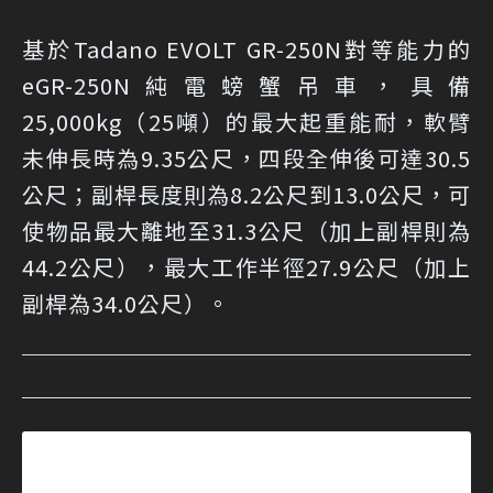
基於Tadano EVOLT GR-250N對等能力的
eGR-250N純電螃蟹吊車，具備
25,000kg（25噸）的最大起重能耐，軟臂
未伸長時為9.35公尺，四段全伸後可達30.5
公尺；副桿長度則為8.2公尺到13.0公尺，可
使物品最大離地至31.3公尺（加上副桿則為
44.2公尺），最大工作半徑27.9公尺（加上
副桿為34.0公尺）。