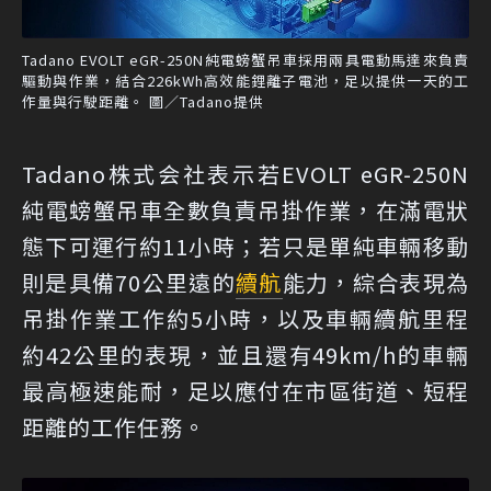
Tadano EVOLT eGR-250N純電螃蟹吊車採用兩具電動馬達來負責
驅動與作業，結合226kWh高效能鋰離子電池，足以提供一天的工
作量與行駛距離。 圖／Tadano提供
Tadano株式会社表示若EVOLT eGR-250N
純電螃蟹吊車全數負責吊掛作業，在滿電狀
態下可運行約11小時；若只是單純車輛移動
則是具備70公里遠的
續航
能力，綜合表現為
吊掛作業工作約5小時，以及車輛續航里程
約42公里的表現，並且還有49km/h的車輛
最高極速能耐，足以應付在市區街道、短程
距離的工作任務。