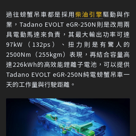
過往螃蟹吊車都是採用
柴油引擎
驅動與作
業，Tadano EVOLT eGR-250N則是改用兩
具電動馬達來負責，其最大輸出功率可達
97kW（132ps）、扭力則是有驚人的
2500Nm（255kgm）表現，再結合容量高
達226kWh的高效能鋰離子電池，可以提供
Tadano EVOLT eGR-250N純電螃蟹吊車一
天的工作量與行駛距離。