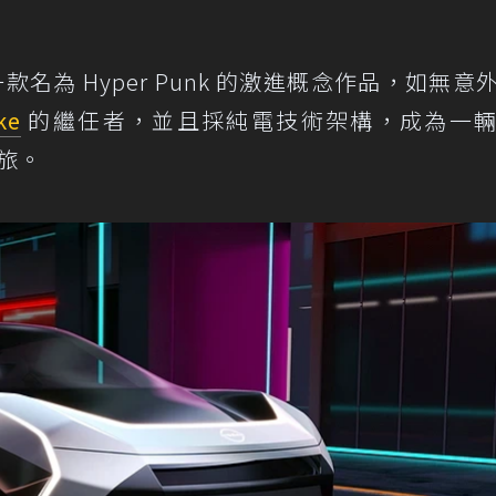
名為 Hyper Punk 的激進概念作品，如無意
ke
的繼任者，並且採純電技術架構，成為一
休旅。