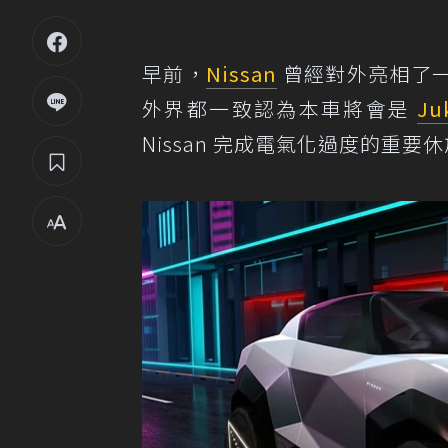
早前，
Nissan
曾經對外亮相了一款
外界都一致認為本車將會是
Ju
Nissan 完成電氣化過度的重要