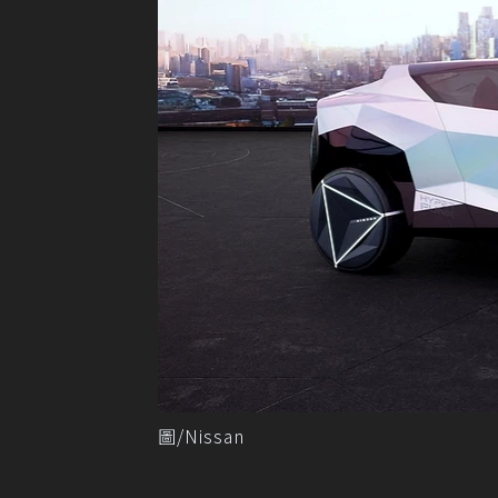
圖/Nissan