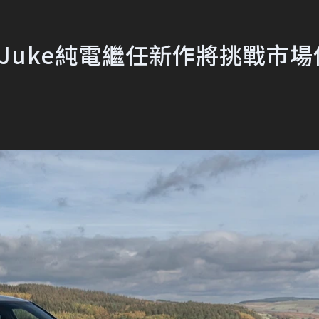
n Juke純電繼任新作將挑戰市場