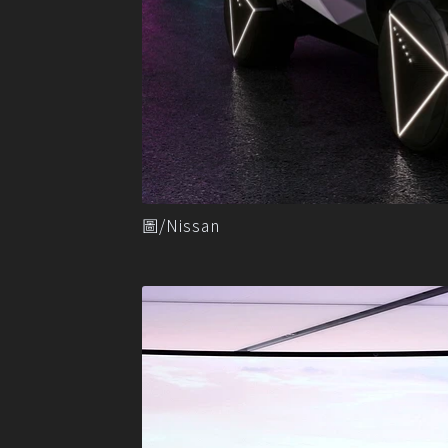
圖/Nissan