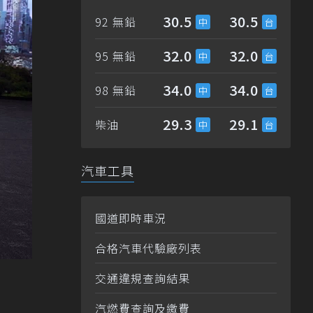
30.5
30.5
92 無鉛
32.0
32.0
95 無鉛
34.0
34.0
98 無鉛
29.3
29.1
柴油
汽車工具
國道即時車況
合格汽車代驗廠列表
交通違規查詢結果
汽燃費查詢及繳費