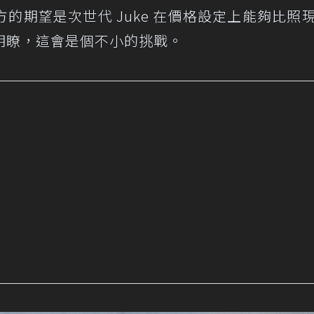
的期望是次世代 Juke 在價格設定上能夠比照
明瞭，這會是個不小的挑戰。