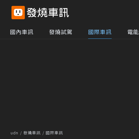
國內車訊
發燒試駕
國際車訊
電能
udn
發燒車訊
國際車訊