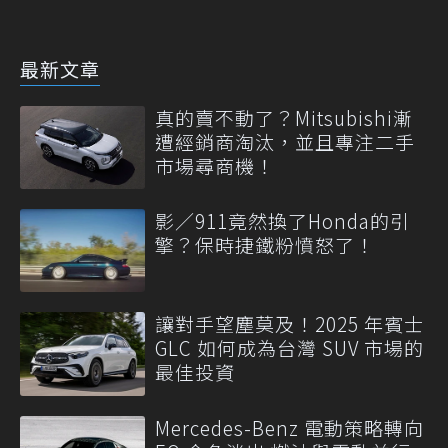
最新文章
真的賣不動了？Mitsubishi漸
遭經銷商淘汰，並且專注二手
市場尋商機！
影／911竟然換了Honda的引
擎？保時捷鐵粉憤怒了！
讓對手望塵莫及！2025 年賓士
GLC 如何成為台灣 SUV 市場的
最佳投資
Mercedes-Benz 電動策略轉向