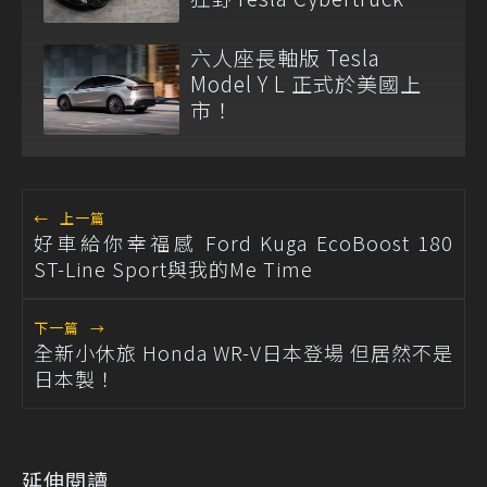
六人座長軸版 Tesla
Model Y L 正式於美國上
市！
←
上一篇
好車給你幸福感 Ford Kuga EcoBoost 180
ST-Line Sport與我的Me Time
下一篇
→
全新小休旅 Honda WR-V日本登場 但居然不是
日本製！
延伸閱讀