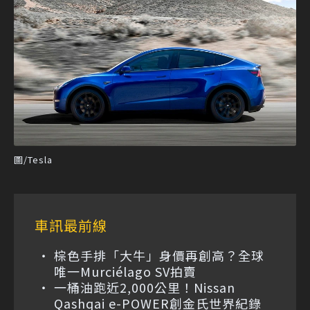
圖/Tesla
車訊最前線
棕色手排「大牛」身價再創高？全球
唯一Murciélago SV拍賣
一桶油跑近2,000公里！Nissan
Qashqai e-POWER創金氏世界紀錄