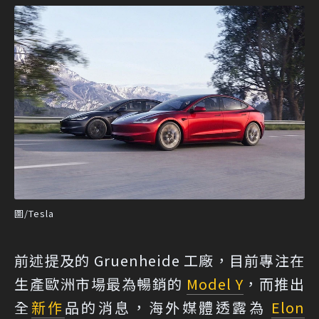
圖/Tesla
前述提及的 Gruenheide 工廠，目前專注在
生產歐洲市場最為暢銷的
Model Y
，而推出
全
新作
品的消息，海外媒體透露為
Elon