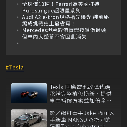
全球僅10輛！Ferrari為美國打造
Purosangue超限量系列
Audi A2 e-tron規格搶先曝光 純前驅
編成挑戰史上最省電！
Mercedes坦承取消實體按鍵做過頭
但車內大螢幕不會因此消失
Tesla
Tesla 回應電池故障代碼
承諾完整檢修換新、提供
車主補償方案並加倍全台
維修代步車數量
影／網紅拳手Jake Paul入
手新車 MANSORY操刀的
狂野Tesla Cybertruck