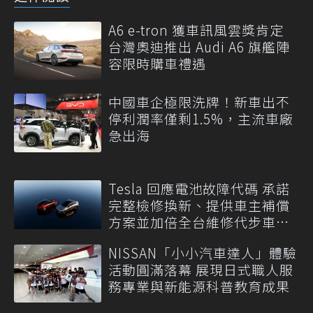
A6 e-tron 獲車訊風雲獎肯定
台灣奧迪推出 Audi A6 旗艦陣
容限時購車禮遇
中國車企極限洗牌！新車出不
停利潤率僅剩1.5%，主流車廠
急出海
Tesla 回應電池故障代碼 承諾
完整檢修換新、提供車主補償
方案並加倍全台維修代步車數
量
NISSAN「小小汽車達人」體驗
活動圓滿落幕 展現日式職人服
務專業與新能源科普教育成果