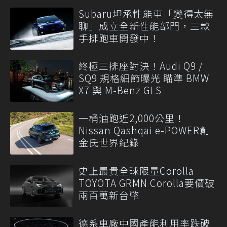
Subaru坦承性能車「變得太無
聊」成立全新性能部門，三款
手排跑車開發中！
終極三排座對決！Audi Q9 /
SQ9 規格細節曝光 瞄準 BMW
X7 與 M-Benz GLS
一桶油跑近2,000公里！
Nissan Qashqai e-POWER創
金氏世界紀錄
史上最貴全球限量Corolla
TOYOTA GRMN Corolla要價破
兩百萬新台幣
德系車廠中國產能利用率跌破