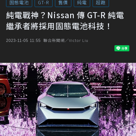
固態電池
GT-R
售價
純電
超跑
純電戰神？Nissan 傳 GT-R 純電
繼承者將採用固態電池科技！
聯合新聞網／Victor Liu
2023-11-05 11:55