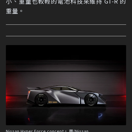
小、重量也較輕的電池科技來維持 GT-R 的
重量。
Nissan Hyper Force concept。 圖/Nissan