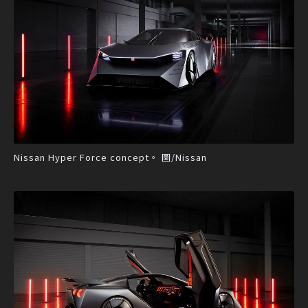
Nissan Hyper Force concept。 圖/Nissan