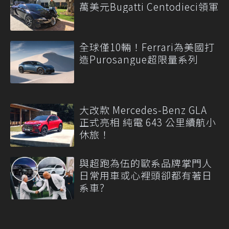
萬美元Bugatti Centodieci領軍
全球僅10輛！Ferrari為美國打
造Purosangue超限量系列
大改款 Mercedes-Benz GLA
正式亮相 純電 643 公里續航小
休旅！
與超跑為伍的歐系品牌掌門人
日常用車或心裡頭卻都有著日
系車?