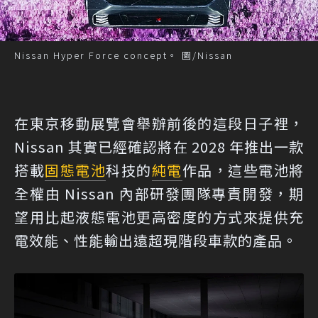
Nissan Hyper Force concept。 圖/Nissan
在東京移動展覽會舉辦前後的這段日子裡，
Nissan 其實已經確認將在 2028 年推出一款
搭載
固態電池
科技的
純電
作品，這些電池將
全權由 Nissan 內部研發團隊專責開發，期
望用比起液態電池更高密度的方式來提供充
電效能、性能輸出遠超現階段車款的產品。