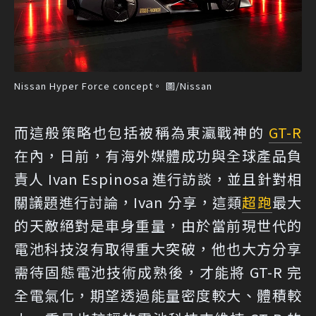
Nissan Hyper Force concept。 圖/Nissan
而這般策略也包括被稱為東瀛戰神的
GT-R
在內，日前，有海外媒體成功與全球產品負
責人 Ivan Espinosa 進行訪談，並且針對相
關議題進行討論，Ivan 分享，這類
超跑
最大
的天敵絕對是車身重量，由於當前現世代的
電池科技沒有取得重大突破，他也大方分享
需待固態電池技術成熟後，才能將 GT-R 完
全電氣化，期望透過能量密度較大、體積較