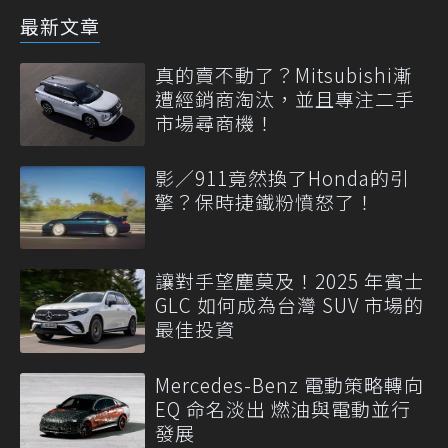
最新文章
真的賣不動了？Mitsubishi漸
遭經銷商淘汰，並且專注二手
市場尋商機！
影／911竟然換了Honda的引
擎？保時捷鐵粉憤怒了！
讓對手望塵莫及！2025 年賓士
GLC 如何成為台灣 SUV 市場的
最佳投資
Mercedes-Benz 電動策略轉向
EQ 命名淡出 燃油與電動並行
發展