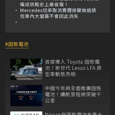
編成挑戰史上最省電！
Mercedes坦承取消實體按鍵做過頭
但車內大螢幕不會因此消失
固態電池
首度導入 Toyota 固態電
池！新世代 Lexus LFA 原
型車動態亮相
中國今年將全面推廣固態
電池！續航里程將突破千
公里
Nissan新固態電池有重大