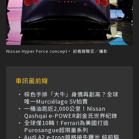
Nissan Hyper Force concept。 記者趙駿宏／攝影
車訊最前線
棕色手排「大牛」身價再創高？全球
唯一Murciélago SV拍賣
一桶油跑近2,000公里！Nissan
Qashqai e-POWER創金氏世界紀錄
全球僅10輛！Ferrari為美國打造
Purosangue超限量系列
Audi A2 e-tron規格搶先曝光 純前驅